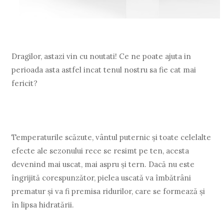
Dragilor, astazi vin cu noutati! Ce ne poate ajuta in
perioada asta astfel incat tenul nostru sa fie cat mai
fericit?
Temperaturile scăzute, vântul puternic și toate celelalte
efecte ale sezonului rece se resimt pe ten, acesta
devenind mai uscat, mai aspru și tern. Dacă nu este
îngrijită corespunzător, pielea uscată va îmbătrâni
prematur și va fi premisa ridurilor, care se formează și
în lipsa hidratării.