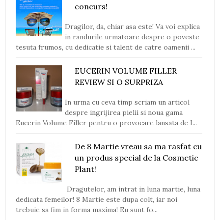
concurs!
Dragilor, da, chiar asa este! Va voi explica
in randurile urmatoare despre o poveste
tesuta frumos, cu dedicatie si talent de catre oamenii ...
EUCERIN VOLUME FILLER
REVIEW SI O SURPRIZA
In urma cu ceva timp scriam un articol
despre ingrijirea pielii si noua gama
Eucerin Volume Filler pentru o provocare lansata de I...
De 8 Martie vreau sa ma rasfat cu
un produs special de la Cosmetic
Plant!
Dragutelor, am intrat in luna martie, luna
dedicata femeilor! 8 Martie este dupa colt, iar noi
trebuie sa fim in forma maxima! Eu sunt fo...