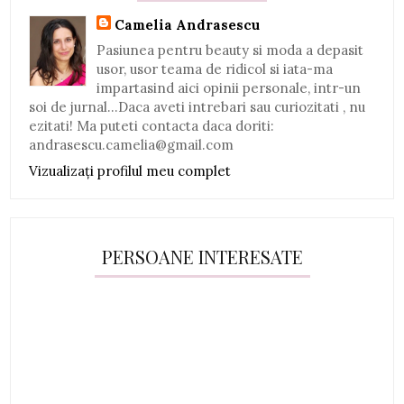
Camelia Andrasescu
Pasiunea pentru beauty si moda a depasit
usor, usor teama de ridicol si iata-ma
impartasind aici opinii personale, intr-un
soi de jurnal...Daca aveti intrebari sau curiozitati , nu
ezitati! Ma puteti contacta daca doriti:
andrasescu.camelia@gmail.com
Vizualizați profilul meu complet
PERSOANE INTERESATE