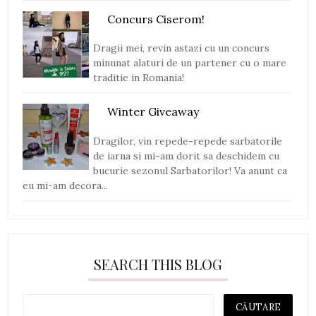
Concurs Ciserom!
Dragii mei, revin astazi cu un concurs
minunat alaturi de un partener cu o mare
traditie in Romania!
Winter Giveaway
Dragilor, vin repede-repede sarbatorile
de iarna si mi-am dorit sa deschidem cu
bucurie sezonul Sarbatorilor! Va anunt ca
eu mi-am decora...
SEARCH THIS BLOG