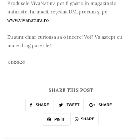
Produsele VivaNatura pot fi găsite în magazinele
naturiste, farmacii, rețeaua DM, precum și pe
www.vivanatura.ro
Eu sunt chiar curioasa sa o incerc! Voi? Va astept cu
mare drag parerile!
KISSES!
SHARE THIS POST
SHARE
TWEET
SHARE
SHARE
PIN IT