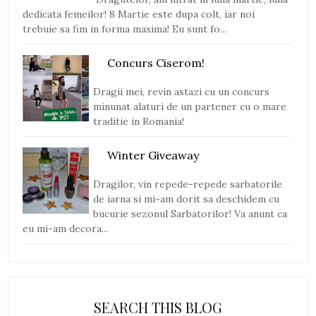
dedicata femeilor! 8 Martie este dupa colt, iar noi
trebuie sa fim in forma maxima! Eu sunt fo...
Concurs Ciserom!
Dragii mei, revin astazi cu un concurs
minunat alaturi de un partener cu o mare
traditie in Romania!
Winter Giveaway
Dragilor, vin repede-repede sarbatorile
de iarna si mi-am dorit sa deschidem cu
bucurie sezonul Sarbatorilor! Va anunt ca
eu mi-am decora...
SEARCH THIS BLOG