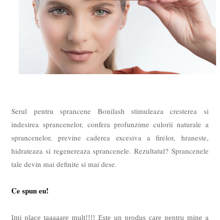
Serul pentru sprancene Bonilash stimuleaza cresterea si
indesirea sprancenelor, confera profunzime culorii naturale a
sprancenelor, previne caderea excesiva a firelor, hraneste,
hidrateaza si regenereaza sprancenele. Rezultatul? Sprancenele
tale devin mai definite si mai dese.
Ce spun eu!
a
Imi place taaaaare mult!!!! Este un produs care pentru mine