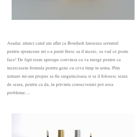
Asadar, atunci cand am aflat ca Bonilash lanseaza serumul
pentru sprancene mi s-a parut firesc sa il incerc, sa vad ce poate
face! De fapt eram aproape convinsa ca va merge pentru ca
incercasem formula pentru gene cu ceva timp in urma. Prin
urmare mi-am propus sa fiu sarguincioasa si sa il folosesc seara
de seara, pentru ca da, in privinta consecventei pot avea
probleme....