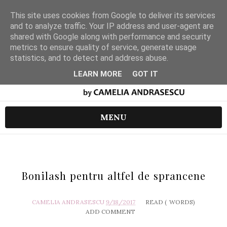
This site uses cookies from Google to deliver its services
and to analyze traffic. Your IP address and user-agent are
shared with Google along with performance and security
metrics to ensure quality of service, generate usage
statistics, and to detect and address abuse.
LEARN MORE
GOT IT
MENU
Bonilash pentru altfel de sprancene
CAMELIA ANDRASESCU
9/18/2017
READ (
WORDS)
ADD COMMENT