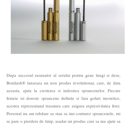
Dupa succesul rasunator al serului pentru gene lungi si dese,
Bonilash® lanseaza un nou produs revolutionar, care, de data
aceasta, ajuta la cresterea si indesirea sprancenelor. Fiecare
femeie isi doreste sprancene definite si fara goluri inestetice,
acestea reprezentand trasatura care asigura expresivitatea fetei.
Personal nu am rabdare sa stau sa imi conturez sprancenele, mi
se pare o pierdere de timp, asadar un produs care sa ma ajute sa