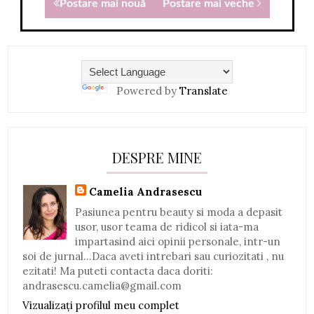
Postare mai nouă
Postare mai veche
Powered by
Translate
DESPRE MINE
Camelia Andrasescu
Pasiunea pentru beauty si moda a depasit
usor, usor teama de ridicol si iata-ma
impartasind aici opinii personale, intr-un
soi de jurnal...Daca aveti intrebari sau curiozitati , nu
ezitati! Ma puteti contacta daca doriti:
andrasescu.camelia@gmail.com
Vizualizați profilul meu complet