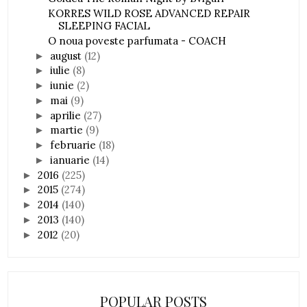
KORRES WILD ROSE ADVANCED REPAIR
SLEEPING FACIAL
O noua poveste parfumata - COACH
august
(12)
►
iulie
(8)
►
iunie
(2)
►
mai
(9)
►
aprilie
(27)
►
martie
(9)
►
februarie
(18)
►
ianuarie
(14)
►
2016
(225)
►
2015
(274)
►
2014
(140)
►
2013
(140)
►
2012
(20)
►
POPULAR POSTS