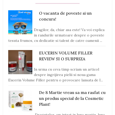
O vacanta de poveste si un
concurs!
Dragilor, da, chiar asa este! Va voi explica
in randurile urmatoare despre o poveste
tesuta frumos, cu dedicatie si talent de catre oamenii ...
EUCERIN VOLUME FILLER
REVIEW SI O SURPRIZA
In urma cu ceva timp scriam un articol
despre ingrijirea pielii si noua gama
Eucerin Volume Filler pentru o provocare lansata de I...
De 8 Martie vreau sa ma rasfat cu
un produs special de la Cosmetic
Plant!
Dragutelor, am intrat in luna martie, luna