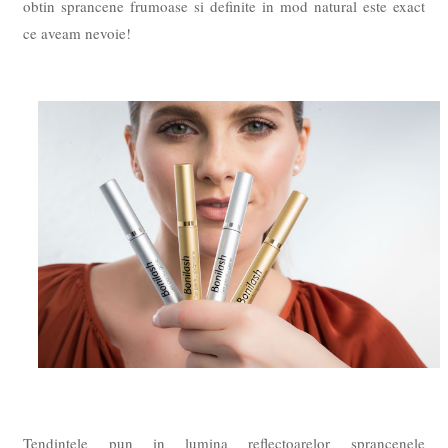
obtin sprancene frumoase si definite in mod natural este exact
ce aveam nevoie!
Tendintele pun in lumina reflectoarelor sprancenele