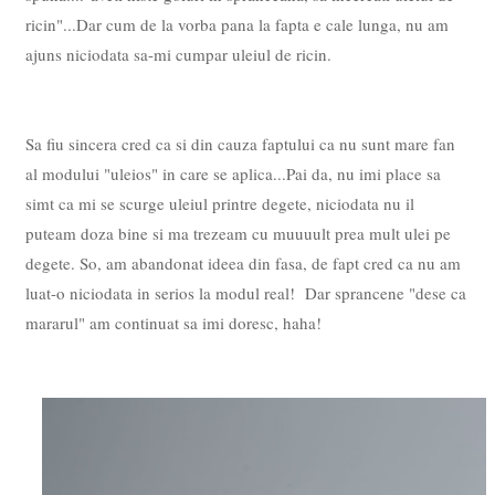
ricin"...Dar cum de la vorba pana la fapta e cale lunga, nu am
ajuns niciodata sa-mi cumpar uleiul de ricin.
Sa fiu sincera cred ca si din cauza faptului ca nu sunt mare fan
al modului "uleios" in care se aplica...Pai da, nu imi place sa
simt ca mi se scurge uleiul printre degete, niciodata nu il
puteam doza bine si ma trezeam cu muuuult prea mult ulei pe
degete. So, am abandonat ideea din fasa, de fapt cred ca nu am
luat-o niciodata in serios la modul real! Dar sprancene "dese ca
mararul" am continuat sa imi doresc, haha!