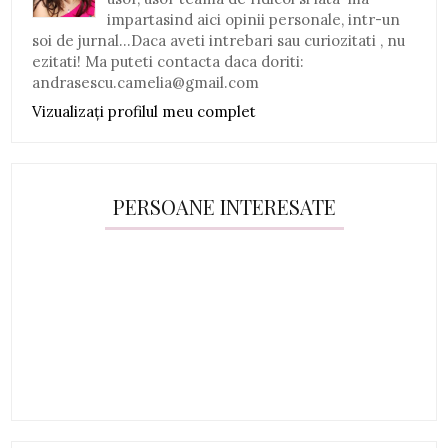
impartasind aici opinii personale, intr-un
soi de jurnal...Daca aveti intrebari sau curiozitati , nu
ezitati! Ma puteti contacta daca doriti:
andrasescu.camelia@gmail.com
Vizualizați profilul meu complet
PERSOANE INTERESATE