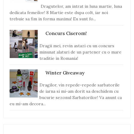
Dragutelor, am intrat in luna martie, luna
dedicata femeilor! 8 Martie este dupa colt, iar noi
trebuie sa fim in forma maxima! Eu sunt fo...
Concurs Ciserom!
Dragii mei, revin astazi cu un concurs
minunat alaturi de un partener cu o mare
traditie in Romania!
Winter Giveaway
Dragilor, vin repede-repede sarbatorile
de iarna si mi-am dorit sa deschidem cu
bucurie sezonul Sarbatorilor! Va anunt ca
eu mi-am decora...