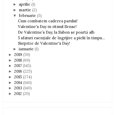
aprilie
(1)
►
martie
(2)
►
februarie
(5)
▼
Cum combatem caderea parului!
Valentine's Day in ritmul Sense!
De Valentine’s Day, la Sabon se poartă alb
5 sfaturi esențiale de îngrijire a pielii în timpu...
Surprize de Valentine's Day!
ianuarie
(1)
►
2019
(59)
►
2018
(69)
►
2017
(145)
►
2016
(225)
►
2015
(274)
►
2014
(140)
►
2013
(140)
►
2012
(20)
►