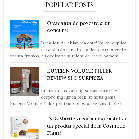
POPULAR POSTS
O vacanta de poveste si un
concurs!
Dragilor, da, chiar asa este! Va voi explica
in randurile urmatoare despre o poveste
tesuta frumos, cu dedicatie si talent de catre oamenii ...
EUCERIN VOLUME FILLER
REVIEW SI O SURPRIZA
In urma cu ceva timp scriam un articol
despre ingrijirea pielii si noua gama
Eucerin Volume Filler pentru o provocare lansata de I...
De 8 Martie vreau sa ma rasfat cu
un produs special de la Cosmetic
Plant!