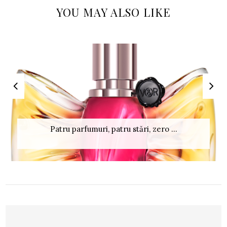
YOU MAY ALSO LIKE
Patru parfumuri, patru stări, zero ...