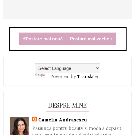
Postare mai nouă
Postare mai veche
Powered by
Translate
DESPRE MINE
Camelia Andrasescu
Pasiunea pentru beauty si moda a depasit
usor, usor teama de ridicol si iata-ma