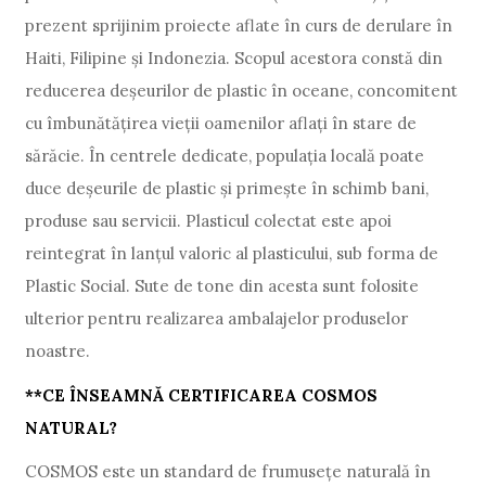
prezent sprijinim proiecte aflate în curs de derulare în
Haiti, Filipine și Indonezia. Scopul acestora constă din
reducerea deșeurilor de plastic în oceane, concomitent
cu îmbunătățirea vieții oamenilor aflați în stare de
sărăcie. În centrele dedicate, populația locală poate
duce deșeurile de plastic și primește în schimb bani,
produse sau servicii. Plasticul colectat este apoi
reintegrat în lanțul valoric al plasticului, sub forma de
Plastic Social. Sute de tone din acesta sunt folosite
ulterior pentru realizarea ambalajelor produselor
noastre.
**CE ÎNSEAMNĂ CERTIFICAREA COSMOS
NATURAL?
COSMOS este un standard de frumusețe naturală în