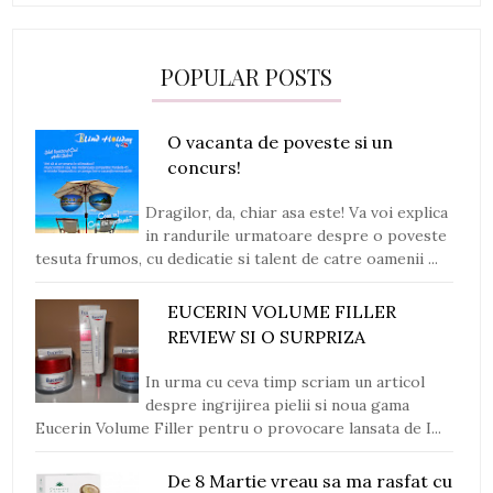
POPULAR POSTS
O vacanta de poveste si un
concurs!
Dragilor, da, chiar asa este! Va voi explica
in randurile urmatoare despre o poveste
tesuta frumos, cu dedicatie si talent de catre oamenii ...
EUCERIN VOLUME FILLER
REVIEW SI O SURPRIZA
In urma cu ceva timp scriam un articol
despre ingrijirea pielii si noua gama
Eucerin Volume Filler pentru o provocare lansata de I...
De 8 Martie vreau sa ma rasfat cu