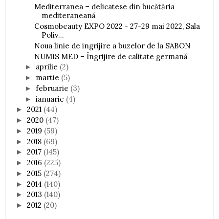
Mediterranea – delicatese din bucătăria
mediteraneană
Cosmobeauty EXPO 2022 - 27-29 mai 2022, Sala
Poliv...
Noua linie de ingrijire a buzelor de la SABON
NUMIS MED – Îngrijire de calitate germană
aprilie
(2)
►
martie
(5)
►
februarie
(3)
►
ianuarie
(4)
►
2021
(44)
►
2020
(47)
►
2019
(59)
►
2018
(69)
►
2017
(145)
►
2016
(225)
►
2015
(274)
►
2014
(140)
►
2013
(140)
►
2012
(20)
►