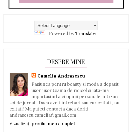
Powered by
Translate
DESPRE MINE
Camelia Andrasescu
Pasiunea pentru beauty si moda a depasit
usor, usor teama de ridicol si iata-ma
impartasind aici opinii personale, intr-un
soi de jurnal...Daca aveti intrebari sau curiozitati , nu
ezitati! Ma puteti contacta daca doriti:
andrasescu.camelia@gmail.com
Vizualizați profilul meu complet