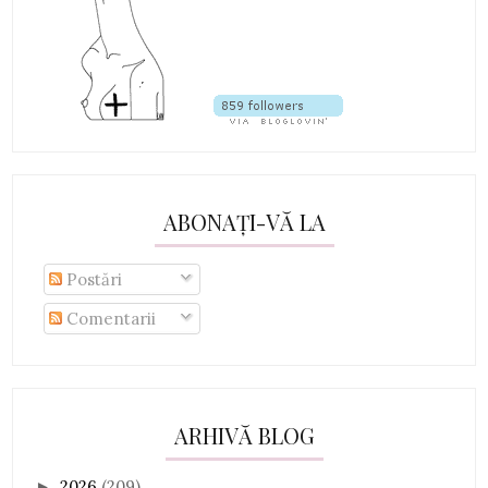
ABONAȚI-VĂ LA
Postări
Comentarii
ARHIVĂ BLOG
2026
(209)
►