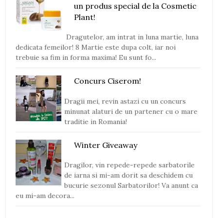
un produs special de la Cosmetic
Plant!
Dragutelor, am intrat in luna martie, luna
dedicata femeilor! 8 Martie este dupa colt, iar noi
trebuie sa fim in forma maxima! Eu sunt fo...
Concurs Ciserom!
Dragii mei, revin astazi cu un concurs
minunat alaturi de un partener cu o mare
traditie in Romania!
Winter Giveaway
Dragilor, vin repede-repede sarbatorile
de iarna si mi-am dorit sa deschidem cu
bucurie sezonul Sarbatorilor! Va anunt ca
eu mi-am decora...