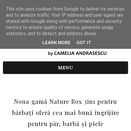
This site uses cookies from Google to deliver its services
and to analyze traffic. Your IP address and user-agent are
shared with Google along with performance and security
metrics to ensure quality of service, generate usage
statistics, and to detect and address abuse.
LEARN MORE
GOT IT
MENU
Noua gamă Nature Box 3în1 pentru
bărbați oferă cea mai bună îngrijire
pentru păr, barbă și piele