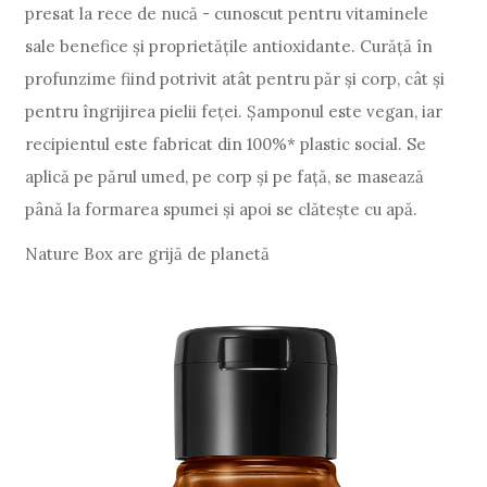
presat la rece de nucă - cunoscut pentru vitaminele
sale benefice și proprietățile antioxidante. Curăță în
profunzime fiind potrivit atât pentru păr și corp, cât și
pentru îngrijirea pielii feței. Șamponul este vegan, iar
recipientul este fabricat din 100%* plastic social. Se
aplică pe părul umed, pe corp și pe față, se masează
până la formarea spumei și apoi se clătește cu apă.
Nature Box are grijă de planetă