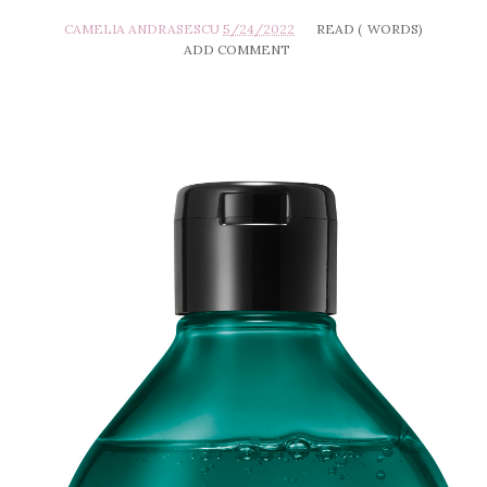
CAMELIA ANDRASESCU
5/24/2022
READ (
WORDS)
ADD COMMENT