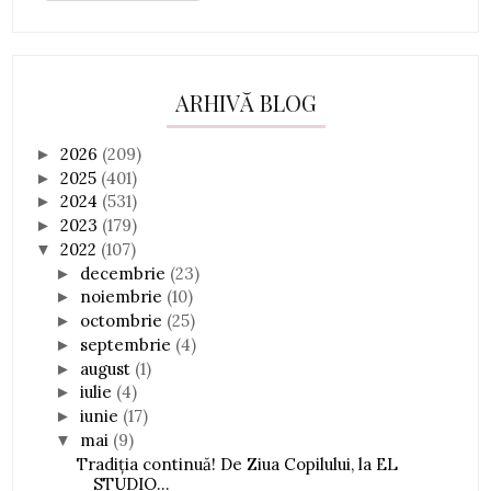
ARHIVĂ BLOG
2026
(209)
►
2025
(401)
►
2024
(531)
►
2023
(179)
►
2022
(107)
▼
decembrie
(23)
►
noiembrie
(10)
►
octombrie
(25)
►
septembrie
(4)
►
august
(1)
►
iulie
(4)
►
iunie
(17)
►
mai
(9)
▼
Tradiția continuă! De Ziua Copilului, la EL
STUDIO...