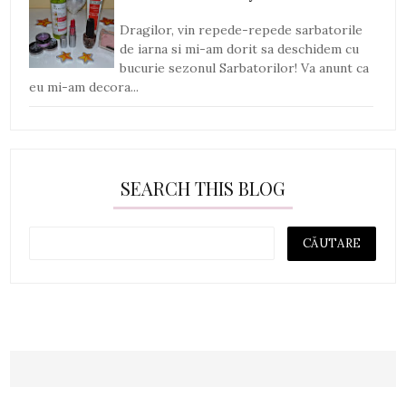
Dragilor, vin repede-repede sarbatorile
de iarna si mi-am dorit sa deschidem cu
bucurie sezonul Sarbatorilor! Va anunt ca
eu mi-am decora...
SEARCH THIS BLOG