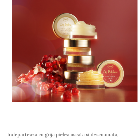
Indeparteaza cu grija pielea uscata si descuamata,