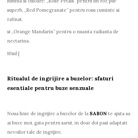
lumina si culoare: „Rose Petals” pentru un roz pur
superb, „Red Pomegranate” pentru rosu cuminte si
rafinat,
si „Orange Mandarin” pentru o nuanta radianta de
nectarina.
10ml |
Ritualul de ingrijire a buzelor: sfaturi
esentiale pentru buze senzuale
Noua linie de ingrijire a buzelor de la
SABON
te ajuta sa
ai buze moi, gata pentru sarut, in doar doi pasi adaptati
nevoilor tale de ingrijire.