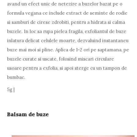
avand un efect unic de netezire a buzelor bazat pe o
formula vegana ce include extract de seminte de rodie
si samburi de cirese zdrobiti, pentru a hidrata si calma
buzele. In loc sa rupa pielea fragila, exfoliantul de buze
inlatura delicat celulele moarte, dezvaluind instantaneu
buze mai moi si pline. Aplica de 1-2 ori pe saptamana, pe
buzele curate si uscate, folosind miscari circulare
usoare pentru a exfolia, si apoi sterge cu un tampon de
bumbac.
5g |
Balsam de buze