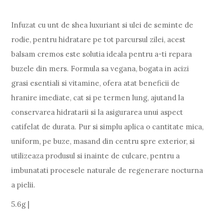
Infuzat cu unt de shea luxuriant si ulei de seminte de
rodie, pentru hidratare pe tot parcursul zilei, acest
balsam cremos este solutia ideala pentru a-ti repara
buzele din mers. Formula sa vegana, bogata in acizi
grasi esentiali si vitamine, ofera atat beneficii de
hranire imediate, cat si pe termen lung, ajutand la
conservarea hidratarii si la asigurarea unui aspect
catifelat de durata. Pur si simplu aplica o cantitate mica,
uniform, pe buze, masand din centru spre exterior, si
utilizeaza produsul si inainte de culcare, pentru a
imbunatati procesele naturale de regenerare nocturna
a pielii.
5.6g |