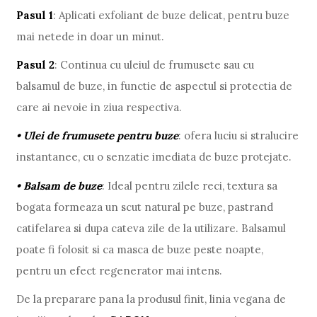
Pasul 1
: Aplicati exfoliant de buze delicat, pentru buze
mai netede in doar un minut.
Pasul 2
: Continua cu uleiul de frumusete sau cu
balsamul de buze, in functie de aspectul si protectia de
care ai nevoie in ziua respectiva.
• Ulei de frumusete pentru buze
: ofera luciu si stralucire
instantanee, cu o senzatie imediata de buze protejate.
• Balsam de buze
: Ideal pentru zilele reci, textura sa
bogata formeaza un scut natural pe buze, pastrand
catifelarea si dupa cateva zile de la utilizare. Balsamul
poate fi folosit si ca masca de buze peste noapte,
pentru un efect regenerator mai intens.
De la preparare pana la produsul finit, linia vegana de