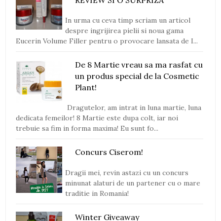
In urma cu ceva timp scriam un articol
despre ingrijirea pielii si noua gama
Eucerin Volume Filler pentru o provocare lansata de I...
De 8 Martie vreau sa ma rasfat cu
un produs special de la Cosmetic
Plant!
Dragutelor, am intrat in luna martie, luna
dedicata femeilor! 8 Martie este dupa colt, iar noi
trebuie sa fim in forma maxima! Eu sunt fo...
Concurs Ciserom!
Dragii mei, revin astazi cu un concurs
minunat alaturi de un partener cu o mare
traditie in Romania!
Winter Giveaway