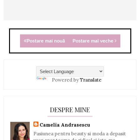
Postare mai nouă
Postare mai veche
Powered by
Translate
DESPRE MINE
Camelia Andrasescu
Pasiunea pentru beauty si moda a depasit