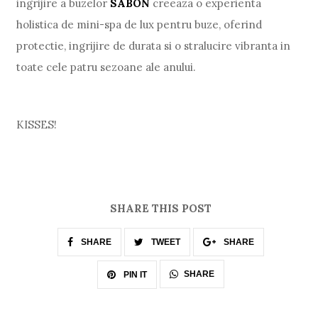
ingrijire a buzelor
SABON
creeaza o experienta
holistica de mini-spa de lux pentru buze, oferind
protectie, ingrijire de durata si o stralucire vibranta in
toate cele patru sezoane ale anului.
KISSES!
SHARE THIS POST
SHARE
TWEET
SHARE
SHARE
PIN IT