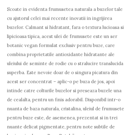
Scoate in evidenta frumusetea naturala a buzelor tale
cu ajutorul celei mai recente inovatii in ingrijirea
buzelor. Calmant si hidratant, fara o textura lucioasa si
lipicioasa tipica, acest ulei de frumusete este un ser
botanic vegan formulat exclusiv pentru buze, care
combina proprietatile antioxidante hidratante ale
uleiului de seminte de rodie cu o stralucire translucida
superba. Este nevoie doar de o singura picatura din
acest ser concentrat – aplic-o pe buza de jos, apoi
intinde catre colturile buzelor si preseaza buzele una
de cealalta, pentru un finis adorabil. Disponibil intr-o
nuanta de baza naturala, cristalina, uleiul de frumusete
pentru buze este, de asemenea, prezentat si in trei
nuante delicat pigmentate, pentru note subtile de