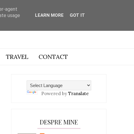
ser-agent
rate usage
LEARN MORE
GOT IT
TRAVEL
CONTACT
Powered by
Translate
DESPRE MINE