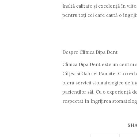
înaltă calitate și excelență în vi
pentru toți cei care caută o îngri
Despre Clinica Dipa Dent
Clinica Dipa Dent este un centru 
Cîlțea și Gabriel Panaite. Cu o ec
oferă servicii stomatologice de îna
pacienților săi. Cu o experiență 
respectat în îngrijirea stomatolog
SHA