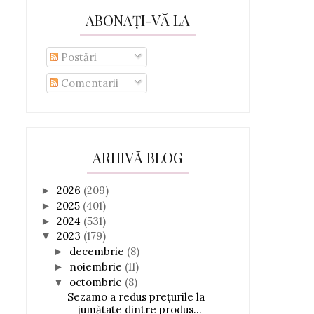
ABONAȚI-VĂ LA
Postări
Comentarii
ARHIVĂ BLOG
2026
(209)
►
2025
(401)
►
2024
(531)
►
2023
(179)
▼
decembrie
(8)
►
noiembrie
(11)
►
octombrie
(8)
▼
Sezamo a redus prețurile la
jumătate dintre produs...