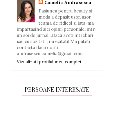
Camelia Andrasescu
Pasiunea pentru beauty si
moda a depasit usor, usor
teama de ridicol si iata-ma
impartasind aici opinii personale, intr-
un soi de jurnal...Daca aveti intrebari
sau curiozitati , nu ezitati! Ma puteti
contacta daca doriti:
andrasescu.camelia@gmail.com
Vizualizați profilul meu complet
PERSOANE INTERESATE