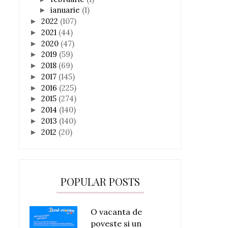
ianuarie
(1)
►
2022
(107)
►
2021
(44)
►
2020
(47)
►
2019
(59)
►
2018
(69)
►
2017
(145)
►
2016
(225)
►
2015
(274)
►
2014
(140)
►
2013
(140)
►
2012
(20)
►
POPULAR POSTS
O vacanta de
poveste si un