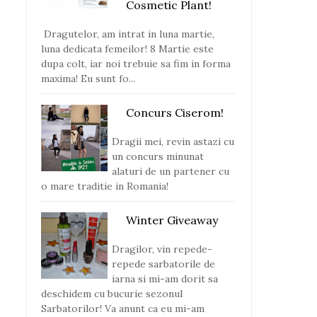
Cosmetic Plant!
Dragutelor, am intrat in luna martie,
luna dedicata femeilor! 8 Martie este
dupa colt, iar noi trebuie sa fim in forma
maxima! Eu sunt fo...
Concurs Ciserom!
Dragii mei, revin astazi cu
un concurs minunat
alaturi de un partener cu
o mare traditie in Romania!
Winter Giveaway
Dragilor, vin repede-
repede sarbatorile de
iarna si mi-am dorit sa
deschidem cu bucurie sezonul
Sarbatorilor! Va anunt ca eu mi-am