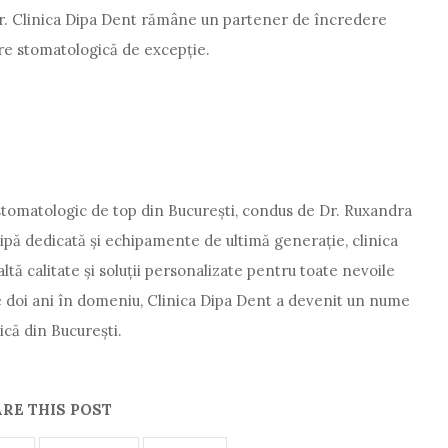
itor. Clinica Dipa Dent rămâne un partener de încredere
jire stomatologică de excepție.
stomatologic de top din București, condus de Dr. Ruxandra
hipă dedicată și echipamente de ultimă generație, clinica
ltă calitate și soluții personalizate pentru toate nevoile
de doi ani în domeniu, Clinica Dipa Dent a devenit un nume
ică din București.
RE THIS POST