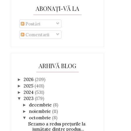
ABONAȚI-VĂ LA
Postări
Comentarii
ARHIVĂ BLOG
2026
(209)
►
2025
(401)
►
2024
(531)
►
2023
(179)
▼
decembrie
(8)
►
noiembrie
(11)
►
octombrie
(8)
▼
Sezamo a redus prețurile la
jumătate dintre produs...