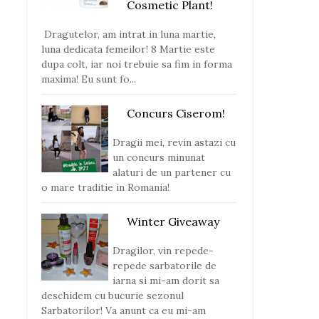
Cosmetic Plant!
Dragutelor, am intrat in luna martie,
luna dedicata femeilor! 8 Martie este
dupa colt, iar noi trebuie sa fim in forma
maxima! Eu sunt fo...
Concurs Ciserom!
Dragii mei, revin astazi cu
un concurs minunat
alaturi de un partener cu
o mare traditie in Romania!
Winter Giveaway
Dragilor, vin repede-
repede sarbatorile de
iarna si mi-am dorit sa
deschidem cu bucurie sezonul
Sarbatorilor! Va anunt ca eu mi-am