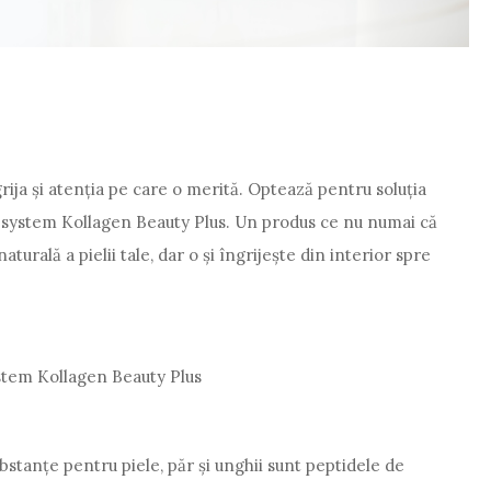
 grija și atenția pe care o merită. Optează pentru soluția
 system Kollagen Beauty Plus. Un produs ce nu numai că
turală a pielii tale, dar o și îngrijește din interior spre
stem Kollagen Beauty Plus
bstanțe pentru piele, păr și unghii sunt peptidele de