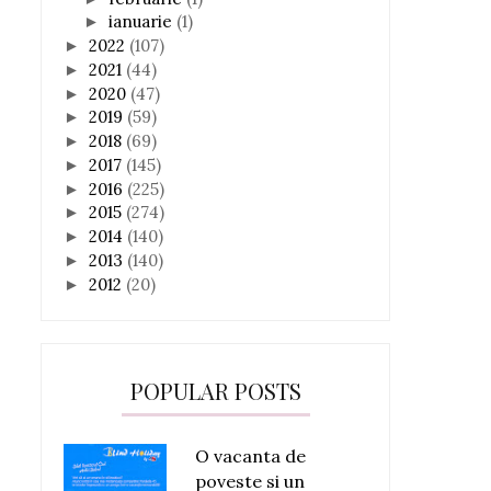
ianuarie
(1)
►
2022
(107)
►
2021
(44)
►
2020
(47)
►
2019
(59)
►
2018
(69)
►
2017
(145)
►
2016
(225)
►
2015
(274)
►
2014
(140)
►
2013
(140)
►
2012
(20)
►
POPULAR POSTS
O vacanta de
poveste si un