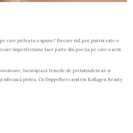
e care pielea ta o spune? Fiecare rid, por, pistrui este o
Fiecare imperfecțiune face parte din poezia pe care o scrii
novatoare, încurajează femeile de pretutindeni să-și
-și iubească pielea. Cu Doppelherz system Kollagen Beauty