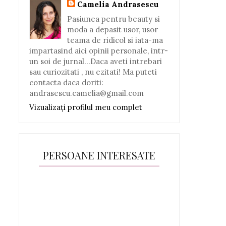
Camelia Andrasescu
Pasiunea pentru beauty si
moda a depasit usor, usor
teama de ridicol si iata-ma
impartasind aici opinii personale, intr-
un soi de jurnal...Daca aveti intrebari
sau curiozitati , nu ezitati! Ma puteti
contacta daca doriti:
andrasescu.camelia@gmail.com
Vizualizați profilul meu complet
PERSOANE INTERESATE