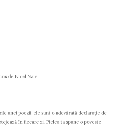
 cel Naiv
ile unei poezii, ele sunt o adevărată declarație de
tejează în fiecare zi. Pielea ta spune o poveste –