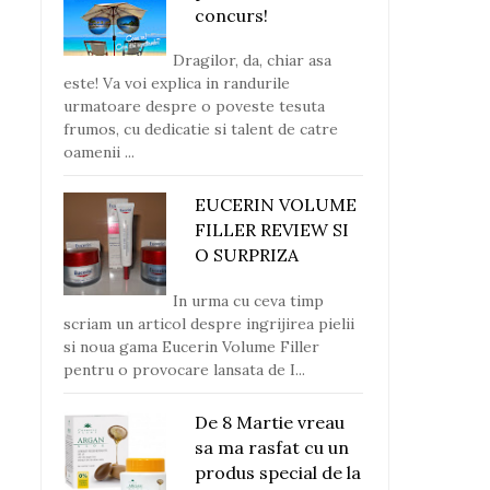
concurs!
Dragilor, da, chiar asa
este! Va voi explica in randurile
urmatoare despre o poveste tesuta
frumos, cu dedicatie si talent de catre
oamenii ...
EUCERIN VOLUME
FILLER REVIEW SI
O SURPRIZA
In urma cu ceva timp
scriam un articol despre ingrijirea pielii
si noua gama Eucerin Volume Filler
pentru o provocare lansata de I...
De 8 Martie vreau
sa ma rasfat cu un
produs special de la