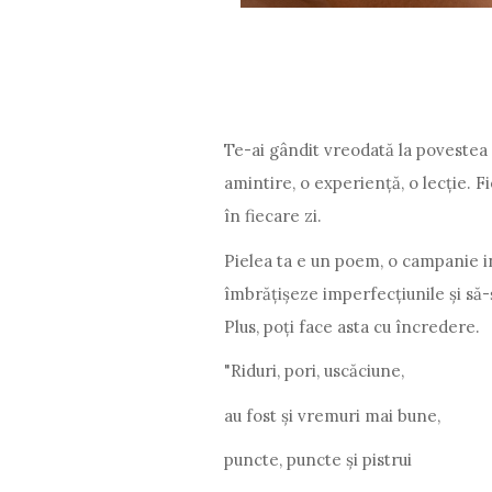
Te-ai gândit vreodată la povestea p
amintire, o experiență, o lecție. 
în fiecare zi.
Pielea ta e un poem, o campanie i
îmbrățișeze imperfecțiunile și să
Plus, poți face asta cu încredere.
"Riduri, pori, uscăciune,
au fost și vremuri mai bune,
puncte, puncte și pistrui