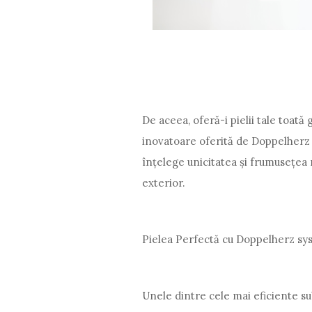
De aceea, oferă-i pielii tale toată
inovatoare oferită de Doppelherz
înțelege unicitatea și frumusețea na
exterior.
Pielea Perfectă cu Doppelherz sy
Unele dintre cele mai eficiente su