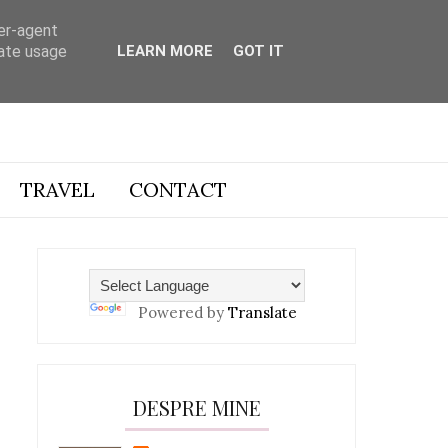
ser-agent
rate usage
LEARN MORE
GOT IT
TRAVEL
CONTACT
Powered by
Translate
DESPRE MINE