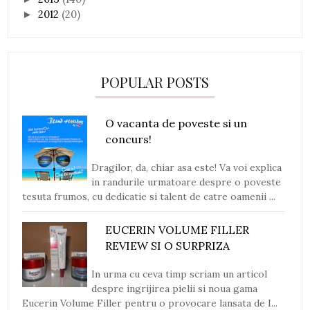
2012
(20)
►
POPULAR POSTS
O vacanta de poveste si un
concurs!
Dragilor, da, chiar asa este! Va voi explica
in randurile urmatoare despre o poveste
tesuta frumos, cu dedicatie si talent de catre oamenii ...
EUCERIN VOLUME FILLER
REVIEW SI O SURPRIZA
In urma cu ceva timp scriam un articol
despre ingrijirea pielii si noua gama
Eucerin Volume Filler pentru o provocare lansata de I...