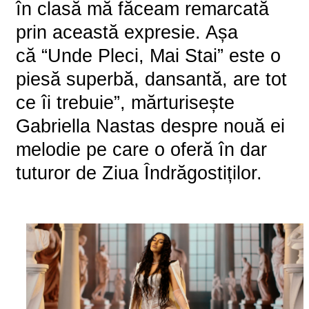
în clasă mă făceam remarcată
prin această expresie. Așa
că
“
Unde Pleci, Mai Stai
” este o
piesă superbă, dansantă, are tot
ce îi trebuie”, mărturisește
Gabriella Nastas despre nouă ei
melodie pe care o oferă în dar
tuturor de Ziua Îndrăgostiților.