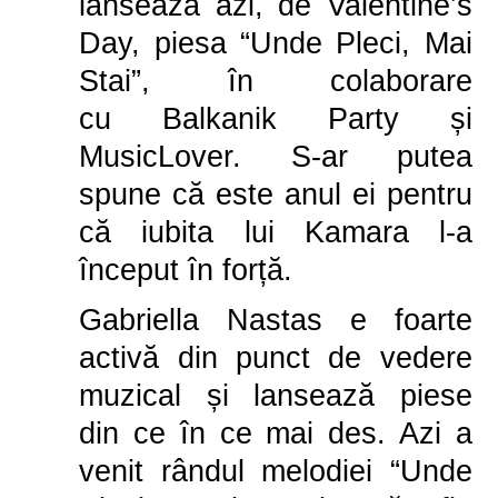
lansează azi, de Valentine’s
Day, piesa “Unde Pleci, Mai
Stai
”, în colaborare
cu
Balkanik Party și
MusicLover. S-ar putea
spune că este anul ei pentru
că iubita lui Kamara l-a
început în forță.
Gabriella Nastas e foarte
activă din punct de vedere
muzical și lansează piese
din ce în ce mai des. Azi a
venit rândul melodiei “Unde