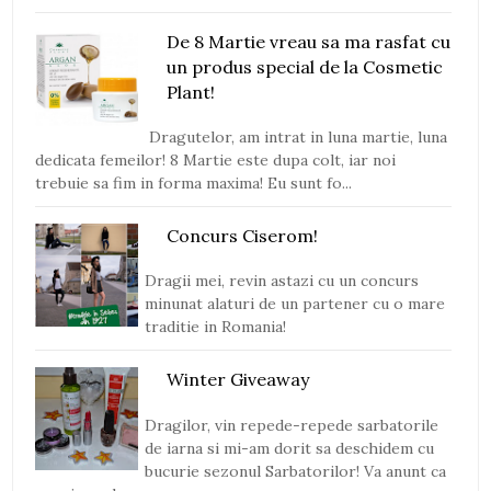
De 8 Martie vreau sa ma rasfat cu
un produs special de la Cosmetic
Plant!
Dragutelor, am intrat in luna martie, luna
dedicata femeilor! 8 Martie este dupa colt, iar noi
trebuie sa fim in forma maxima! Eu sunt fo...
Concurs Ciserom!
Dragii mei, revin astazi cu un concurs
minunat alaturi de un partener cu o mare
traditie in Romania!
Winter Giveaway
Dragilor, vin repede-repede sarbatorile
de iarna si mi-am dorit sa deschidem cu
bucurie sezonul Sarbatorilor! Va anunt ca