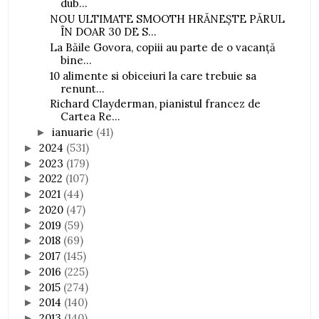
dub...
NOU ULTIMATE SMOOTH HRĂNEŞTE PĂRUL
ÎN DOAR 30 DE S...
La Băile Govora, copiii au parte de o vacanță
bine...
10 alimente si obiceiuri la care trebuie sa
renunt...
Richard Clayderman, pianistul francez de
Cartea Re...
ianuarie
(41)
►
2024
(531)
►
2023
(179)
►
2022
(107)
►
2021
(44)
►
2020
(47)
►
2019
(59)
►
2018
(69)
►
2017
(145)
►
2016
(225)
►
2015
(274)
►
2014
(140)
►
2013
(140)
►