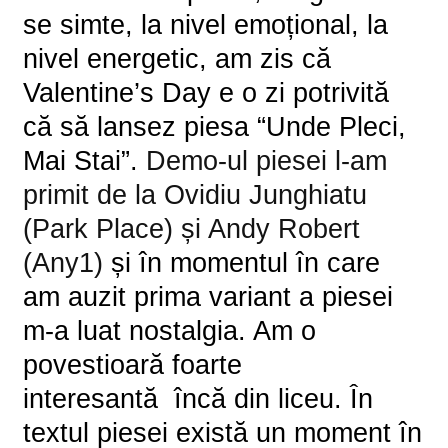
se simte, la nivel emoțional, la
nivel energetic, am zis că
Valentine’s Day e o zi potrivită
că să lansez piesa
“
Unde Pleci,
Mai Stai
”.
Demo-ul piesei l-am
primit de la Ovidiu Junghiatu
(Park Place) și Andy Robert
(Any1)
și în momentul în care
am auzit prima variant a piesei
m-a luat nostalgia. Am o
povestioară foarte
interesantă încă din liceu. În
textul piesei există un moment în