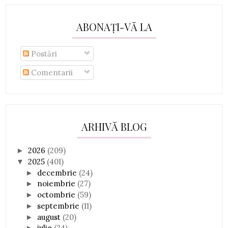
ABONAȚI-VĂ LA
Postări
Comentarii
ARHIVĂ BLOG
2026
(209)
►
2025
(401)
▼
decembrie
(24)
►
noiembrie
(27)
►
octombrie
(59)
►
septembrie
(11)
►
august
(20)
►
iulie
(24)
►