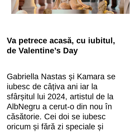
Va petrece acasă, cu iubitul,
de Valentine’s Day
Gabriella Nastas și Kamara se
iubesc de câțiva ani iar la
sfârșitul lui 2024, artistul de la
AlbNegru a cerut-o din nou în
căsătorie. Cei doi se iubesc
oricum și fără zi speciale și