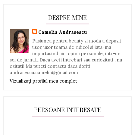
DESPRE MINE
Camelia Andrasescu
Pasiunea pentru beauty si moda a depasit
usor, usor teama de ridicol si iata-ma
impartasind aici opinii personale, intr-un
soi de jurnal...Daca aveti intrebari sau curiozitati , nu
ezitati! Ma puteti contacta daca doriti:
andrasescu.camelia@gmail.com
Vizualizați profilul meu complet
PERSOANE INTERESATE