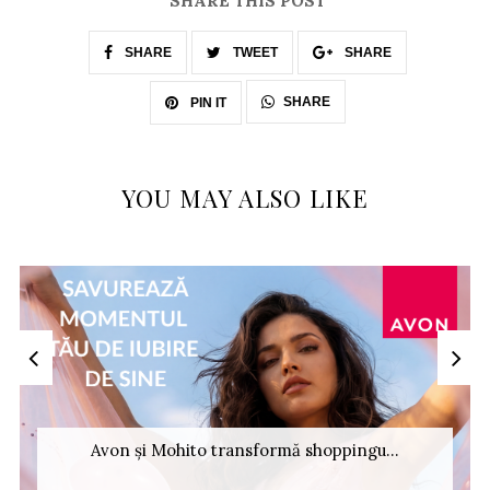
SHARE THIS POST
SHARE
TWEET
SHARE
SHARE
PIN IT
YOU MAY ALSO LIKE
Avon și Mohito transformă shoppingu...