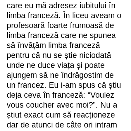
care eu mă adresez iubitului în
limba franceză. În liceu aveam o
profesoară foarte frumoasă de
limba franceză care ne spunea
să învățăm limba franceză
pentru că nu se știe niciodată
unde ne duce viața și poate
ajungem să ne îndrăgostim de
un francez. Eu i-am spus că știu
deja ceva în franceză: “Voulez
vous coucher avec moi?”. Nu a
știut exact cum să reacționeze
dar de atunci de câte ori intram