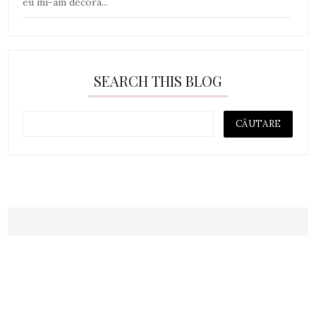
eu mi-am decora...
SEARCH THIS BLOG