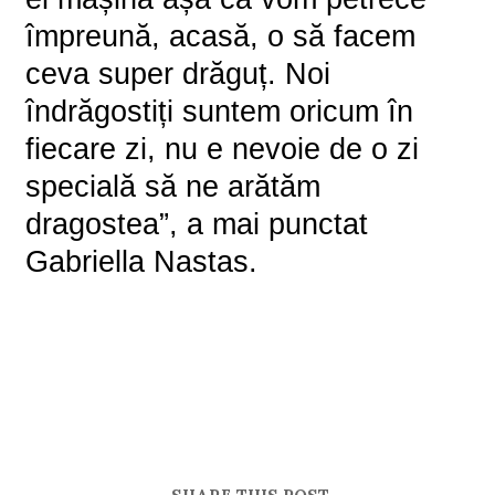
împreună, acasă, o să facem
ceva super drăguț. Noi
îndrăgostiți suntem oricum în
fiecare zi, nu e nevoie de o zi
specială să ne arătăm
dragostea”, a mai punctat
Gabriella Nastas.