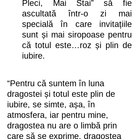
Pleci, Mai Stai
” să fie
ascultată într-o zi mai
specială în care invitațiile
sunt și mai siropoase pentru
că totul este…roz și plin de
iubire.
“Pentru că suntem în luna
dragostei și totul este plin de
iubire, se simte, așa, în
atmosfera, iar pentru mine,
dragostea nu are o limbă prin
care să se exprime, dragostea