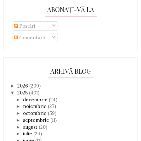
ABONAȚI-VĂ LA
Postări
Comentarii
ARHIVĂ BLOG
2026
(209)
►
2025
(401)
▼
decembrie
(24)
►
noiembrie
(27)
►
octombrie
(59)
►
septembrie
(11)
►
august
(20)
►
iulie
(24)
►
iunie
(11)
►