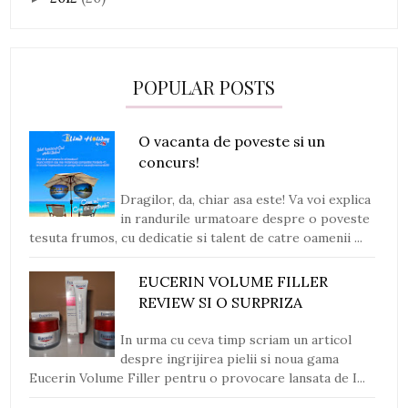
POPULAR POSTS
O vacanta de poveste si un
concurs!
Dragilor, da, chiar asa este! Va voi explica
in randurile urmatoare despre o poveste
tesuta frumos, cu dedicatie si talent de catre oamenii ...
EUCERIN VOLUME FILLER
REVIEW SI O SURPRIZA
In urma cu ceva timp scriam un articol
despre ingrijirea pielii si noua gama
Eucerin Volume Filler pentru o provocare lansata de I...