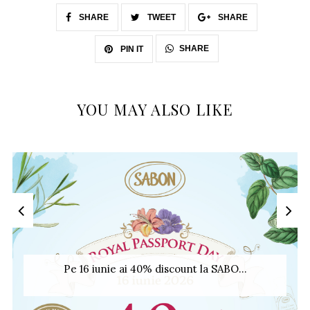
SHARE
TWEET
SHARE
SHARE
PIN IT
YOU MAY ALSO LIKE
Pe 16 iunie ai 40% discount la SABO...