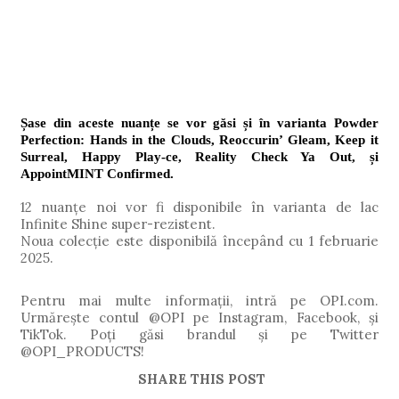
Șase din aceste nuanțe se vor găsi și în varianta Powder
Perfection: Hands in the Clouds, Reoccurin’ Gleam, Keep it
Surreal, Happy Play-ce, Reality Check Ya Out, și
AppointMINT Confirmed.
12 nuanțe noi vor fi disponibile în varianta de lac
Infinite Shine super-rezistent.
Noua colecție este disponibilă începând cu 1 februarie
2025.
Pentru mai multe informații, intră pe OPI.com.
Urmărește contul @OPI pe Instagram, Facebook, și
TikTok. Poți găsi brandul și pe Twitter
@OPI_PRODUCTS!
SHARE THIS POST