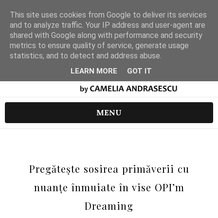
This site uses cookies from Google to deliver its services
and to analyze traffic. Your IP address and user-agent are
shared with Google along with performance and security
metrics to ensure quality of service, generate usage
statistics, and to detect and address abuse.
LEARN MORE
GOT IT
MENU
Pregătește sosirea primăverii cu
nuanțe înmuiate în vise OPI’m
Dreaming