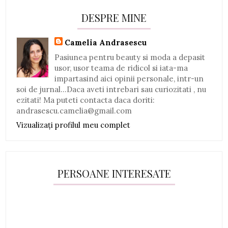
DESPRE MINE
Camelia Andrasescu
Pasiunea pentru beauty si moda a depasit
usor, usor teama de ridicol si iata-ma
impartasind aici opinii personale, intr-un
soi de jurnal...Daca aveti intrebari sau curiozitati , nu
ezitati! Ma puteti contacta daca doriti:
andrasescu.camelia@gmail.com
Vizualizați profilul meu complet
PERSOANE INTERESATE