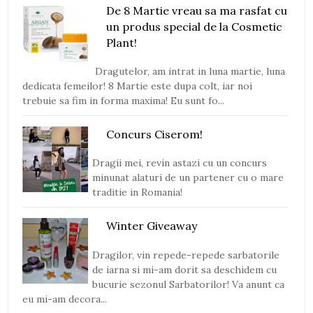
De 8 Martie vreau sa ma rasfat cu
un produs special de la Cosmetic
Plant!
Dragutelor, am intrat in luna martie, luna
dedicata femeilor! 8 Martie este dupa colt, iar noi
trebuie sa fim in forma maxima! Eu sunt fo...
Concurs Ciserom!
Dragii mei, revin astazi cu un concurs
minunat alaturi de un partener cu o mare
traditie in Romania!
Winter Giveaway
Dragilor, vin repede-repede sarbatorile
de iarna si mi-am dorit sa deschidem cu
bucurie sezonul Sarbatorilor! Va anunt ca
eu mi-am decora...