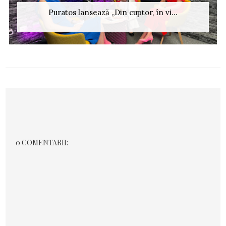
Puratos lansează „Din cuptor, în vi...
0 COMENTARII: