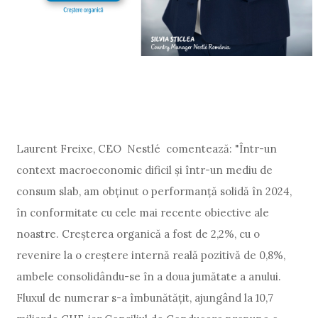
Laurent Freixe, CEO Nestlé comentează: "Într-un
context macroeconomic dificil și într-un mediu de
consum slab, am obținut o performanță solidă în 2024,
în conformitate cu cele mai recente obiective ale
noastre. Creșterea organică a fost de 2,2%, cu o
revenire la o creștere internă reală pozitivă de 0,8%,
ambele consolidându-se în a doua jumătate a anului.
Fluxul de numerar s-a îmbunătățit, ajungând la 10,7