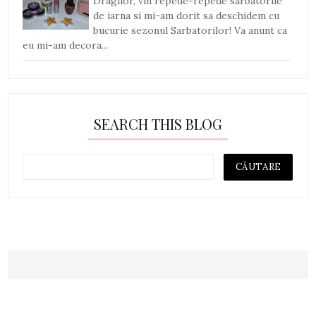
Dragilor, vin repede-repede sarbatorile
de iarna si mi-am dorit sa deschidem cu
bucurie sezonul Sarbatorilor! Va anunt ca
eu mi-am decora...
SEARCH THIS BLOG