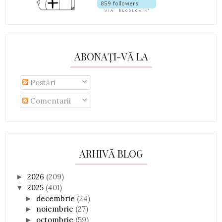
ABONAȚI-VĂ LA
Postări
Comentarii
ARHIVĂ BLOG
2026
(209)
►
2025
(401)
▼
decembrie
(24)
►
noiembrie
(27)
►
octombrie
(59)
►