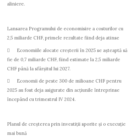
aliniere.
Lansarea Programului de economisire a costurilor cu
2,5 miliarde CHF, primele rezultate fiind deja atinse

Economiile alocate creșterii în 2025 se așteaptă să
fie de 0,7 miliarde CHF, fiind estimate la 2,5 miliarde
CHF până la sfârșitul lui 2027.

Economii de peste 300 de milioane CHF pentru
2025 au fost deja asigurate din acțiunile întreprinse
începând cu trimestrul IV 2024.
Planul de creșterea prin investiții sporite și o execuție
mai bună