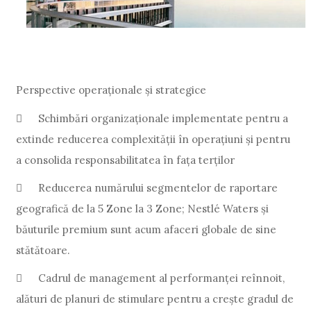
Perspective operaționale și strategice

Schimbări organizaționale implementate pentru a
extinde reducerea complexității în operațiuni și pentru
a consolida responsabilitatea în fața terților

Reducerea numărului segmentelor de raportare
geografică de la 5 Zone la 3 Zone; Nestlé Waters și
băuturile premium sunt acum afaceri globale de sine
stătătoare.

Cadrul de management al performanței reînnoit,
alături de planuri de stimulare pentru a crește gradul de