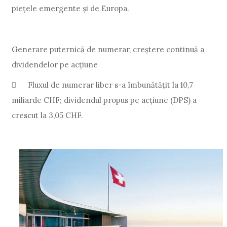
piețele emergente și de Europa.
Generare puternică de numerar, creștere continuă a
dividendelor pe acțiune

Fluxul de numerar liber s-a îmbunătățit la 10,7
miliarde CHF; dividendul propus pe acțiune (DPS) a
crescut la 3,05 CHF.