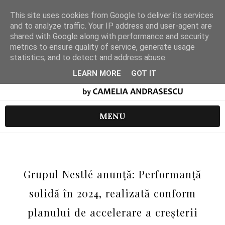
This site uses cookies from Google to deliver its services
and to analyze traffic. Your IP address and user-agent are
shared with Google along with performance and security
metrics to ensure quality of service, generate usage
statistics, and to detect and address abuse.
LEARN MORE
GOT IT
MENU
Grupul Nestlé anunță: Performanță
solidă în 2024, realizată conform
planului de accelerare a creșterii