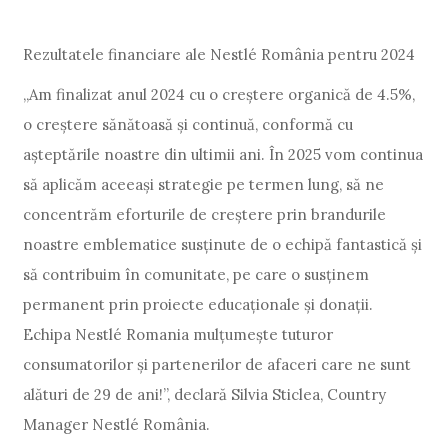
Rezultatele financiare ale Nestlé România pentru 2024
„Am finalizat anul 2024 cu o creștere organică de 4.5%,
o creștere sănătoasă și continuă, conformă cu
așteptările noastre din ultimii ani. În 2025 vom continua
să aplicăm aceeași strategie pe termen lung, să ne
concentrăm eforturile de creștere prin brandurile
noastre emblematice susținute de o echipă fantastică și
să contribuim în comunitate, pe care o susținem
permanent prin proiecte educaționale și donații.
Echipa Nestlé Romania mulțumește tuturor
consumatorilor și partenerilor de afaceri care ne sunt
alături de 29 de ani!”, declară Silvia Sticlea, Country
Manager Nestlé România.