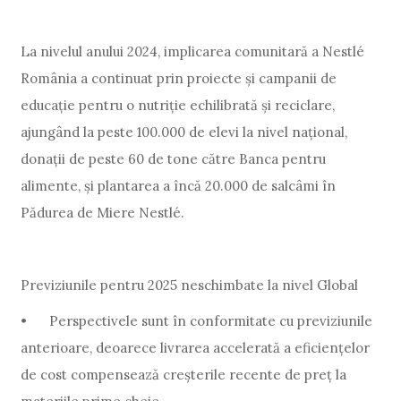
La nivelul anului 2024, implicarea comunitară a Nestlé
România a continuat prin proiecte și campanii de
educație pentru o nutriție echilibrată și reciclare,
ajungând la peste 100.000 de elevi la nivel național,
donații de peste 60 de tone către Banca pentru
alimente, și plantarea a încă 20.000 de salcâmi în
Pădurea de Miere Nestlé.
Previziunile pentru 2025 neschimbate la nivel Global
•
Perspectivele sunt în conformitate cu previziunile
anterioare, deoarece livrarea accelerată a eficiențelor
de cost compensează creșterile recente de preț la