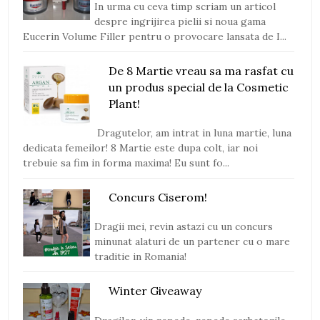
In urma cu ceva timp scriam un articol
despre ingrijirea pielii si noua gama
Eucerin Volume Filler pentru o provocare lansata de I...
De 8 Martie vreau sa ma rasfat cu
un produs special de la Cosmetic
Plant!
Dragutelor, am intrat in luna martie, luna
dedicata femeilor! 8 Martie este dupa colt, iar noi
trebuie sa fim in forma maxima! Eu sunt fo...
Concurs Ciserom!
Dragii mei, revin astazi cu un concurs
minunat alaturi de un partener cu o mare
traditie in Romania!
Winter Giveaway