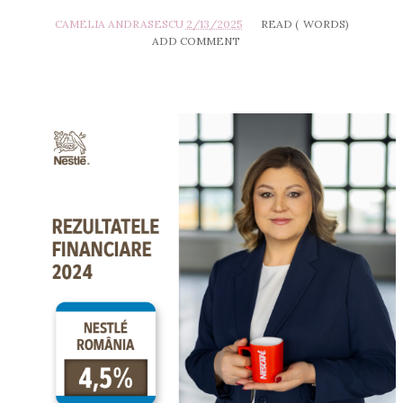
CAMELIA ANDRASESCU
2/13/2025
READ (
WORDS)
ADD COMMENT