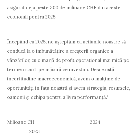
asigurat deja peste 300 de milioane CHF din aceste
economii pentru 2025.
Începând cu 2025, ne așteptăm ca acțiunile noastre să
conducă la o îmbunătățire a creșterii organice a
vânzărilor, cu o marjă de profit operațional mai mică pe
termen scurt, pe măsură ce investim. Deși există
incertitudine macroeconomică, avem o mulțime de
oportunități în fața noastră și avem strategia, resursele,
oamenii și echipa pentru a livra performanță."
Milioane CH 2024
2023