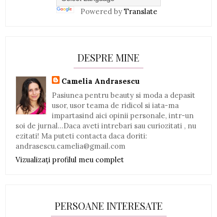
Powered by
Translate
DESPRE MINE
Camelia Andrasescu
Pasiunea pentru beauty si moda a depasit
usor, usor teama de ridicol si iata-ma
impartasind aici opinii personale, intr-un
soi de jurnal...Daca aveti intrebari sau curiozitati , nu
ezitati! Ma puteti contacta daca doriti:
andrasescu.camelia@gmail.com
Vizualizați profilul meu complet
PERSOANE INTERESATE