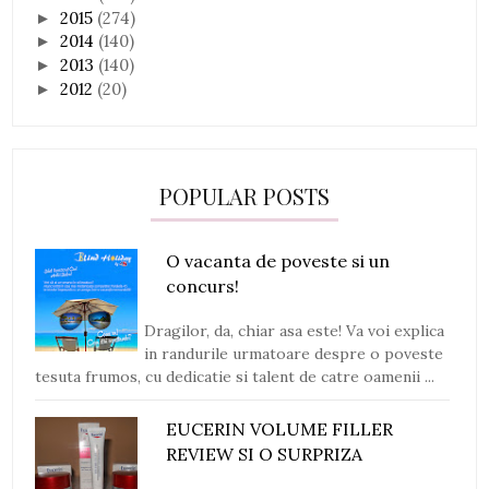
2015
(274)
►
2014
(140)
►
2013
(140)
►
2012
(20)
►
POPULAR POSTS
O vacanta de poveste si un
concurs!
Dragilor, da, chiar asa este! Va voi explica
in randurile urmatoare despre o poveste
tesuta frumos, cu dedicatie si talent de catre oamenii ...
EUCERIN VOLUME FILLER
REVIEW SI O SURPRIZA