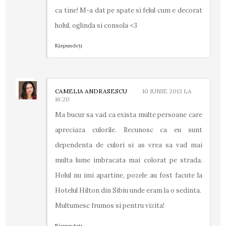
ca tine! M-a dat pe spate si felul cum e decorat
holul, oglinda si consola <3
Răspundeți
CAMELIA ANDRASESCU
10 IUNIE 2013 LA
16:20
Ma bucur sa vad ca exista multe persoane care
apreciaza culorile. Recunosc ca eu sunt
dependenta de culori si as vrea sa vad mai
multa lume imbracata mai colorat pe strada.
Holul nu imi apartine, pozele au fost facute la
Hotelul Hilton din Sibiu unde eram la o sedinta.
Multumesc frumos si pentru vizita!
Răspundeți