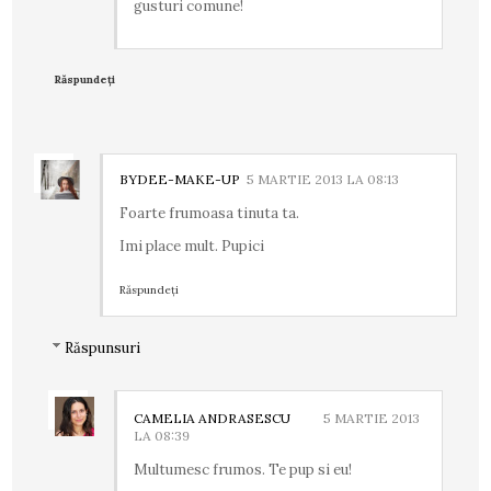
gusturi comune!
Răspundeți
BYDEE-MAKE-UP
5 MARTIE 2013 LA 08:13
Foarte frumoasa tinuta ta.
Imi place mult. Pupici
Răspundeți
Răspunsuri
CAMELIA ANDRASESCU
5 MARTIE 2013
LA 08:39
Multumesc frumos. Te pup si eu!