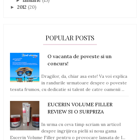
ianuarie
(15)
►
2012
(20)
►
POPULAR POSTS
O vacanta de poveste si un
concurs!
Dragilor, da, chiar asa este! Va voi explica
in randurile urmatoare despre o poveste
tesuta frumos, cu dedicatie si talent de catre oamenii ...
EUCERIN VOLUME FILLER
REVIEW SI O SURPRIZA
In urma cu ceva timp scriam un articol
despre ingrijirea pielii si noua gama
Eucerin Volume Filler pentru o provocare lansata de I...