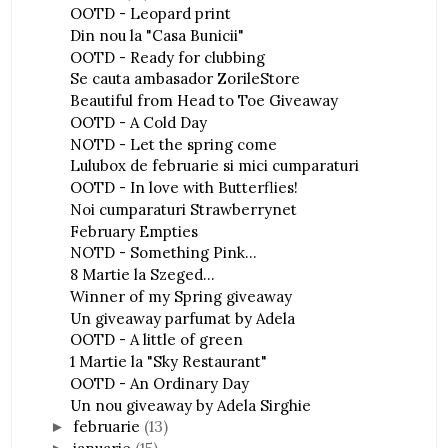
OOTD - Leopard print
Din nou la "Casa Bunicii"
OOTD - Ready for clubbing
Se cauta ambasador ZorileStore
Beautiful from Head to Toe Giveaway
OOTD - A Cold Day
NOTD - Let the spring come
Lulubox de februarie si mici cumparaturi
OOTD - In love with Butterflies!
Noi cumparaturi Strawberrynet
February Empties
NOTD - Something Pink...
8 Martie la Szeged...
Winner of my Spring giveaway
Un giveaway parfumat by Adela
OOTD - A little of green
1 Martie la "Sky Restaurant"
OOTD - An Ordinary Day
Un nou giveaway by Adela Sirghie
februarie
(13)
►