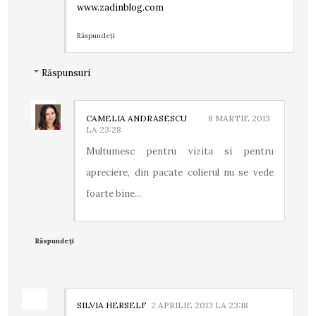
www.zadinblog.com
Răspundeți
Răspunsuri
CAMELIA ANDRASESCU
8 MARTIE 2013
LA 23:28
Multumesc pentru vizita si pentru
apreciere, din pacate colierul nu se vede
foarte bine...
Răspundeți
SILVIA HERSELF
2 APRILIE 2013 LA 23:18