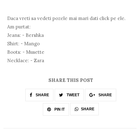
Daca vreti sa vedeti pozele mai mari dati click pe ele.
Am purtat:
Jeans: - Bershka
Shirt: - Mango
Boots: - Musette
Necklace: - Zara
SHARE THIS POST
SHARE
TWEET
SHARE
SHARE
PIN IT