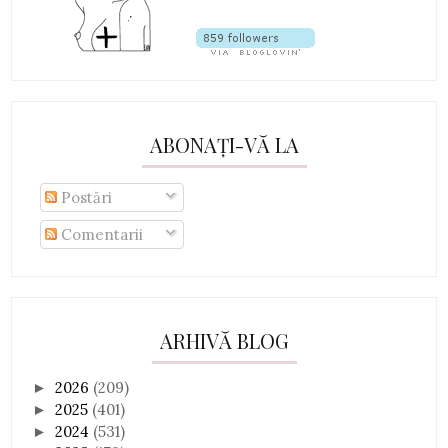
ABONAȚI-VĂ LA
Postări
Comentarii
ARHIVĂ BLOG
2026
(209)
►
2025
(401)
►
2024
(531)
►