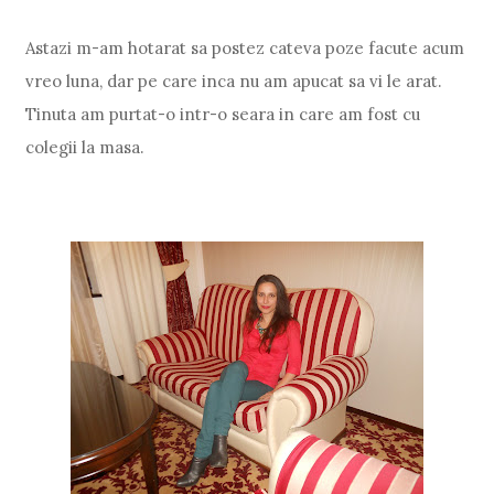
Astazi m-am hotarat sa postez cateva poze facute acum
vreo luna, dar pe care inca nu am apucat sa vi le arat.
Tinuta am purtat-o intr-o seara in care am fost cu
colegii la masa.