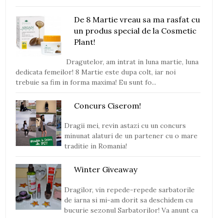
De 8 Martie vreau sa ma rasfat cu
un produs special de la Cosmetic
Plant!
Dragutelor, am intrat in luna martie, luna
dedicata femeilor! 8 Martie este dupa colt, iar noi
trebuie sa fim in forma maxima! Eu sunt fo...
Concurs Ciserom!
Dragii mei, revin astazi cu un concurs
minunat alaturi de un partener cu o mare
traditie in Romania!
Winter Giveaway
Dragilor, vin repede-repede sarbatorile
de iarna si mi-am dorit sa deschidem cu
bucurie sezonul Sarbatorilor! Va anunt ca