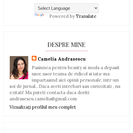
Powered by
Translate
DESPRE MINE
Camelia Andrasescu
Pasiunea pentru beauty si moda a depasit
usor, usor teama de ridicol si iata-ma
impartasind aici opinii personale, intr-un
soi de jurnal...Daca aveti intrebari sau curiozitati , nu
ezitati! Ma puteti contacta daca doriti:
andrasescu.camelia@gmail.com
Vizualizați profilul meu complet