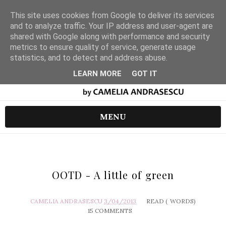
This site uses cookies from Google to deliver its services
and to analyze traffic. Your IP address and user-agent are
shared with Google along with performance and security
metrics to ensure quality of service, generate usage
statistics, and to detect and address abuse.
LEARN MORE
GOT IT
MENU
OOTD - A little of green
CAMELIA ANDRASESCU
3/04/2013
READ (
WORDS)
15 COMMENTS