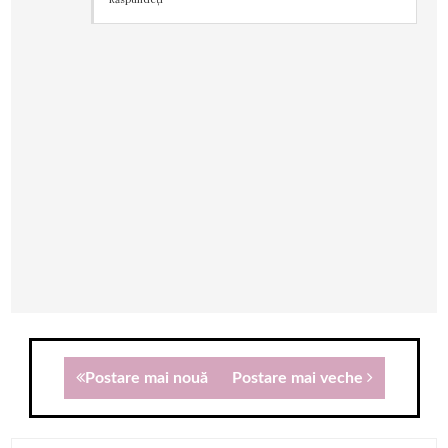
Postare mai nouă
Postare mai veche