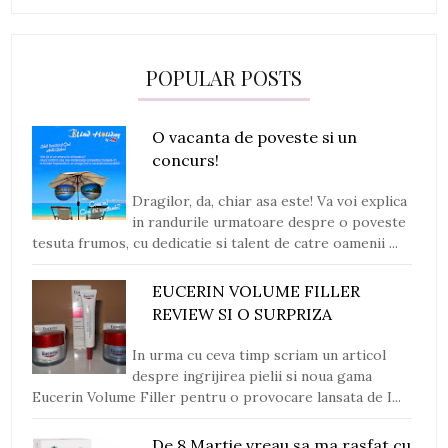
POPULAR POSTS
O vacanta de poveste si un
concurs!
Dragilor, da, chiar asa este! Va voi explica
in randurile urmatoare despre o poveste
tesuta frumos, cu dedicatie si talent de catre oamenii ...
EUCERIN VOLUME FILLER
REVIEW SI O SURPRIZA
In urma cu ceva timp scriam un articol
despre ingrijirea pielii si noua gama
Eucerin Volume Filler pentru o provocare lansata de I...
De 8 Martie vreau sa ma rasfat cu