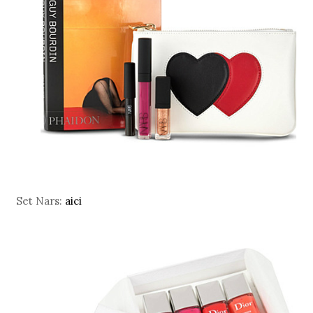
Set Nars:
aici