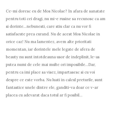
Ce-mi doresc eu de Mos Nicolae? In afara de sanatate
pentru toti cei dragi, nu mi-e rusine sa recunosc ca am
si dorinte...nebunesti, care stiu clar ca nu vor fi
satisfacute prea curand. Nu de acest Mos Nicolae in
orice caz! Nu ma lamentez, avem alte prioritati
momentan, iar dorintele mele legate de sfera de
beauty nu sunt intotdeauna usor de indeplinit, le-as
putea numi de cele mai multe ori imposibile...Dar,
pentru ca imi place sa visez, impartasesc si cu voi
despre ce este vorba. Nu luati in calcul preturile, sunt
fantastice unele dintre ele, ganditi-va doar ce v-ar
placea cu adevarat daca totul ar fi posibil...