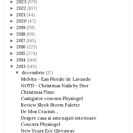
2023
(179)
►
2022
(107)
►
2021
(44)
►
2020
(47)
►
2019
(59)
►
2018
(69)
►
2017
(145)
►
2016
(225)
►
2015
(274)
►
2014
(140)
►
2013
(140)
▼
decembrie
(17)
▼
Melvita - Eau Florale de Lavande
NOTD - Christmas Nails by Dior
Christmas Time
Castigator concurs Physiogel
Review Sleek Storm Palette
De Mos Craciun...
Despre casa si amenajari interioare
Concurs Physiogel
New Years Eve Giveaway