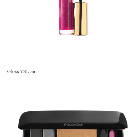
Gloss YSL
aici