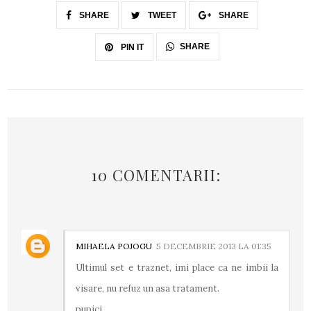
SHARE
TWEET
SHARE
SHARE
PIN IT
10 COMENTARII:
MIHAELA POJOGU
5 DECEMBRIE 2013 LA 01:35
Ultimul set e traznet, imi place ca ne imbii la
visare, nu refuz un asa tratament.
pupici