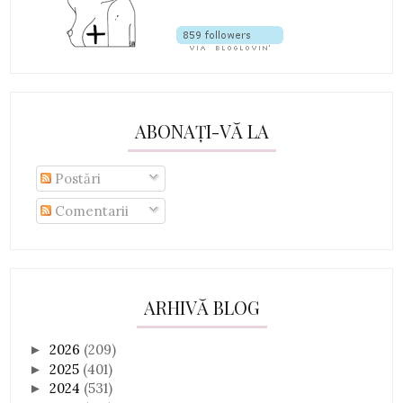
ABONAȚI-VĂ LA
Postări
Comentarii
ARHIVĂ BLOG
2026
(209)
►
2025
(401)
►
2024
(531)
►