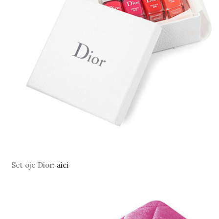
Set oje Dior:
aici