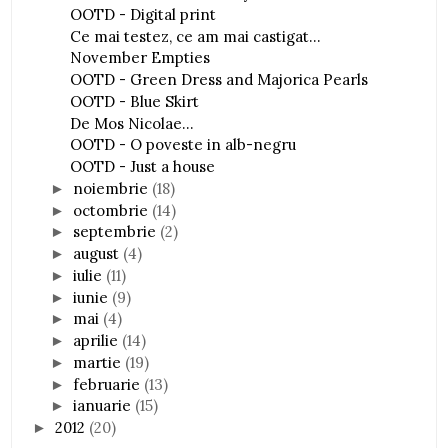
OOTD - Digital print
Ce mai testez, ce am mai castigat...
November Empties
OOTD - Green Dress and Majorica Pearls
OOTD - Blue Skirt
De Mos Nicolae...
OOTD - O poveste in alb-negru
OOTD - Just a house
noiembrie
(18)
►
octombrie
(14)
►
septembrie
(2)
►
august
(4)
►
iulie
(11)
►
iunie
(9)
►
mai
(4)
►
aprilie
(14)
►
martie
(19)
►
februarie
(13)
►
ianuarie
(15)
►
2012
(20)
►