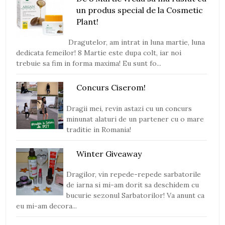
un produs special de la Cosmetic
Plant!
Dragutelor, am intrat in luna martie, luna
dedicata femeilor! 8 Martie este dupa colt, iar noi
trebuie sa fim in forma maxima! Eu sunt fo...
Concurs Ciserom!
Dragii mei, revin astazi cu un concurs
minunat alaturi de un partener cu o mare
traditie in Romania!
Winter Giveaway
Dragilor, vin repede-repede sarbatorile
de iarna si mi-am dorit sa deschidem cu
bucurie sezonul Sarbatorilor! Va anunt ca
eu mi-am decora...