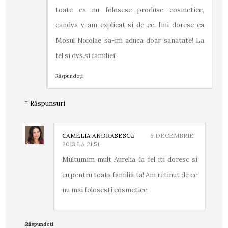
toate ca nu folosesc produse cosmetice,
candva v-am explicat si de ce. Imi doresc ca
Mosul Nicolae sa-mi aduca doar sanatate! La
fel si dvs.si familiei!
Răspundeți
Răspunsuri
CAMELIA ANDRASESCU
6 DECEMBRIE
2013 LA 21:51
Multumim mult Aurelia, la fel iti doresc si
eu pentru toata familia ta! Am retinut de ce
nu mai folosesti cosmetice.
Răspundeți