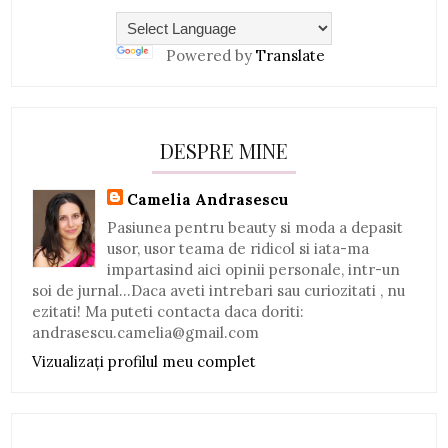
Powered by
Translate
DESPRE MINE
Camelia Andrasescu
Pasiunea pentru beauty si moda a depasit
usor, usor teama de ridicol si iata-ma
impartasind aici opinii personale, intr-un
soi de jurnal...Daca aveti intrebari sau curiozitati , nu
ezitati! Ma puteti contacta daca doriti:
andrasescu.camelia@gmail.com
Vizualizați profilul meu complet