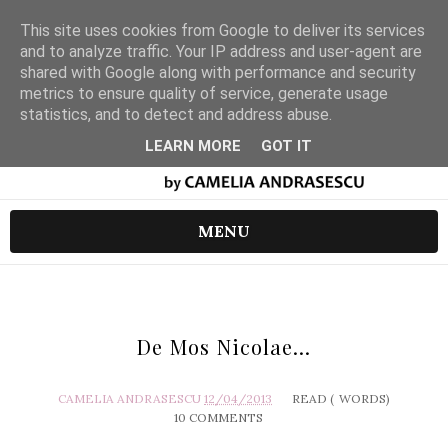
This site uses cookies from Google to deliver its services
and to analyze traffic. Your IP address and user-agent are
shared with Google along with performance and security
metrics to ensure quality of service, generate usage
statistics, and to detect and address abuse.
LEARN MORE
GOT IT
MENU
De Mos Nicolae...
CAMELIA ANDRASESCU
12/04/2013
READ (
WORDS)
10 COMMENTS