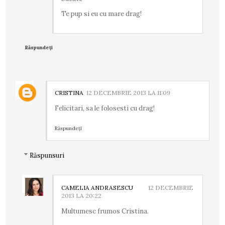
Te pup si eu cu mare drag!
Răspundeți
CRISTINA
12 DECEMBRIE 2013 LA 11:09
Felicitari, sa le folosesti cu drag!
Răspundeți
Răspunsuri
CAMELIA ANDRASESCU
12 DECEMBRIE
2013 LA 20:22
Multumesc frumos Cristina.