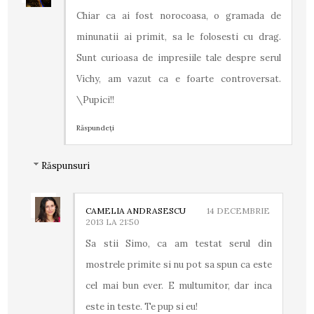
Chiar ca ai fost norocoasa, o gramada de
minunatii ai primit, sa le folosesti cu drag.
Sunt curioasa de impresiile tale despre serul
Vichy, am vazut ca e foarte controversat.
\Pupici!!
Răspundeți
Răspunsuri
CAMELIA ANDRASESCU
14 DECEMBRIE
2013 LA 21:50
Sa stii Simo, ca am testat serul din
mostrele primite si nu pot sa spun ca este
cel mai bun ever. E multumitor, dar inca
este in teste. Te pup si eu!