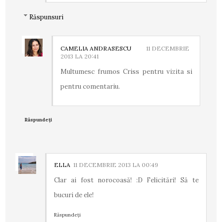
Răspunsuri
CAMELIA ANDRASESCU
11 DECEMBRIE
2013 LA 20:41
Multumesc frumos Criss pentru vizita si
pentru comentariu.
Răspundeți
ELLA
11 DECEMBRIE 2013 LA 00:49
Clar ai fost norocoasă! :D Felicitări! Să te
bucuri de ele!
Răspundeți