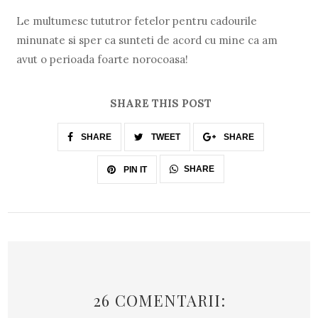
Le multumesc tututror fetelor pentru cadourile
minunate si sper ca sunteti de acord cu mine ca am
avut o perioada foarte norocoasa!
SHARE THIS POST
SHARE
TWEET
SHARE
SHARE
PIN IT
26 COMENTARII: