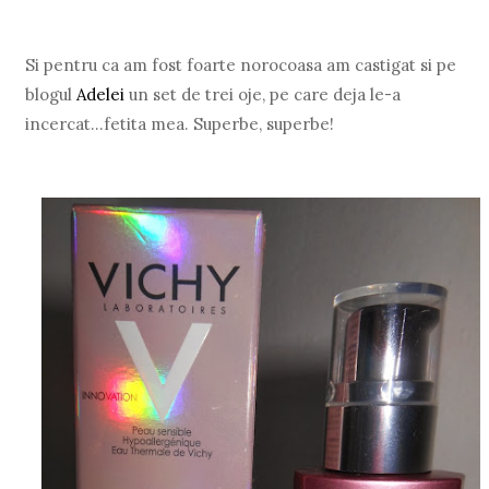
Si pentru ca am fost foarte norocoasa am castigat si pe
blogul
Adelei
un set de trei oje, pe care deja le-a
incercat...fetita mea. Superbe, superbe!