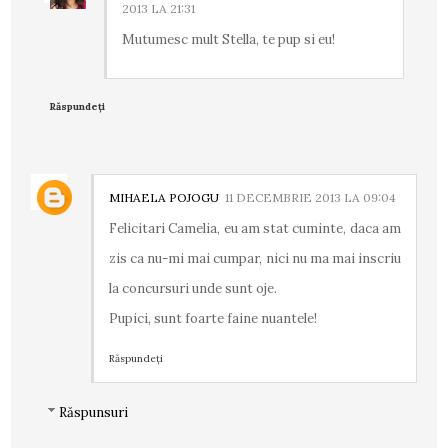
2013 LA 21:31
Mutumesc mult Stella, te pup si eu!
Răspundeți
MIHAELA POJOGU
11 DECEMBRIE 2013 LA 09:04
Felicitari Camelia, eu am stat cuminte, daca am
zis ca nu-mi mai cumpar, nici nu ma mai inscriu
la concursuri unde sunt oje.
Pupici, sunt foarte faine nuantele!
Răspundeți
Răspunsuri