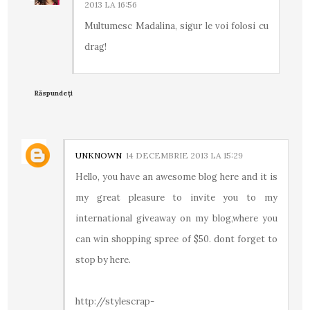
2013 LA 16:56
Multumesc Madalina, sigur le voi folosi cu
drag!
Răspundeți
UNKNOWN
14 DECEMBRIE 2013 LA 15:29
Hello, you have an awesome blog here and it is
my great pleasure to invite you to my
international giveaway on my blog,where you
can win shopping spree of $50. dont forget to
stop by here.
http://stylescrap-