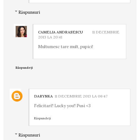
Răspunsuri
CAMELIA ANDRASESCU
11 DECEMBRIE
2013 LA 20:41
Multumesc tare mult, pupici!
Răspundeți
DARYNKA
11 DECEMBRIE 2013 LA 06:47
Felicitari!! Lucky you!! Pusi <3
Răspundeți
Răspunsuri