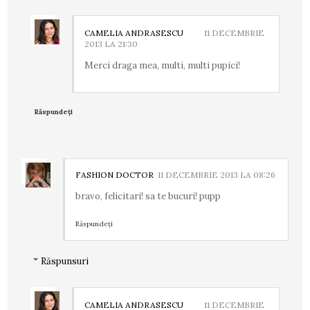
CAMELIA ANDRASESCU
11 DECEMBRIE
2013 LA 21:30
Merci draga mea, multi, multi pupici!
Răspundeți
FASHION DOCTOR
11 DECEMBRIE 2013 LA 08:26
bravo, felicitari! sa te bucuri! pupp
Răspundeți
Răspunsuri
CAMELIA ANDRASESCU
11 DECEMBRIE