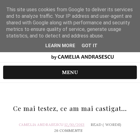
This site uses cookies from Google to deliver its services
and to analyze traffic. Your IP address and user-agent are
shared with Google along with performance and security
metrics to ensure quality of service, generate usage
statistics, and to detect and address abuse.
LEARN MORE
GOT IT
MENU
Ce mai testez, ce am mai castigat...
CAMELIA ANDRASESCU
12/10/2013
READ (
WORDS)
26 COMMENTS