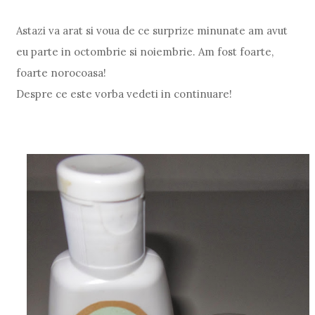
Astazi va arat si voua de ce surprize minunate am avut
eu parte in octombrie si noiembrie. Am fost foarte,
foarte norocoasa!
Despre ce este vorba vedeti in continuare!