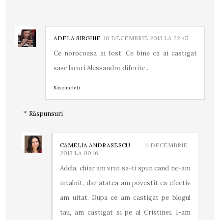
ADELA SIRGHIE
10 DECEMBRIE 2013 LA 22:45
Ce norocoasa ai fost! Ce bine ca ai castigat
sase lacuri Alessandro diferite...
Răspundeți
Răspunsuri
CAMELIA ANDRASESCU
11 DECEMBRIE
2013 LA 00:16
Adela, chiar am vrut sa-ti spun cand ne-am
intalnit, dar atatea am povestit ca efectiv
am uitat. Dupa ce am castigat pe blogul
tau, am castigat si pe al Cristinei. I-am