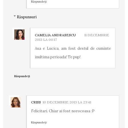
Răspundeți
Răspunsuri
CAMELIA ANDRASESCU
11 DECEMBRIE
2013 LA 00:17
Asa e Lucica, am fost destul de cuminte
inultima perioada! Te pup!
Răspundeți
CRISS
10 DECEMBRIE 2013 LA 23:41
Felicitari. Chiar ai fost norocoasa :P
Răspundeți