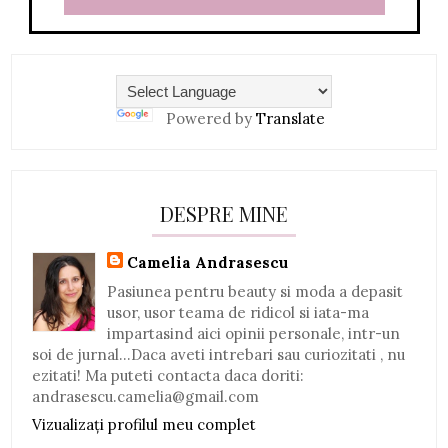
Powered by
Translate
DESPRE MINE
Camelia Andrasescu
Pasiunea pentru beauty si moda a depasit
usor, usor teama de ridicol si iata-ma
impartasind aici opinii personale, intr-un
soi de jurnal...Daca aveti intrebari sau curiozitati , nu
ezitati! Ma puteti contacta daca doriti:
andrasescu.camelia@gmail.com
Vizualizați profilul meu complet