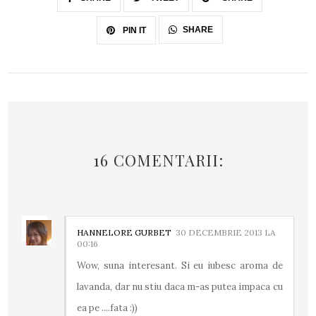
SHARE
PIN IT
16 COMENTARII:
HANNELORE GURBET
30 DECEMBRIE 2013 LA
00:16
Wow, suna interesant. Si eu iubesc aroma de
lavanda, dar nu stiu daca m-as putea impaca cu
ea pe ....fata :))