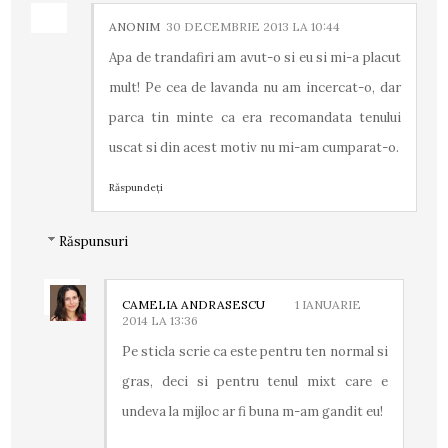
ANONIM
30 DECEMBRIE 2013 LA 10:44
Apa de trandafiri am avut-o si eu si mi-a placut
mult! Pe cea de lavanda nu am incercat-o, dar
parca tin minte ca era recomandata tenului
uscat si din acest motiv nu mi-am cumparat-o.
Răspundeți
Răspunsuri
CAMELIA ANDRASESCU
1 IANUARIE
2014 LA 13:36
Pe sticla scrie ca este pentru ten normal si
gras, deci si pentru tenul mixt care e
undeva la mijloc ar fi buna m-am gandit eu!