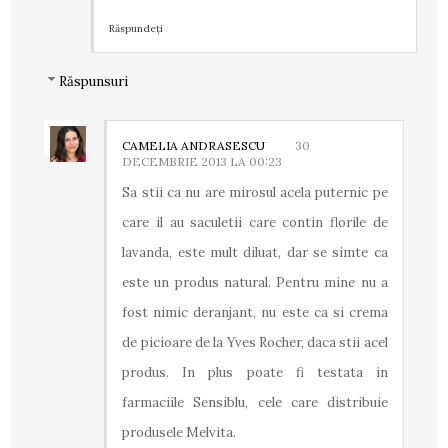
Răspundeți
Răspunsuri
CAMELIA ANDRASESCU
30
DECEMBRIE 2013 LA 00:23
Sa stii ca nu are mirosul acela puternic pe
care il au saculetii care contin florile de
lavanda, este mult diluat, dar se simte ca
este un produs natural. Pentru mine nu a
fost nimic deranjant, nu este ca si crema
de picioare de la Yves Rocher, daca stii acel
produs. In plus poate fi testata in
farmaciile Sensiblu, cele care distribuie
produsele Melvita.