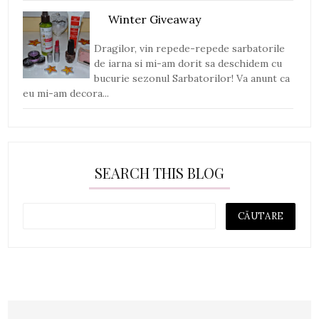
Winter Giveaway
Dragilor, vin repede-repede sarbatorile
de iarna si mi-am dorit sa deschidem cu
bucurie sezonul Sarbatorilor! Va anunt ca
eu mi-am decora...
SEARCH THIS BLOG