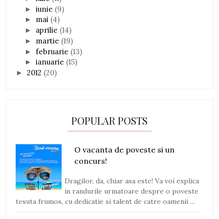
iunie
(9)
►
mai
(4)
►
aprilie
(14)
►
martie
(19)
►
februarie
(13)
►
ianuarie
(15)
►
2012
(20)
►
POPULAR POSTS
O vacanta de poveste si un
concurs!
Dragilor, da, chiar asa este! Va voi explica
in randurile urmatoare despre o poveste
tesuta frumos, cu dedicatie si talent de catre oamenii ...