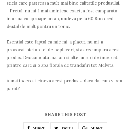
sticla care pastreaza mult mai bine calitatile produsului.
- Pretul nu mi-l mai amintesc exact, a fost cumparata
in urma cu aproape un an, undeva pe la 60 Ron cred,
destul de mult pentru un tonic.
Esential este faptul ca mie mi-a placut, nu mi-a
provocat nici un fel de neplaceri, si as recumpara acest
produs. Deocamdata mai am si alte lucruri de incercat
printre care si o apa florala de trandafiri tot Melvita.
A mai incercat cineva acest produs si daca da, cum vi s-a
parut?
SHARE THIS POST
SHARE
TWEET
SHARE