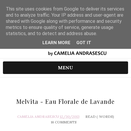
This site uses cookies from Google to deliver its services
and to analyze traffic. Your IP address and user-agent are
shared with Google along with performance and security
metrics to ensure quality of service, generate usage
statistics, and to detect and address abuse.
LEARN MORE
GOT IT
MENU
Melvita - Eau Florale de Lavande
CAMELIA ANDRASESCU
12/30/2013
READ (
WORDS)
16 COMMENTS