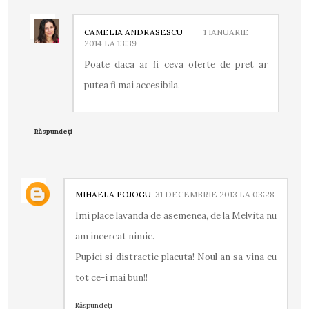
CAMELIA ANDRASESCU
1 IANUARIE
2014 LA 13:39
Poate daca ar fi ceva oferte de pret ar
putea fi mai accesibila.
Răspundeți
MIHAELA POJOGU
31 DECEMBRIE 2013 LA 03:28
Imi place lavanda de asemenea, de la Melvita nu
am incercat nimic.
Pupici si distractie placuta! Noul an sa vina cu
tot ce-i mai bun!!
Răspundeți