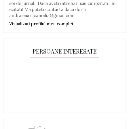
soi de jurnal...Daca aveti intrebari sau curiozitati , nu
ezitati! Ma puteti contacta daca doriti:
andrasescu.camelia@gmail.com
Vizualizați profilul meu complet
PERSOANE INTERESATE