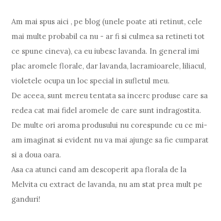
Am mai spus aici , pe blog (unele poate ati retinut, cele
mai multe probabil ca nu - ar fi si culmea sa retineti tot
ce spune cineva), ca eu iubesc lavanda. In general imi
plac aromele florale, dar lavanda, lacramioarele, liliacul,
violetele ocupa un loc special in sufletul meu.
De aceea, sunt mereu tentata sa incerc produse care sa
redea cat mai fidel aromele de care sunt indragostita.
De multe ori aroma produsului nu corespunde cu ce mi-
am imaginat si evident nu va mai ajunge sa fie cumparat
si a doua oara.
Asa ca atunci cand am descoperit apa florala de la
Melvita cu extract de lavanda, nu am stat prea mult pe
ganduri!