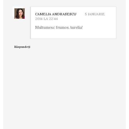
CAMELIA ANDRASESCU
5 IANUARIE
2014 LA 22:44
Multumesc frumos Aurelia!
Răspundeți