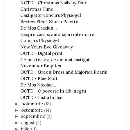
NOTD - Christmas Nails by Dior
Christmas Time
Castigator concurs Physiogel
Review Sleek Storm Palette
De Mos Craciun...
Despre casa si amenajari interioare
Concurs Physiogel
New Years Eve Giveaway
OOTD - Digital print
Ce mai testez, ce am mai castigat...
November Empties
OOTD - Green Dress and Majorica Pearls
OOTD - Blue Skirt
De Mos Nicolae...
OOTD - O poveste in alb-negru
OOTD - Just a house
noiembrie
(18)
►
octombrie
(14)
►
septembrie
(2)
►
august
(4)
►
iulie
(11)
►