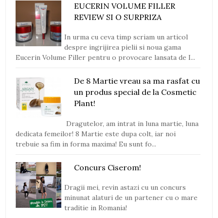
EUCERIN VOLUME FILLER
REVIEW SI O SURPRIZA
In urma cu ceva timp scriam un articol
despre ingrijirea pielii si noua gama
Eucerin Volume Filler pentru o provocare lansata de I...
De 8 Martie vreau sa ma rasfat cu
un produs special de la Cosmetic
Plant!
Dragutelor, am intrat in luna martie, luna
dedicata femeilor! 8 Martie este dupa colt, iar noi
trebuie sa fim in forma maxima! Eu sunt fo...
Concurs Ciserom!
Dragii mei, revin astazi cu un concurs
minunat alaturi de un partener cu o mare
traditie in Romania!