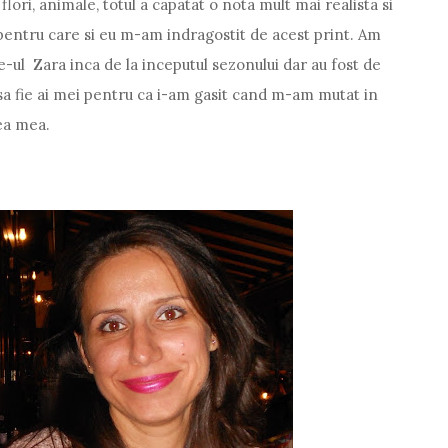
flori, animale, totul a capatat o nota mult mai realista si
 pentru care si eu m-am indragostit de acest print. Am
e-ul Zara inca de la inceputul sezonului dar au fost de
 sa fie ai mei pentru ca i-am gasit cand m-am mutat in
mea mea.