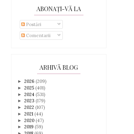
ABONAȚI-VĂ LA
Postări
Comentarii
ARHIVĂ BLOG
2026
(209)
►
2025
(401)
►
2024
(531)
►
2023
(179)
►
2022
(107)
►
2021
(44)
►
2020
(47)
►
2019
(59)
►
2018
(69)
►