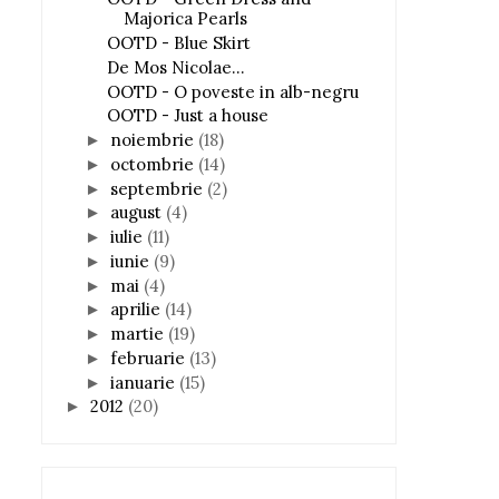
Majorica Pearls
OOTD - Blue Skirt
De Mos Nicolae...
OOTD - O poveste in alb-negru
OOTD - Just a house
noiembrie
(18)
►
octombrie
(14)
►
septembrie
(2)
►
august
(4)
►
iulie
(11)
►
iunie
(9)
►
mai
(4)
►
aprilie
(14)
►
martie
(19)
►
februarie
(13)
►
ianuarie
(15)
►
2012
(20)
►