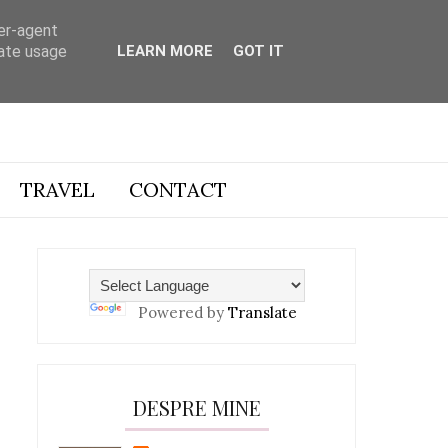
ser-agent
rate usage
LEARN MORE
GOT IT
TRAVEL
CONTACT
Powered by
Translate
DESPRE MINE