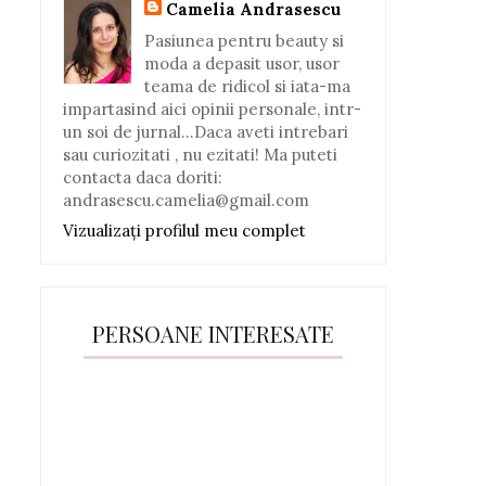
Camelia Andrasescu
Pasiunea pentru beauty si
moda a depasit usor, usor
teama de ridicol si iata-ma
impartasind aici opinii personale, intr-
un soi de jurnal...Daca aveti intrebari
sau curiozitati , nu ezitati! Ma puteti
contacta daca doriti:
andrasescu.camelia@gmail.com
Vizualizați profilul meu complet
PERSOANE INTERESATE