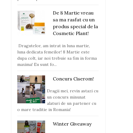
De 8 Martie vreau
sa ma rasfat cu un
produs special de la
Cosmetic Plant!
Dragutelor, am intrat in luna martie,
luna dedicata femeilor! 8 Martie este
dupa colt, iar noi trebuie sa fim in forma
maxima! Eu sunt fo...
Concurs Ciserom!
Dragii mei, revin astazi cu
un concurs minunat
alaturi de un partener cu
o mare traditie in Romania!
Winter Giveaway