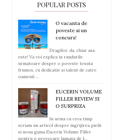
POPULAR POSTS
O vacanta de
poveste si un
concurs!
Dragilor, da, chiar asa
este! Va voi explica in randurile
urmatoare despre o poveste tesuta
frumos, cu dedicatie si talent de catre
oamenii ...
EUCERIN VOLUME
FILLER REVIEW SI
O SURPRIZA
In urma cu ceva timp
scriam un articol despre ingrijirea pielii
si noua gama Eucerin Volume Filler
pentru o provocare lansata de I...