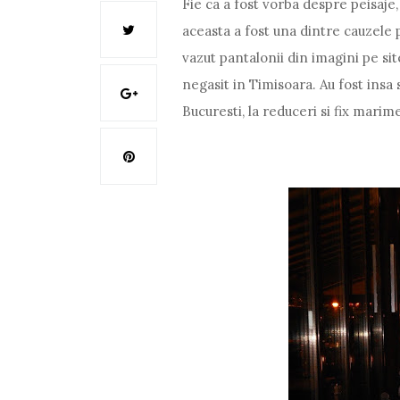
Fie ca a fost vorba despre peisaje, 
aceasta a fost una dintre cauzele
vazut pantalonii din imagini pe sit
negasit in Timisoara. Au fost insa
Bucuresti, la reduceri si fix mari