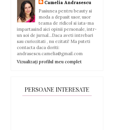
Camelia Andrasescu
Pasiunea pentru beauty si
moda a depasit usor, usor
teama de ridicol si iata-ma
impartasind aici opinii personale, intr-
un soi de jurnal...Daca aveti intrebari
sau curiozitati , nu ezitati! Ma puteti
contacta daca doriti:
andrasescu.camelia@gmail.com
Vizualizați profilul meu complet
PERSOANE INTERESATE