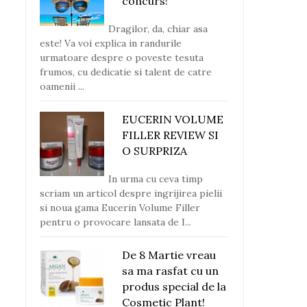
concurs!
Dragilor, da, chiar asa
este! Va voi explica in randurile
urmatoare despre o poveste tesuta
frumos, cu dedicatie si talent de catre
oamenii ...
EUCERIN VOLUME
FILLER REVIEW SI
O SURPRIZA
In urma cu ceva timp
scriam un articol despre ingrijirea pielii
si noua gama Eucerin Volume Filler
pentru o provocare lansata de I...
De 8 Martie vreau
sa ma rasfat cu un
produs special de la
Cosmetic Plant!