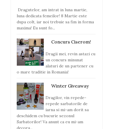
Dragutelor, am intrat in luna martie,
luna dedicata femeilor! 8 Martie este
dupa colt, iar noi trebuie sa fim in forma
maxima! Eu sunt fo...
Concurs Ciserom!
Dragii mei, revin astazi cu
un concurs minunat
alaturi de un partener cu
o mare traditie in Romania!
Winter Giveaway
Dragilor, vin repede-
repede sarbatorile de
iarna si mi-am dorit sa
deschidem cu bucurie sezonul
Sarbatorilor! Va anunt ca eu mi-am
decora...