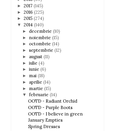
2017
(145)
►
2016
(225)
►
2015
(274)
►
2014
(140)
▼
decembrie
(10)
►
noiembrie
(15)
►
octombrie
(14)
►
septembrie
(12)
►
august
(11)
►
iulie
(4)
►
iunie
(6)
►
mai
(18)
►
aprilie
(14)
►
martie
(15)
►
februarie
(14)
▼
OOTD - Radiant Orchid
OOTD - Purple Boots
OOTD - I believe in green
January Empties
Spring Dresses