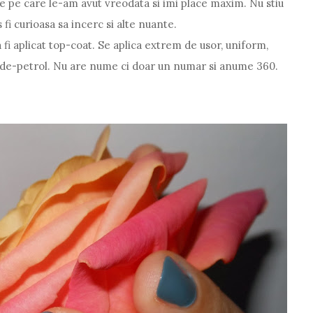
e pe care le-am avut vreodata si imi place maxim. Nu stiu
fi curioasa sa incerc si alte nuante.
a fi aplicat top-coat. Se aplica extrem de usor, uniform,
rde-petrol. Nu are nume ci doar un numar si anume 360.