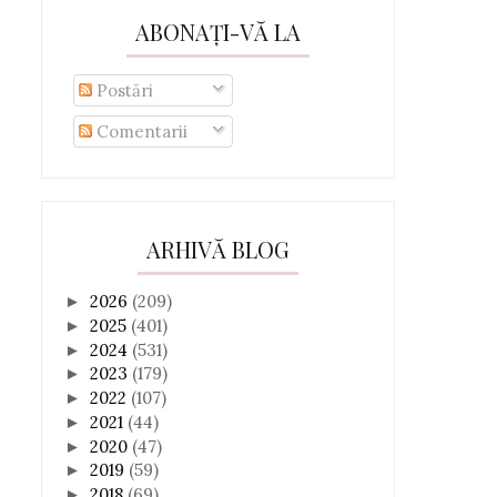
ABONAȚI-VĂ LA
Postări
Comentarii
ARHIVĂ BLOG
2026
(209)
►
2025
(401)
►
2024
(531)
►
2023
(179)
►
2022
(107)
►
2021
(44)
►
2020
(47)
►
2019
(59)
►
2018
(69)
►