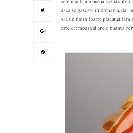
cele mai frumoase si rezistente oj
daca se gaseste in Romania, dar as 
Are un finish foarte placut si fara 
este cremoasa si are o nuanta ve