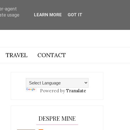
ser-agent
rate usage
LEARN MORE
GOT IT
TRAVEL
CONTACT
Powered by
Translate
DESPRE MINE