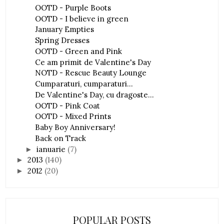
OOTD - Purple Boots
OOTD - I believe in green
January Empties
Spring Dresses
OOTD - Green and Pink
Ce am primit de Valentine's Day
NOTD - Rescue Beauty Lounge
Cumparaturi, cumparaturi...
De Valentine's Day, cu dragoste...
OOTD - Pink Coat
OOTD - Mixed Prints
Baby Boy Anniversary!
Back on Track
ianuarie
(7)
►
2013
(140)
►
2012
(20)
►
POPULAR POSTS