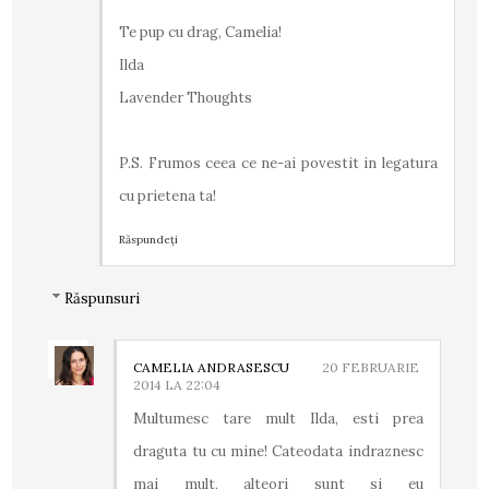
Te pup cu drag, Camelia!
Ilda
Lavender Thoughts
P.S. Frumos ceea ce ne-ai povestit in legatura
cu prietena ta!
Răspundeți
Răspunsuri
CAMELIA ANDRASESCU
20 FEBRUARIE
2014 LA 22:04
Multumesc tare mult Ilda, esti prea
draguta tu cu mine! Cateodata indraznesc
mai mult, alteori sunt si eu