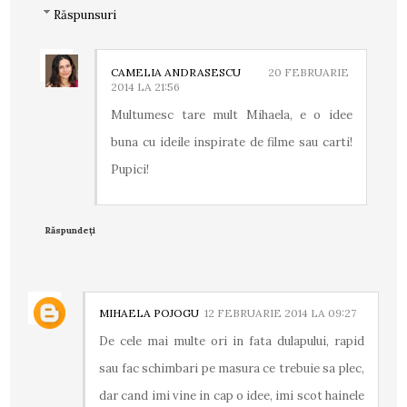
Răspunsuri
CAMELIA ANDRASESCU
20 FEBRUARIE
2014 LA 21:56
Multumesc tare mult Mihaela, e o idee
buna cu ideile inspirate de filme sau carti!
Pupici!
Răspundeți
MIHAELA POJOGU
12 FEBRUARIE 2014 LA 09:27
De cele mai multe ori in fata dulapului, rapid
sau fac schimbari pe masura ce trebuie sa plec,
dar cand imi vine in cap o idee, imi scot hainele