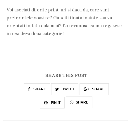
Voi asociati diferite print-uri si daca da, care sunt
preferintele voastre? Ganditi tinuta inainte sau va
orientati in fata dulapului? Eu recunosc ca ma regasesc
in cea de-a doua categorie!
SHARE THIS POST
SHARE
TWEET
SHARE
SHARE
PIN IT