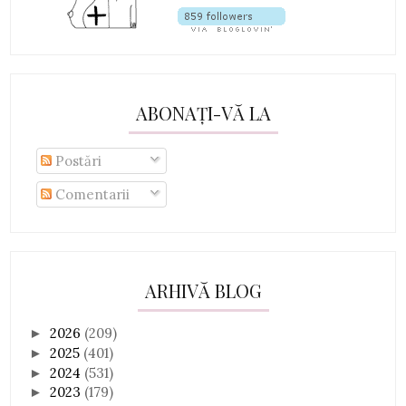
ABONAȚI-VĂ LA
Postări
Comentarii
ARHIVĂ BLOG
2026
(209)
►
2025
(401)
►
2024
(531)
►
2023
(179)
►