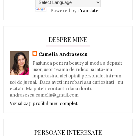
Powered by
Translate
DESPRE MINE
Camelia Andrasescu
Pasiunea pentru beauty si moda a depasit
usor, usor teama de ridicol si iata-ma
impartasind aici opinii personale, intr-un
soi de jurnal...Daca aveti intrebari sau curiozitati , nu
ezitati! Ma puteti contacta daca doriti:
andrasescu.camelia@gmail.com
Vizualizați profilul meu complet
PERSOANE INTERESATE