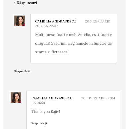
Răspunsuri
CAMELIA ANDRASESCU
20 FEBRUARIE
2014 LA 22:07
Multumesc foarte mult Aurelia, esti foarte
draguta! Si eu imi aleg hainele in functie de
starea sufleteasca!
Răspundeți
CAMELIA ANDRASESCU
20 FEBRUARIE 2014
LA 21:59
Thank you Rajiv!
Răspundeți