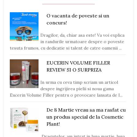
O vacanta de poveste si un
concurs!
Dragilor, da, chiar asa este! Va voi explica
in randurile urmatoare despre o poveste
tesuta frumos, cu dedicatie si talent de catre oamenii ...
EUCERIN VOLUME FILLER
REVIEW SI O SURPRIZA
In urma cu ceva timp scriam un articol
despre ingrijirea pielii si noua gama
Eucerin Volume Filler pentru o provocare lansata de I...
De 8 Martie vreau sa ma rasfat cu
un produs special de la Cosmetic
Plant!
Dragutelor, am intrat in luna martie, luna