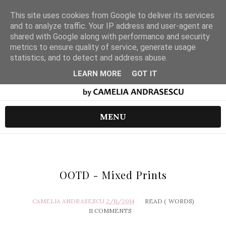
This site uses cookies from Google to deliver its services
and to analyze traffic. Your IP address and user-agent are
shared with Google along with performance and security
metrics to ensure quality of service, generate usage
statistics, and to detect and address abuse.
LEARN MORE
GOT IT
MENU
OOTD - Mixed Prints
CAMELIA ANDRASESCU
2/11/2014
READ (
WORDS)
11 COMMENTS