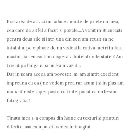
Postarea de astazi imi aduce aminte de prietena mea,
cea care de altfel a facut si pozele...A venit in Bucuresti
pentru doua zile si intr-una din seri am reusit sa ne
intalnim, pe o ploaie de nu vedeai la cativa metri in fata
masinii, iar eu cautam disperata hotelul unde statea! Am
trecut pe langa el si nu l-am vazut...
Dar in seara aceea am povestit, m-am simtit excelent
impreuna cu ea ( ne vedem prea rar acum ) si in plus am
mancat niste super paste cu trufe, pacat ca nu le-am
fotografiat!
Tinuta mea s-a compus din haine cu texturi si printuri
diferite, asa cum puteti vedea in imagini: