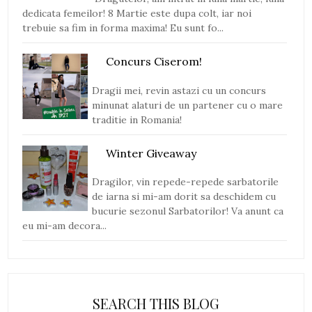
dedicata femeilor! 8 Martie este dupa colt, iar noi
trebuie sa fim in forma maxima! Eu sunt fo...
Concurs Ciserom!
Dragii mei, revin astazi cu un concurs
minunat alaturi de un partener cu o mare
traditie in Romania!
Winter Giveaway
Dragilor, vin repede-repede sarbatorile
de iarna si mi-am dorit sa deschidem cu
bucurie sezonul Sarbatorilor! Va anunt ca
eu mi-am decora...
SEARCH THIS BLOG