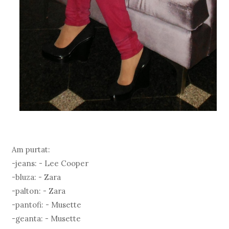
Am purtat:
-jeans: - Lee Cooper
-bluza: - Zara
-palton: - Zara
-pantofi: - Musette
-geanta: - Musette