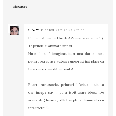
Răspundeți
ILDA76
12 FEBRUARIE 2014 LA 22:06
E minunat printul bluzitei! Primavara e acolo! :)
Te prinde si animal print-ul...
Nu mi le-as fi imaginat impreuna; dar eu sunt
putin prea conservatoare uneori si imi place ca
tu ai curaj si inedit in tinuta!
Foarte rar asociez printuri diferite in tinuta
dar incepe sa-mi para ispititoare ideea! De
seara aleg hainele, altfel as pleca dimineata cu
intarziere! :))