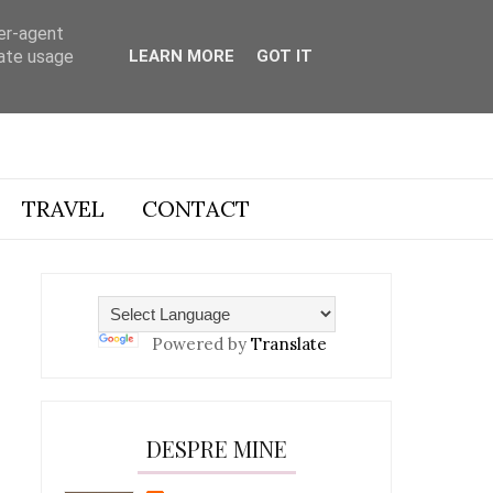
ser-agent
rate usage
LEARN MORE
GOT IT
TRAVEL
CONTACT
Powered by
Translate
DESPRE MINE