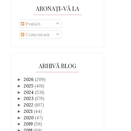
ABONAȚI-VĂ LA
Postări
Comentarii
ARHIVĂ BLOG
2026
(209)
►
2025
(401)
►
2024
(531)
►
2023
(179)
►
2022
(107)
►
2021
(44)
►
2020
(47)
►
2019
(59)
►
2018
(69)
►