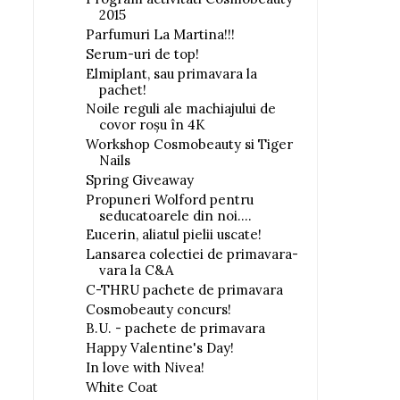
2015
Parfumuri La Martina!!!
Serum-uri de top!
Elmiplant, sau primavara la
pachet!
Noile reguli ale machiajului de
covor roșu în 4K
Workshop Cosmobeauty si Tiger
Nails
Spring Giveaway
Propuneri Wolford pentru
seducatoarele din noi....
Eucerin, aliatul pielii uscate!
Lansarea colectiei de primavara-
vara la C&A
C-THRU pachete de primavara
Cosmobeauty concurs!
B.U. - pachete de primavara
Happy Valentine's Day!
In love with Nivea!
White Coat