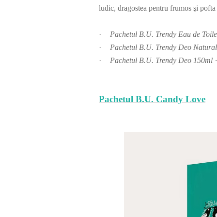
ludic, dragostea pentru frumos şi pofta
·
Pachetul B.U. Trendy Eau de To
·
Pachetul B.U. Trendy Deo Natur
·
Pachetul B.U. Trendy Deo 150ml
Pachetul B.U. Candy Love