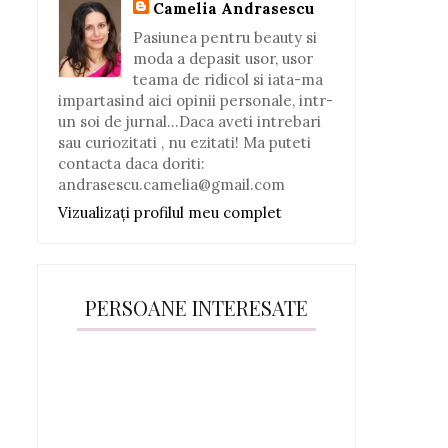
Camelia Andrasescu
Pasiunea pentru beauty si
moda a depasit usor, usor
teama de ridicol si iata-ma
impartasind aici opinii personale, intr-
un soi de jurnal...Daca aveti intrebari
sau curiozitati , nu ezitati! Ma puteti
contacta daca doriti:
andrasescu.camelia@gmail.com
Vizualizați profilul meu complet
PERSOANE INTERESATE