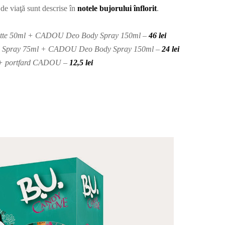
 de viaţă sunt descrise în
notele bujorului înflorit
.
ilette 50ml + CADOU Deo Body Spray 150ml –
46 lei
al Spray 75ml + CADOU Deo Body Spray 150ml –
24 lei
 + portfard CADOU –
12,5 lei