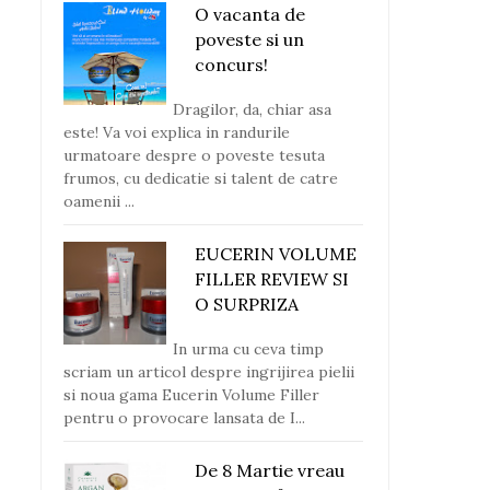
O vacanta de
poveste si un
concurs!
Dragilor, da, chiar asa
este! Va voi explica in randurile
urmatoare despre o poveste tesuta
frumos, cu dedicatie si talent de catre
oamenii ...
EUCERIN VOLUME
FILLER REVIEW SI
O SURPRIZA
In urma cu ceva timp
scriam un articol despre ingrijirea pielii
si noua gama Eucerin Volume Filler
pentru o provocare lansata de I...
De 8 Martie vreau