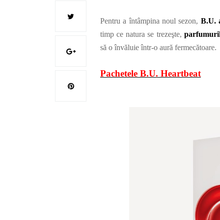
Pentru a întâmpina noul sezon,
B.U. 
timp ce natura se trezeşte,
parfumuri
să o învăluie într-o aură fermecătoare.
Pachetele B.U. Heartbeat