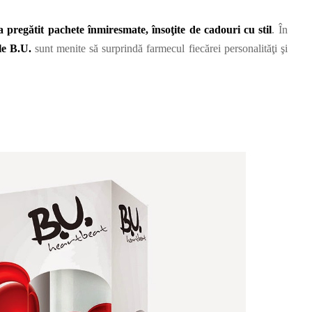
a pregătit pachete înmiresmate, însoţite de cadouri cu stil
. În
le B.U.
sunt menite să surprindă farmecul fiecărei personalităţi şi