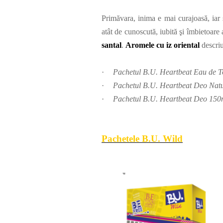
Primăvara, inima e mai curajoasă, iar
atât de cunoscută, iubită şi îmbietoare
santal
.
Aromele cu iz oriental
descriu
·
Pachetul B.U. Heartbeat Eau de
·
Pachetul B.U. Heartbeat Deo Na
·
Pachetul B.U. Heartbeat Deo 15
Pachetele
B.U. Wild