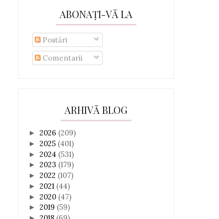
ABONAȚI-VĂ LA
Postări
Comentarii
ARHIVĂ BLOG
2026
(209)
►
2025
(401)
►
2024
(531)
►
2023
(179)
►
2022
(107)
►
2021
(44)
►
2020
(47)
►
2019
(59)
►
2018
(69)
►