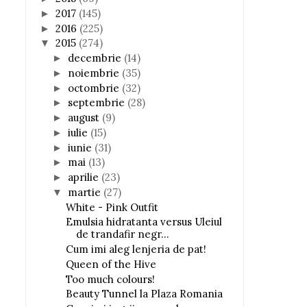
2017
(145)
►
2016
(225)
►
2015
(274)
▼
decembrie
(14)
►
noiembrie
(35)
►
octombrie
(32)
►
septembrie
(28)
►
august
(9)
►
iulie
(15)
►
iunie
(31)
►
mai
(13)
►
aprilie
(23)
►
martie
(27)
▼
White - Pink Outfit
Emulsia hidratanta versus Uleiul
de trandafir negr...
Cum imi aleg lenjeria de pat!
Queen of the Hive
Too much colours!
Beauty Tunnel la Plaza Romania