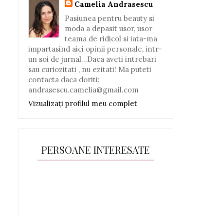
Camelia Andrasescu
Pasiunea pentru beauty si
moda a depasit usor, usor
teama de ridicol si iata-ma
impartasind aici opinii personale, intr-
un soi de jurnal...Daca aveti intrebari
sau curiozitati , nu ezitati! Ma puteti
contacta daca doriti:
andrasescu.camelia@gmail.com
Vizualizați profilul meu complet
PERSOANE INTERESATE