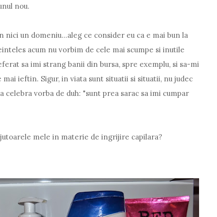
 unul nou.
 in nici un domeniu...aleg ce consider eu ca e mai bun la
inteles acum nu vorbim de cele mai scumpe si inutile
ferat sa imi strang banii din bursa, spre exemplu, si sa-mi
i ieftin. Sigur, in viata sunt situatii si situatii, nu judec
la celebra vorba de duh: "sunt prea sarac sa imi cumpar
ajutoarele mele in materie de ingrijire capilara?