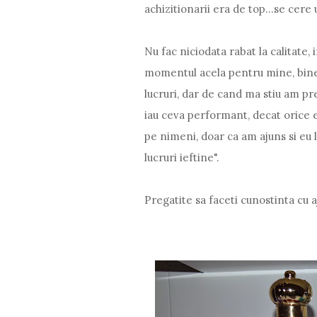
achizitionarii era de top...se cere
Nu fac niciodata rabat la calitate,
momentul acela pentru mine, bine
lucruri, dar de cand ma stiu am pre
iau ceva performant, decat orice e ma
pe nimeni, doar ca am ajuns si eu 
lucruri ieftine".
Pregatite sa faceti cunostinta cu 