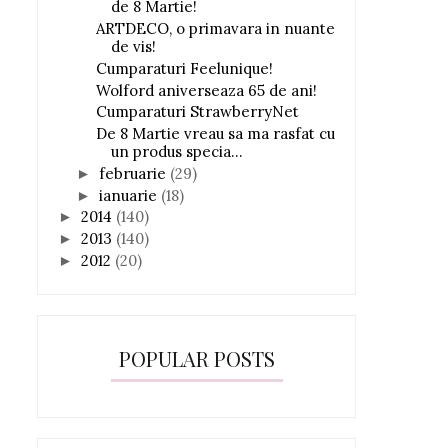
de 8 Martie!
ARTDECO, o primavara in nuante
de vis!
Cumparaturi Feelunique!
Wolford aniverseaza 65 de ani!
Cumparaturi StrawberryNet
De 8 Martie vreau sa ma rasfat cu
un produs specia...
februarie
(29)
►
ianuarie
(18)
►
2014
(140)
►
2013
(140)
►
2012
(20)
►
POPULAR POSTS