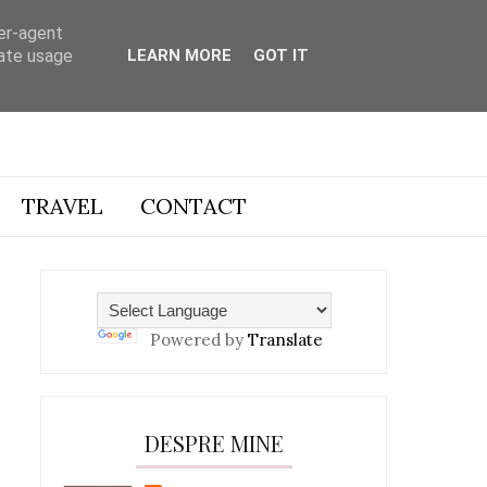
ser-agent
rate usage
LEARN MORE
GOT IT
TRAVEL
CONTACT
Powered by
Translate
DESPRE MINE