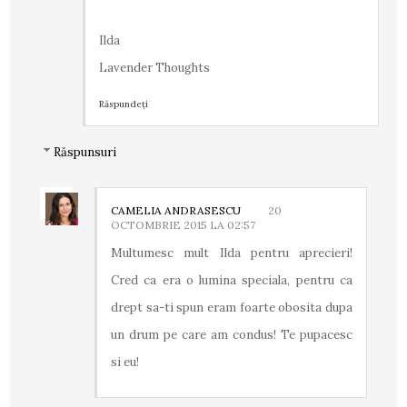
Ilda
Lavender Thoughts
Răspundeți
Răspunsuri
CAMELIA ANDRASESCU
20
OCTOMBRIE 2015 LA 02:57
Multumesc mult Ilda pentru aprecieri!
Cred ca era o lumina speciala, pentru ca
drept sa-ti spun eram foarte obosita dupa
un drum pe care am condus! Te pupacesc
si eu!