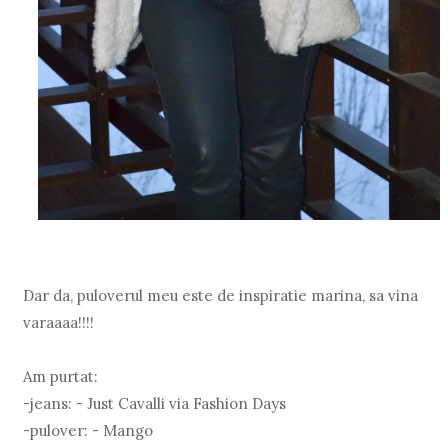
Dar da, puloverul meu este de inspiratie marina, sa vina
varaaaa!!!!
Am purtat:
-jeans: - Just Cavalli via Fashion Days
-pulover: - Mango