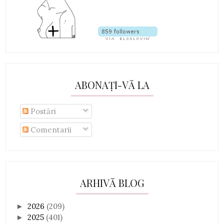
ABONAȚI-VĂ LA
Postări
Comentarii
ARHIVĂ BLOG
2026
(209)
►
2025
(401)
►