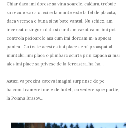
Chiar daca imi doresc sa vina soarele, caldura, trebuie
sa recunosc ca o iesire la munte este la fel de placuta,
daca vremea e buna si nu bate vantul. Nu schiez, am
incercat o singura data si cand am vazut ca nu imi pot
controla picioarele asa cum imi doream m-a apucat
panica...Cu toate acestea imi place aerul proaspat al
muntelui, imi place o plimbare scurta prin zapada si mai
ales imi place sa privesc de la fereastra, ha, ha...
Astazi va prezint cateva imagini surprinse de pe
balconul camerei mele de hotel , cu vedere spre partie,
la Poiana Brasov...