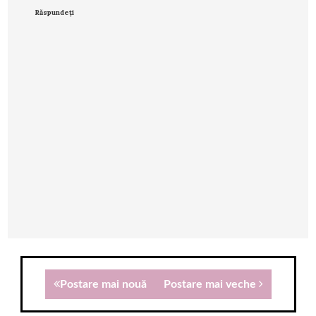
Răspundeți
Postare mai nouă
Postare mai veche