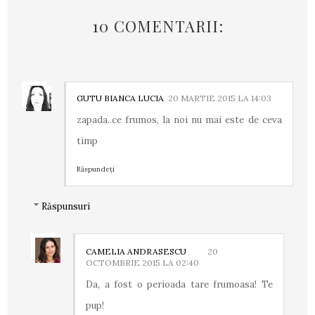
10 COMENTARII:
GUTU BIANCA LUCIA
20 MARTIE 2015 LA 14:03
zapada..ce frumos, la noi nu mai este de ceva
timp
Răspundeți
Răspunsuri
CAMELIA ANDRASESCU
20
OCTOMBRIE 2015 LA 02:40
Da, a fost o perioada tare frumoasa! Te
pup!