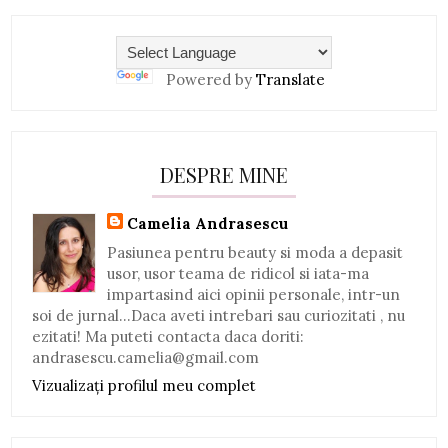
Powered by
Translate
DESPRE MINE
Camelia Andrasescu
Pasiunea pentru beauty si moda a depasit
usor, usor teama de ridicol si iata-ma
impartasind aici opinii personale, intr-un
soi de jurnal...Daca aveti intrebari sau curiozitati , nu
ezitati! Ma puteti contacta daca doriti:
andrasescu.camelia@gmail.com
Vizualizați profilul meu complet