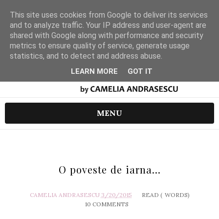
This site uses cookies from Google to deliver its services
and to analyze traffic. Your IP address and user-agent are
shared with Google along with performance and security
metrics to ensure quality of service, generate usage
statistics, and to detect and address abuse.
LEARN MORE
GOT IT
MENU
O poveste de iarna...
CAMELIA ANDRASESCU
3/20/2015
READ (
WORDS)
10 COMMENTS