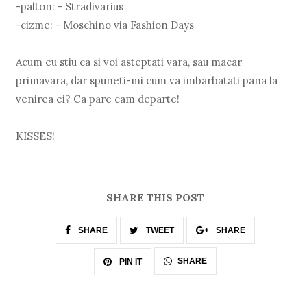
-palton: - Stradivarius
-cizme: - Moschino via Fashion Days
Acum eu stiu ca si voi asteptati vara, sau macar
primavara, dar spuneti-mi cum va imbarbatati pana la
venirea ei? Ca pare cam departe!
KISSES!
SHARE THIS POST
SHARE
TWEET
SHARE
SHARE
PIN IT