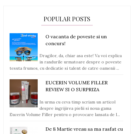
POPULAR POSTS
O vacanta de poveste si un
concurs!
Dragilor, da, chiar asa este! Va voi explica
in randurile urmatoare despre o poveste
tesuta frumos, cu dedicatie si talent de catre oamenii ...
EUCERIN VOLUME FILLER
REVIEW SI O SURPRIZA
In urma cu ceva timp scriam un articol
despre ingrijirea pielii si noua gama
Eucerin Volume Filler pentru o provocare lansata de I...
De 8 Martie vreau sa ma rasfat cu