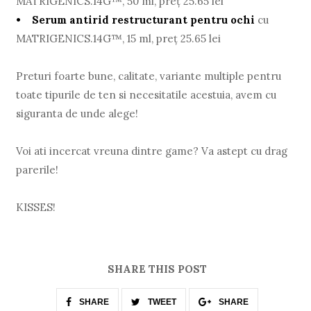
MATRIGENICS.14G™, 50 ml, preţ 25.65 lei
• Serum antirid restructurant pentru ochi
cu
MATRIGENICS.14G™, 15 ml, preţ 25.65 lei
Preturi foarte bune, calitate, variante multiple pentru
toate tipurile de ten si necesitatile acestuia, avem cu
siguranta de unde alege!
Voi ati incercat vreuna dintre game? Va astept cu drag
parerile!
KISSES!
SHARE THIS POST
SHARE
TWEET
SHARE