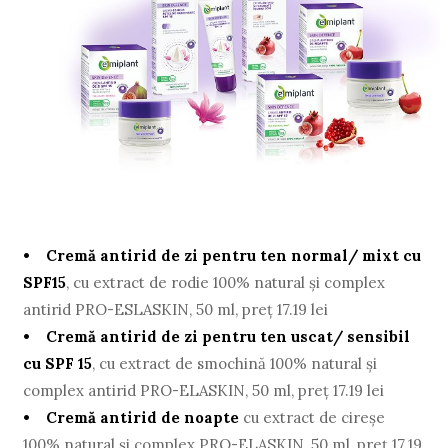
• Cremă antirid de zi pentru ten normal/ mixt cu
SPF15
, cu extract de rodie 100% natural şi complex
antirid PRO-ESLASKIN, 50 ml, preţ 17.19 lei
• Cremă antirid de zi pentru ten uscat/ sensibil
cu SPF 15
, cu extract de smochină 100% natural şi
complex antirid PRO-ELASKIN, 50 ml, preţ 17.19 lei
• Cremă antirid de noapte
cu extract de cireşe
100% natural şi complex PRO-ELASKIN, 50 ml, preţ 17.19