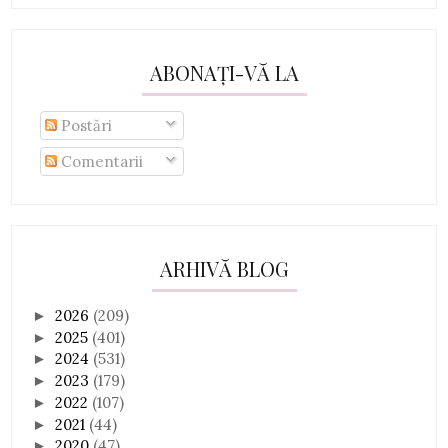
ABONAȚI-VĂ LA
Postări
Comentarii
ARHIVĂ BLOG
2026
(209)
►
2025
(401)
►
2024
(531)
►
2023
(179)
►
2022
(107)
►
2021
(44)
►
2020
(47)
►