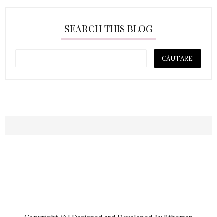
SEARCH THIS BLOG
Copyright © | Designed and Developed By Bthemez