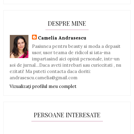
DESPRE MINE
Camelia Andrasescu
Pasiunea pentru beauty si moda a depasit
usor, usor teama de ridicol si iata-ma
impartasind aici opinii personale, intr-un
soi de jurnal...Daca aveti intrebari sau curiozitati , nu
ezitati! Ma puteti contacta daca doriti:
andrasescu.camelia@gmail.com
Vizualizați profilul meu complet
PERSOANE INTERESATE