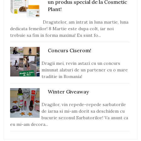
un produs special de la Cosmetic
Plant!
Dragutelor, am intrat in luna martie, luna
dedicata femeilor! 8 Martie este dupa colt, iar noi
trebuie sa fim in forma maxima! Eu sunt fo...
Concurs Ciserom!
Dragii mei, revin astazi cu un concurs
minunat alaturi de un partener cu o mare
traditie in Romania!
Winter Giveaway
Dragilor, vin repede-repede sarbatorile
de iarna si mi-am dorit sa deschidem cu
bucurie sezonul Sarbatorilor! Va anunt ca
eu mi-am decora...