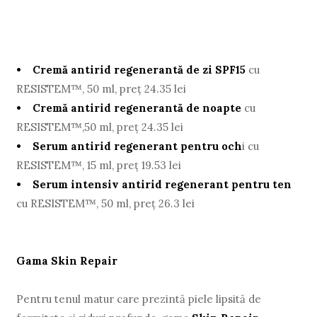
• Cremă antirid regenerantă de zi SPF15
cu
RESISTEM™, 50 ml, preţ 24.35 lei
• Cremă antirid regenerantă de noapte
cu
RESISTEM™,50 ml, preţ 24.35 lei
• Serum antirid regenerant pentru och
i cu
RESISTEM™, 15 ml, preţ 19.53 lei
• Serum intensiv antirid regenerant pentru ten
cu RESISTEM™, 50 ml, preţ 26.3 lei
Gama Skin Repair
Pentru tenul matur care prezintă piele lipsită de