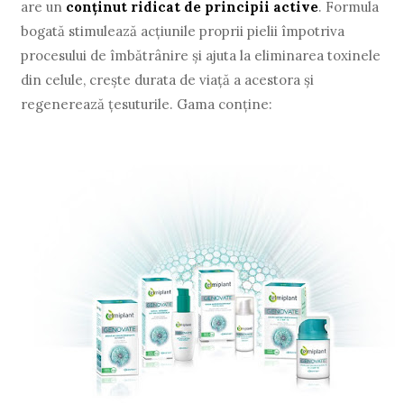
are un
conţinut ridicat de principii active
. Formula
bogată stimulează acţiunile proprii pielii împotriva
procesului de îmbătrânire şi ajuta la eliminarea toxinele
din celule, creşte durata de viaţă a acestora şi
regenerează ţesuturile. Gama conţine: