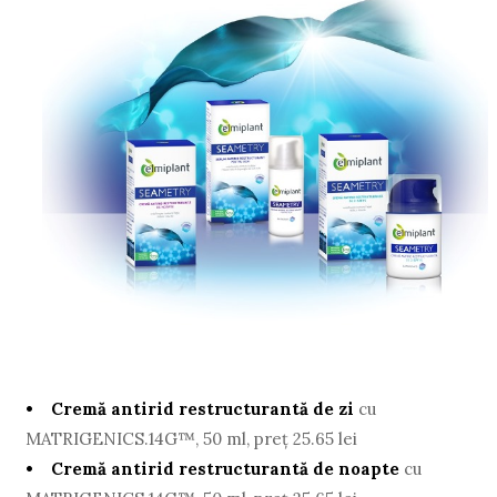
• Cremă antirid restructurantă de zi
cu
MATRIGENICS.14G™, 50 ml, preţ 25.65 lei
• Cremă antirid restructurantă de noapte
cu