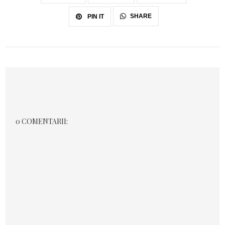
SHARE
PIN IT
0 COMENTARII: