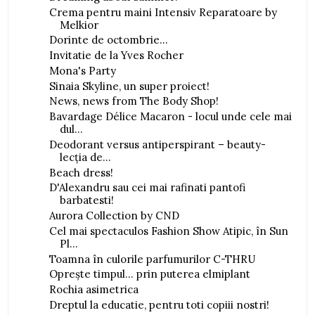
Crema pentru maini Intensiv Reparatoare by
Melkior
Dorinte de octombrie...
Invitatie de la Yves Rocher
Mona's Party
Sinaia Skyline, un super proiect!
News, news from The Body Shop!
Bavardage Délice Macaron - locul unde cele mai
dul...
Deodorant versus antiperspirant – beauty-
lecţia de...
Beach dress!
D'Alexandru sau cei mai rafinati pantofi
barbatesti!
Aurora Collection by CND
Cel mai spectaculos Fashion Show Atipic, în Sun
Pl...
Toamna în culorile parfumurilor C-THRU
Opreşte timpul... prin puterea elmiplant
Rochia asimetrica
Dreptul la educatie, pentru toti copiii nostri!