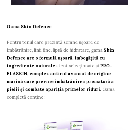
Gama Skin Defence
Pentru tenul care prezintă semne uşoare de
îmbătrânire, linii fine, lipsă de hidratare, gama
Skin
Defence
are o formulă uşoară, îmbogăţită cu
ingrediente naturale
atent selecţionate şi
PRO-
ELASKIN, complex antirid avansat de origine
marină care previne îmbătrânirea prematură a
pielii şi combate apariţia primelor riduri.
Gama
completă conţine: