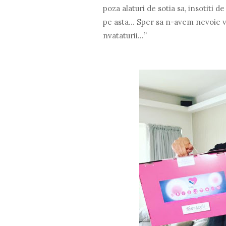
poza alaturi de sotia sa, insotiti de
pe asta… Sper sa n-avem nevoie 
nvataturii…”