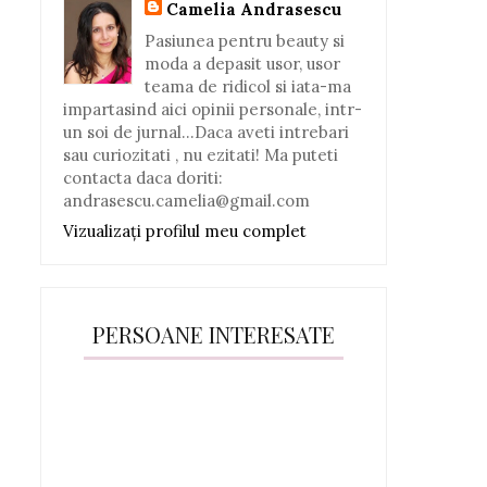
Camelia Andrasescu
Pasiunea pentru beauty si
moda a depasit usor, usor
teama de ridicol si iata-ma
impartasind aici opinii personale, intr-
un soi de jurnal...Daca aveti intrebari
sau curiozitati , nu ezitati! Ma puteti
contacta daca doriti:
andrasescu.camelia@gmail.com
Vizualizați profilul meu complet
PERSOANE INTERESATE