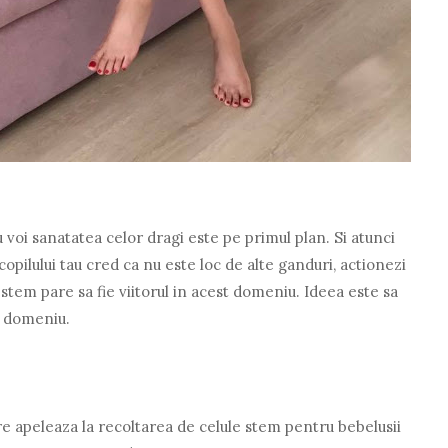
u voi sanatatea celor dragi este pe primul plan. Si atunci
copilului tau cred ca nu este loc de alte ganduri, actionezi
 stem pare sa fie viitorul in acest domeniu. Ideea este sa
t domeniu.
 apeleaza la recoltarea de celule stem pentru bebelusii