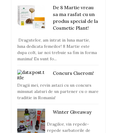
De 8 Martie vreau
sa ma rasfat cu un
produs special de la
Cosmetic Plant!
Dragutelor, am intrat in luna martie,
luna dedicata femeilor! 8 Martie este
dupa colt, iar noi trebuie sa fim in forma
maxima! Eu sunt fo...
Concurs Ciserom!
Dragii mei, revin astazi cu un concurs
minunat alaturi de un partener cu o mare
traditie in Romania!
Winter Giveaway
Dragilor, vin repede-
repede sarbatorile de