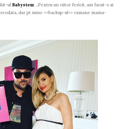
 kit-ul
Babystem
: „Pentru un viitor fericit, am facut-o si
vreodata, dar pt mine <<backup-ul>> ramane mama-