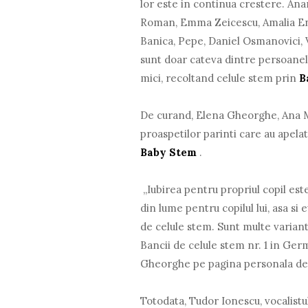
lor este in continua crestere. A
Roman, Emma Zeicescu, Amalia Enac
Banica, Pepe, Daniel Osmanovici, 
sunt doar cateva dintre persoanele
mici, recoltand celule stem prin
B
De curand, Elena Gheorghe, Ana Ma
proaspetilor parinti care au apelat
Baby Stem
.
„Iubirea pentru propriul copil este
din lume pentru copilul lui, asa si
de celule stem. Sunt multe varian
Bancii de celule stem nr. 1 in Ger
Gheorghe pe pagina personala de
Totodata, Tudor Ionescu, vocalistul