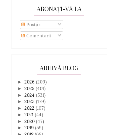
ABONAȚI-VĂ LA
Postări
Comentarii
ARHIVĂ BLOG
2026
(209)
►
2025
(401)
►
2024
(531)
►
2023
(179)
►
2022
(107)
►
2021
(44)
►
2020
(47)
►
2019
(59)
►
2018
(69)
►