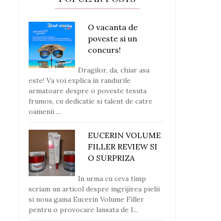
O vacanta de
poveste si un
concurs!
Dragilor, da, chiar asa
este! Va voi explica in randurile
urmatoare despre o poveste tesuta
frumos, cu dedicatie si talent de catre
oamenii ...
EUCERIN VOLUME
FILLER REVIEW SI
O SURPRIZA
In urma cu ceva timp
scriam un articol despre ingrijirea pielii
si noua gama Eucerin Volume Filler
pentru o provocare lansata de I...