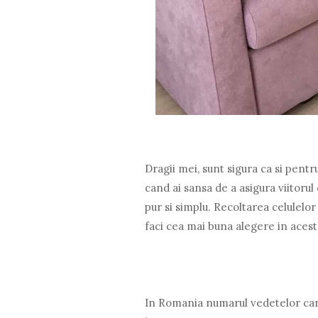
Dragii mei, sunt sigura ca si pentr
cand ai sansa de a asigura viitorul 
pur si simplu. Recoltarea celulelor
faci cea mai buna alegere in aces
In Romania numarul vedetelor care