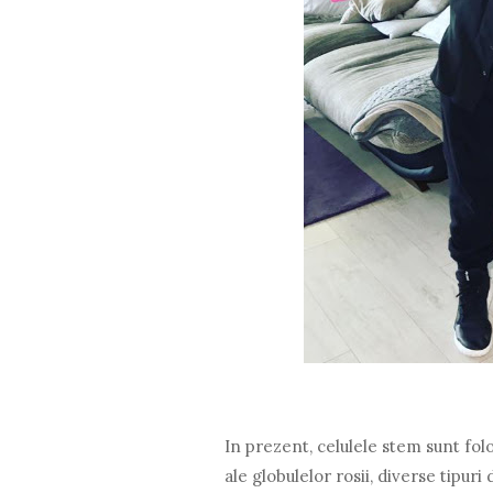
In prezent, celulele stem sunt fol
ale globulelor rosii, diverse tipur