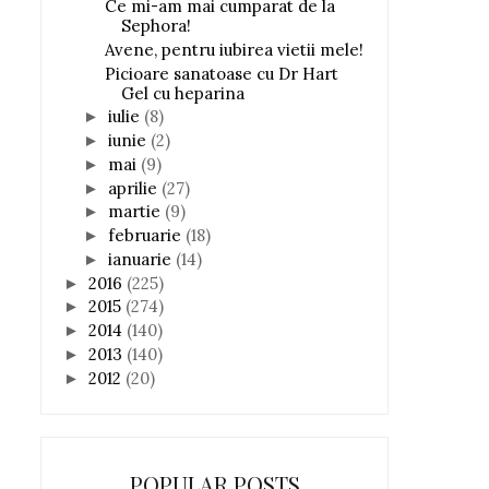
Ce mi-am mai cumparat de la
Sephora!
Avene, pentru iubirea vietii mele!
Picioare sanatoase cu Dr Hart
Gel cu heparina
iulie
(8)
►
iunie
(2)
►
mai
(9)
►
aprilie
(27)
►
martie
(9)
►
februarie
(18)
►
ianuarie
(14)
►
2016
(225)
►
2015
(274)
►
2014
(140)
►
2013
(140)
►
2012
(20)
►
POPULAR POSTS