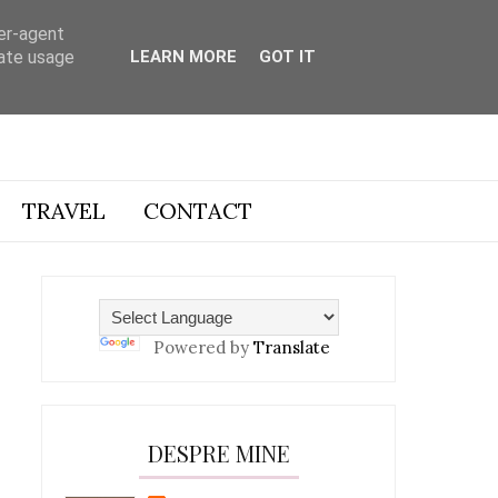
ser-agent
rate usage
LEARN MORE
GOT IT
TRAVEL
CONTACT
Powered by
Translate
DESPRE MINE