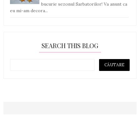
bucurie sezonul Sarbatorilor! Va anunt ca
eu mi-am decora...
SEARCH THIS BLOG