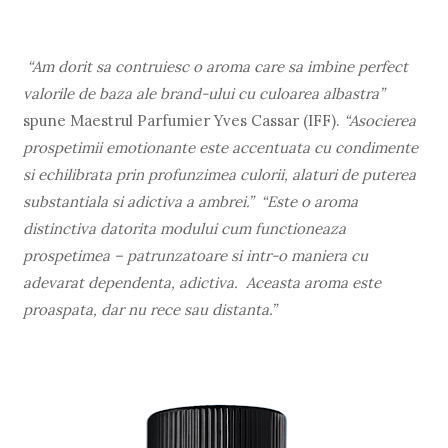
“Am dorit sa contruiesc o aroma care sa imbine perfect
valorile de baza ale brand-ului cu culoarea albastra”
spune Maestrul Parfumier Yves Cassar (IFF).
“Asocierea
prospetimii emotionante este accentuata cu condimente
si echilibrata prin profunzimea culorii, alaturi de puterea
substantiala si adictiva a ambrei.”
“Este o aroma
distinctiva datorita modului cum functioneaza
prospetimea – patrunzatoare si intr-o maniera cu
adevarat dependenta, adictiva. Aceasta aroma este
proaspata, dar nu rece sau distanta.”