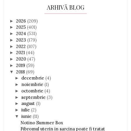
ARHIVĂ BLOG
2026
(209)
►
2025
(401)
►
2024
(531)
►
2023
(179)
►
2022
(107)
►
2021
(44)
►
2020
(47)
►
2019
(59)
►
2018
(69)
▼
decembrie
(4)
►
noiembrie
(1)
►
octombrie
(4)
►
septembrie
(3)
►
august
(1)
►
iulie
(2)
►
iunie
(11)
▼
Notino Summer Box
Fibromul uterin in sarcina poate fi tratat