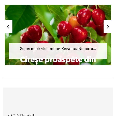
Supermarketul online Sezamo: Număru...
0 COMENTARII: