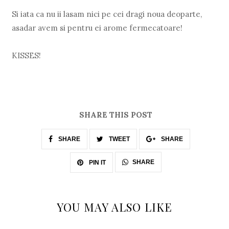
Si iata ca nu ii lasam nici pe cei dragi noua deoparte,
asadar avem si pentru ei arome fermecatoare!
KISSES!
SHARE THIS POST
SHARE
TWEET
SHARE
SHARE
PIN IT
YOU MAY ALSO LIKE