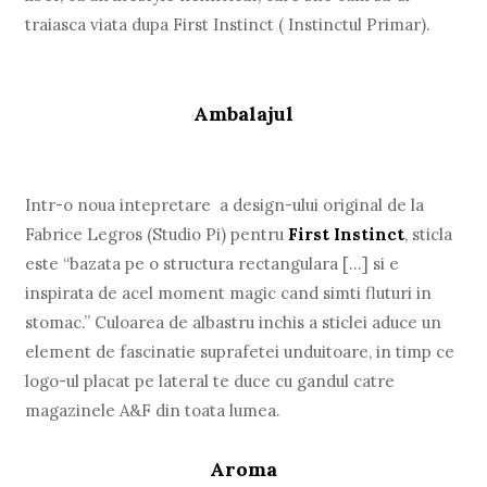
traiasca viata dupa First Instinct ( Instinctul Primar).
Ambalajul
Intr-o noua intepretare a design-ului original de la
Fabrice Legros (Studio Pi) pentru
First Instinct
, sticla
este “bazata pe o structura rectangulara […] si e
inspirata de acel moment magic cand simti fluturi in
stomac.” Culoarea de albastru inchis a sticlei aduce un
element de fascinatie suprafetei unduitoare, in timp ce
logo-ul placat pe lateral te duce cu gandul catre
magazinele A&F din toata lumea.
Aroma