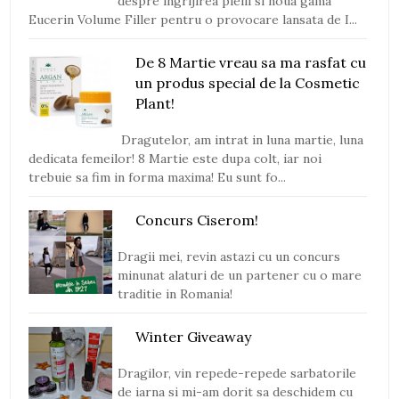
despre ingrijirea pielii si noua gama
Eucerin Volume Filler pentru o provocare lansata de I...
De 8 Martie vreau sa ma rasfat cu
un produs special de la Cosmetic
Plant!
Dragutelor, am intrat in luna martie, luna
dedicata femeilor! 8 Martie este dupa colt, iar noi
trebuie sa fim in forma maxima! Eu sunt fo...
Concurs Ciserom!
Dragii mei, revin astazi cu un concurs
minunat alaturi de un partener cu o mare
traditie in Romania!
Winter Giveaway
Dragilor, vin repede-repede sarbatorile
de iarna si mi-am dorit sa deschidem cu