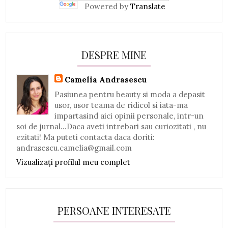
Powered by
Translate
DESPRE MINE
Camelia Andrasescu
Pasiunea pentru beauty si moda a depasit
usor, usor teama de ridicol si iata-ma
impartasind aici opinii personale, intr-un
soi de jurnal...Daca aveti intrebari sau curiozitati , nu
ezitati! Ma puteti contacta daca doriti:
andrasescu.camelia@gmail.com
Vizualizați profilul meu complet
PERSOANE INTERESATE