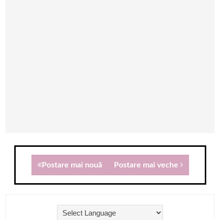
Postare mai nouă
Postare mai veche