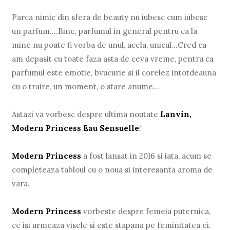
Parca nimic din sfera de beauty nu iubesc cum iubesc
un parfum....Bine, parfumul in general pentru ca la
mine nu poate fi vorba de unul, acela, unicul...Cred ca
am depasit cu toate faza asta de ceva vreme, pentru ca
parfumul este emotie, bvucurie si il corelez intotdeauna
cu o traire, un moment, o stare anume...
Astazi va vorbesc despre ultima noutate
Lanvin,
Modern Princess Eau Sensuelle
!
Modern Princess
a fost lansat in 2016 si iata, acum se
completeaza tabloul cu o noua si interesanta aroma de
vara.
Modern Princess
vorbeste despre femeia puternica,
ce isi urmeaza visele si este stapana pe feminitatea ei.