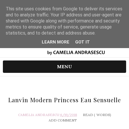
This site uses cookies from Google to deliver its services
and to analyze traffic. Your IP address and user-agent are
shared with Google along with performance and security
metrics to ensure quality of service, generate usage
statistics, and to detect and address abuse.
LEARN MORE
GOT IT
MENU
Lanvin Modern Princess Eau Sensuelle
CAMELIA ANDRASESCU
6/19/2018
READ (
WORDS)
ADD COMMENT