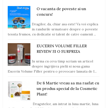
O vacanta de poveste si un
concurs!
Dragilor, da, chiar asa este! Va voi explica
in randurile urmatoare despre o poveste
tesuta frumos, cu dedicatie si talent de catre oamenii ...
EUCERIN VOLUME FILLER
REVIEW SI O SURPRIZA
In urma cu ceva timp scriam un articol
despre ingrijirea pielii si noua gama
Eucerin Volume Filler pentru o provocare lansata de I...
De 8 Martie vreau sa ma rasfat cu
un produs special de la Cosmetic
Plant!
Dragutelor, am intrat in luna martie, luna