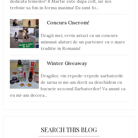
dedicata femeilor! 8 Martie este dupa colt, iar noi
trebuie sa fim in forma maxima! Eu sunt fo...
Concurs Ciserom!
Dragii mei, revin astazi cu un concurs
minunat alaturi de un partener cu o mare
traditie in Romania!
Winter Giveaway
Dragilor, vin repede-repede sarbatorile
de iarna si mi-am dorit sa deschidem cu
bucurie sezonul Sarbatorilor! Va anunt ca
eu mi-am decora...
SEARCH THIS BLOG