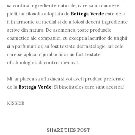
sa contina ingrediente naturale, care sa nu dauneze
pielii, iar filosofia adoptata de
Bottega Verde
este de a
fi in armonie cu mediul si de a folosi decent ingrediente
active din natura. De asemenea, toate produsele
cosmetice ale companiei, cu exceptia lacurilor de unghii
si a parfumurilor, au fost testate dermatologic, iar cele
care se aplica in jurul ochilor au fost testate
oftalmologic sub control medical.
Mi-ar placea sa aflu daca si voi aveti produse preferate
de la
Bottega Verde
! Si bineinteles care sunt acestea!
KISSES!
SHARE THIS POST