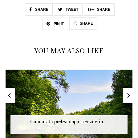
SHARE
TWEET
SHARE
SHARE
PIN IT
YOU MAY ALSO LIKE
Cum arată pielea după trei zile în ...