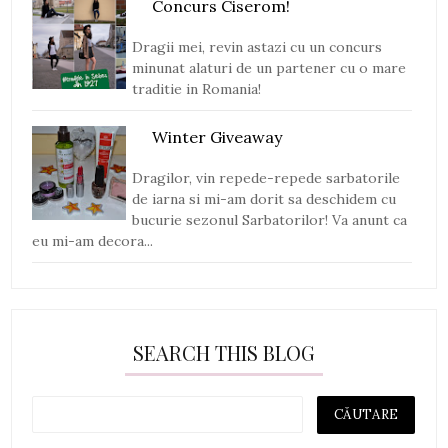
Concurs Ciserom!
Dragii mei, revin astazi cu un concurs
minunat alaturi de un partener cu o mare
traditie in Romania!
Winter Giveaway
Dragilor, vin repede-repede sarbatorile
de iarna si mi-am dorit sa deschidem cu
bucurie sezonul Sarbatorilor! Va anunt ca
eu mi-am decora...
SEARCH THIS BLOG