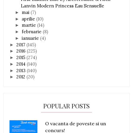
Lanvin Modern Princess Eau Sensuelle
mai
(7)
►
aprilie
(10)
►
martie
(14)
►
februarie
(8)
►
ianuarie
(4)
►
2017
(145)
►
2016
(225)
►
2015
(274)
►
2014
(140)
►
2013
(140)
►
2012
(20)
►
POPULAR POSTS
O vacanta de poveste si un
concurs!