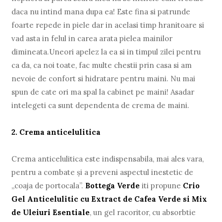
daca nu intind mana dupa ea! Este fina si patrunde
foarte repede in piele dar in acelasi timp hranitoare si
vad asta in felul in carea arata pielea mainilor
dimineata.Uneori apelez la ea si in timpul zilei pentru
ca da, ca noi toate, fac multe chestii prin casa si am
nevoie de confort si hidratare pentru maini. Nu mai
spun de cate ori ma spal la cabinet pe maini! Asadar
intelegeti ca sunt dependenta de crema de maini.
2. Crema anticelulitica
Crema anticelulitica este indispensabila, mai ales vara,
pentru a combate și a preveni aspectul inestetic de
„coaja de portocala”.
Bottega Verde
iti propune
Crio
Gel Anticelulitic cu Extract de Cafea Verde si Mix
de Uleiuri Esentiale
, un gel racoritor, cu absorbtie