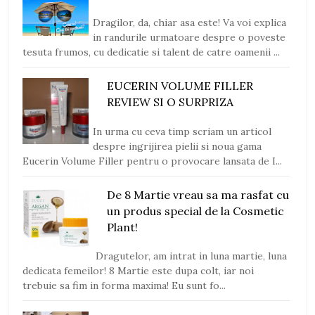
Dragilor, da, chiar asa este! Va voi explica
in randurile urmatoare despre o poveste
tesuta frumos, cu dedicatie si talent de catre oamenii ...
EUCERIN VOLUME FILLER
REVIEW SI O SURPRIZA
In urma cu ceva timp scriam un articol
despre ingrijirea pielii si noua gama
Eucerin Volume Filler pentru o provocare lansata de I...
De 8 Martie vreau sa ma rasfat cu
un produs special de la Cosmetic
Plant!
Dragutelor, am intrat in luna martie, luna
dedicata femeilor! 8 Martie este dupa colt, iar noi
trebuie sa fim in forma maxima! Eu sunt fo...