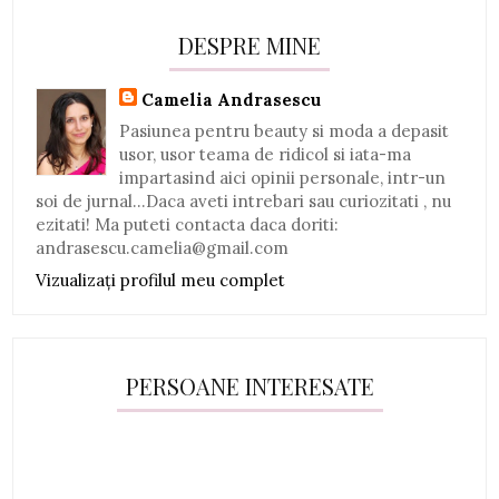
DESPRE MINE
Camelia Andrasescu
Pasiunea pentru beauty si moda a depasit
usor, usor teama de ridicol si iata-ma
impartasind aici opinii personale, intr-un
soi de jurnal...Daca aveti intrebari sau curiozitati , nu
ezitati! Ma puteti contacta daca doriti:
andrasescu.camelia@gmail.com
Vizualizați profilul meu complet
PERSOANE INTERESATE