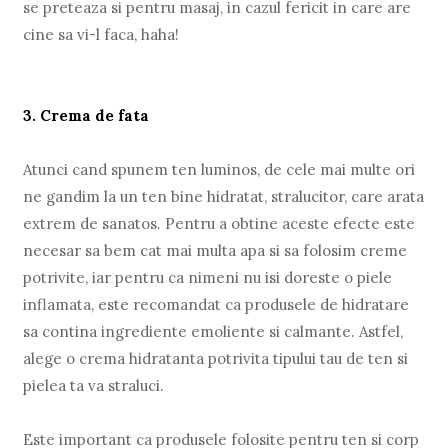
se preteaza si pentru masaj, in cazul fericit in care are
cine sa vi-l faca, haha!
3. Crema de fata
Atunci cand spunem ten luminos, de cele mai multe ori
ne gandim la un ten bine hidratat, stralucitor, care arata
extrem de sanatos. Pentru a obtine aceste efecte este
necesar sa bem cat mai multa apa si sa folosim creme
potrivite, iar pentru ca nimeni nu isi doreste o piele
inflamata, este recomandat ca produsele de hidratare
sa contina ingrediente emoliente si calmante. Astfel,
alege o crema hidratanta potrivita tipului tau de ten si
pielea ta va straluci.
Este important ca produsele folosite pentru ten si corp