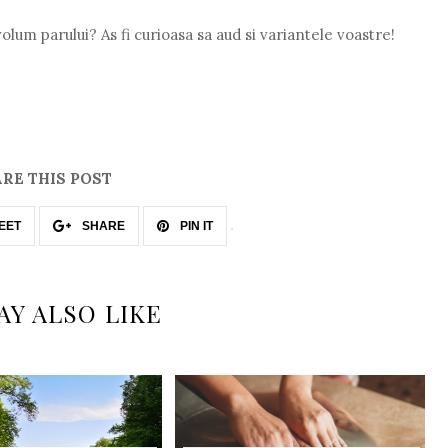
volum parului? As fi curioasa sa aud si variantele voastre!
RE THIS POST
EET
SHARE
PIN IT
AY ALSO LIKE