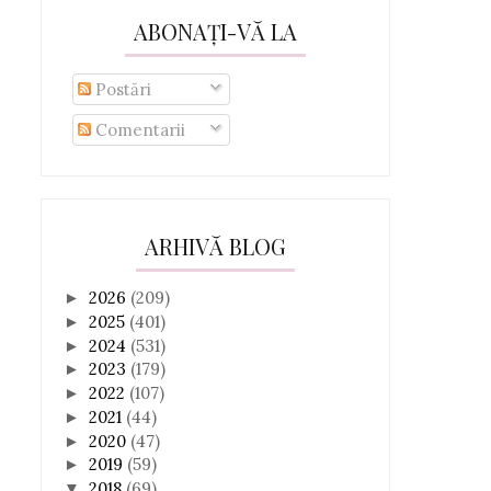
ABONAȚI-VĂ LA
Postări
Comentarii
ARHIVĂ BLOG
2026
(209)
►
2025
(401)
►
2024
(531)
►
2023
(179)
►
2022
(107)
►
2021
(44)
►
2020
(47)
►
2019
(59)
►
2018
(69)
▼