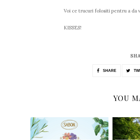
Voi ce trucuri folositi pentru a da 
KISSES!
SHA
SHARE
TW
YOU M