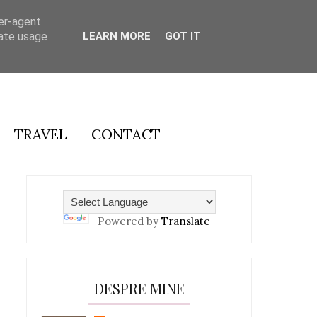
ser-agent
rate usage
LEARN MORE
GOT IT
TRAVEL
CONTACT
Powered by
Translate
DESPRE MINE