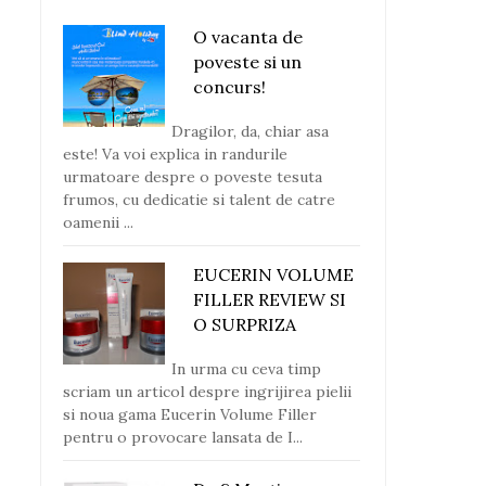
O vacanta de
poveste si un
concurs!
Dragilor, da, chiar asa
este! Va voi explica in randurile
urmatoare despre o poveste tesuta
frumos, cu dedicatie si talent de catre
oamenii ...
EUCERIN VOLUME
FILLER REVIEW SI
O SURPRIZA
In urma cu ceva timp
scriam un articol despre ingrijirea pielii
si noua gama Eucerin Volume Filler
pentru o provocare lansata de I...