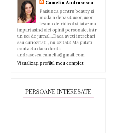
Camelia Andrasescu
Pasiunea pentru beauty si
moda a depasit usor, usor
teama de ridicol si iata-ma
impartasind aici opinii personale, intr-
un soi de jurnal...Daca aveti intrebari
sau curiozitati , nu ezitati! Ma puteti
contacta daca doriti:
andrasescu.camelia@gmail.com
Vizualizați profilul meu complet
PERSOANE INTERESATE