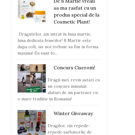
De 8 Martie vreau
sa ma rasfat cu un
produs special de la
Cosmetic Plant!
Dragutelor, am intrat in luna martie,
luna dedicata femeilor! 8 Martie este
dupa colt, iar noi trebuie sa fim in forma
maxima! Eu sunt fo...
Concurs Ciserom!
Dragii mei, revin astazi cu
un concurs minunat
alaturi de un partener cu
o mare traditie in Romania!
Winter Giveaway
Dragilor, vin repede-
repede sarbatorile de