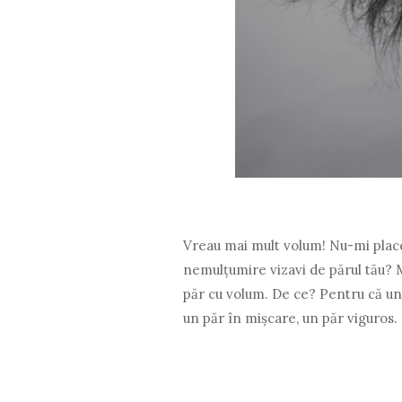
Vreau mai mult volum! Nu-mi place 
nemulțumire vizavi de părul tău? M
păr cu volum. De ce? Pentru că un
un păr în mișcare, un păr viguros.