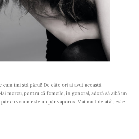
cum îmi stă părul! De câte ori ai avut această
ai mereu, pentru că femeile, în general, adoră să aibă un
 păr cu volum este un păr vaporos. Mai mult de atât, este