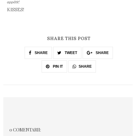
appétit!
KISSES!
SHARE THIS POST
SHARE
TWEET
SHARE
SHARE
PIN IT
0 COMENTARII: