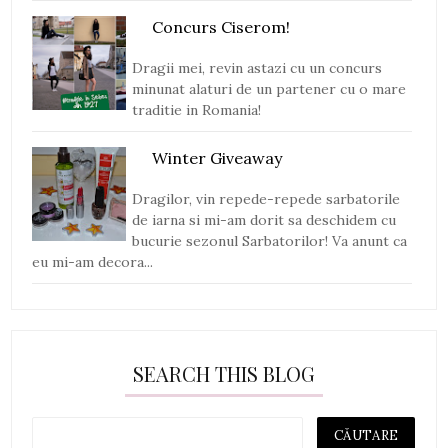
Concurs Ciserom!
Dragii mei, revin astazi cu un concurs
minunat alaturi de un partener cu o mare
traditie in Romania!
Winter Giveaway
Dragilor, vin repede-repede sarbatorile
de iarna si mi-am dorit sa deschidem cu
bucurie sezonul Sarbatorilor! Va anunt ca
eu mi-am decora...
SEARCH THIS BLOG