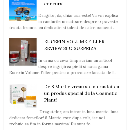
concurs!
Dragilor, da, chiar asa este! Va voi explica
in randurile urmatoare despre o poveste
tesuta frumos, cu dedicatie si talent de catre oamenii ...
EUCERIN VOLUME FILLER
REVIEW SI O SURPRIZA
In urma cu ceva timp scriam un articol
despre ingrijirea pielii si noua gama
Eucerin Volume Filler pentru o provocare lansata de I...
De 8 Martie vreau sa ma rasfat cu
un produs special de la Cosmetic
Plant!
Dragutelor, am intrat in luna martie, luna
dedicata femeilor! 8 Martie este dupa colt, iar noi
trebuie sa fim in forma maxima! Eu sunt fo...