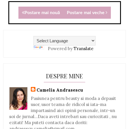
Postare mai nouă
Postare mai veche
Powered by
Translate
DESPRE MINE
Camelia Andrasescu
Pasiunea pentru beauty si moda a depasit
usor, usor teama de ridicol si iata-ma
impartasind aici opinii personale, intr-un
soi de jurnal...Daca aveti intrebari sau curiozitati , nu
ezitati! Ma puteti contacta daca doriti:
andrasescu.camelia@gmail.com