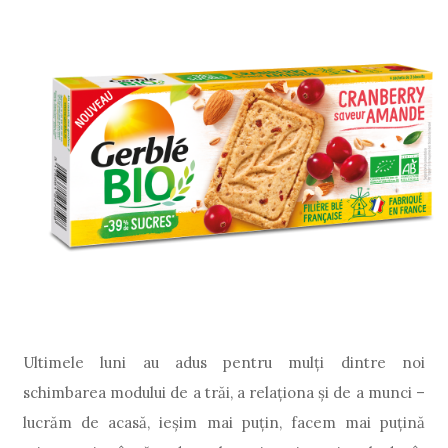
Ultimele luni au adus pentru mulți dintre noi
schimbarea modului de a trăi, a relaționa și de a munci –
lucrăm de acasă, ieșim mai puțin, facem mai puțină