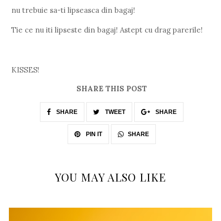
nu trebuie sa-ti lipseasca din bagaj!
Tie ce nu iti lipseste din bagaj! Astept cu drag parerile!
KISSES!
SHARE THIS POST
SHARE
TWEET
SHARE
SHARE
PIN IT
YOU MAY ALSO LIKE