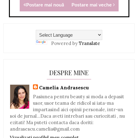
Postare mai nouă
Postare mai veche
Powered by
Translate
DESPRE MINE
Camelia Andrasescu
Pasiunea pentru beauty si moda a depasit
usor, usor teama de ridicol si iata-ma
impartasind aici opinii personale, intr-un
soi de jurnal...Daca aveti intrebari sau curiozitati , nu
ezitati! Ma puteti contacta daca doriti:
andrasescu.camelia@gmail.com
Vizualizați profilul meu complet