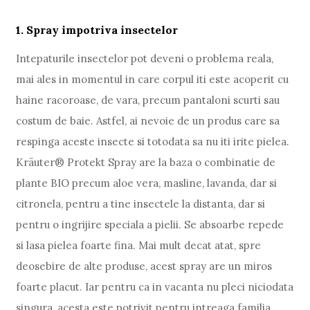
1. Spray impotriva insectelor
Intepaturile insectelor pot deveni o problema reala,
mai ales in momentul in care corpul iti este acoperit cu
haine racoroase, de vara, precum pantaloni scurti sau
costum de baie. Astfel, ai nevoie de un produs care sa
respinga aceste insecte si totodata sa nu iti irite pielea.
Kräuter® Protekt Spray are la baza o combinatie de
plante BIO precum aloe vera, masline, lavanda, dar si
citronela, pentru a tine insectele la distanta, dar si
pentru o ingrijire speciala a pielii. Se absoarbe repede
si lasa pielea foarte fina. Mai mult decat atat, spre
deosebire de alte produse, acest spray are un miros
foarte placut. Iar pentru ca in vacanta nu pleci niciodata
singura, acesta este potrivit pentru intreaga familia,