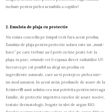
inclusiv pentru pielea sensibila a copiilor!
2. Emulsia de plaja cu protectie
Nu exista concediu pe timpul verii fara acest produs.
Emulsia de plaja pentru protectie solara este un „must-
have” pe care trebuie sa-l porti cu tine peste tot: la
plaja, in parc, oriunde vei fi expusa direct radiatiilor UV.
Incearca pe cat posibil sa alegi un produs cu
ingrediente naturale, care sa-ti protejeze pielea intr-
un mod sanatos. In acest sens, produsele de soare de la
Kräuter® sunt solutia cea mai potrivita pentru intreaga
familie, de protectie impotriva razelor de soare nocive,
testate dermatologic, bogate in ulei de argan BIO.