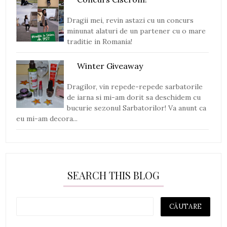
Dragii mei, revin astazi cu un concurs
minunat alaturi de un partener cu o mare
traditie in Romania!
Winter Giveaway
Dragilor, vin repede-repede sarbatorile
de iarna si mi-am dorit sa deschidem cu
bucurie sezonul Sarbatorilor! Va anunt ca
eu mi-am decora...
SEARCH THIS BLOG