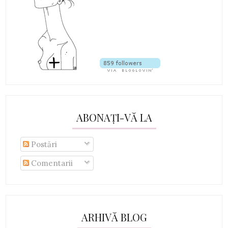
ABONAȚI-VĂ LA
Postări
Comentarii
ARHIVĂ BLOG