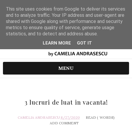
This site uses cookies from Google to deliver its services
and to analyze traffic. Your IP address and user-agent are
shared with Google along with performance and security
metrics to ensure quality of service, generate usage
statistics, and to detect and address abuse.
LEARN MORE
GOT IT
MENU
3 lucruri de luat in vacanta!
CAMELIA ANDRASESCU
8/27/2020
READ (
WORDS)
ADD COMMENT