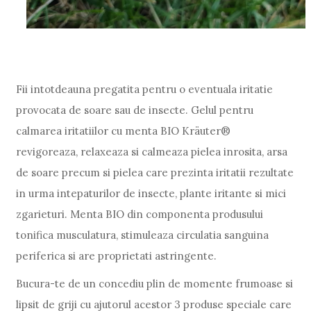
Fii intotdeauna pregatita pentru o eventuala iritatie
provocata de soare sau de insecte. Gelul pentru
calmarea iritatiilor cu menta BIO Kräuter®
revigoreaza, relaxeaza si calmeaza pielea inrosita, arsa
de soare precum si pielea care prezinta iritatii rezultate
in urma intepaturilor de insecte, plante iritante si mici
zgarieturi. Menta BIO din componenta produsului
tonifica musculatura, stimuleaza circulatia sanguina
periferica si are proprietati astringente.
Bucura-te de un concediu plin de momente frumoase si
lipsit de griji cu ajutorul acestor 3 produse speciale care