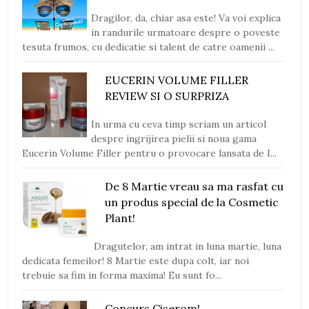
Dragilor, da, chiar asa este! Va voi explica
in randurile urmatoare despre o poveste
tesuta frumos, cu dedicatie si talent de catre oamenii ...
EUCERIN VOLUME FILLER
REVIEW SI O SURPRIZA
In urma cu ceva timp scriam un articol
despre ingrijirea pielii si noua gama
Eucerin Volume Filler pentru o provocare lansata de I...
De 8 Martie vreau sa ma rasfat cu
un produs special de la Cosmetic
Plant!
Dragutelor, am intrat in luna martie, luna
dedicata femeilor! 8 Martie este dupa colt, iar noi
trebuie sa fim in forma maxima! Eu sunt fo...
Concurs Ciserom!