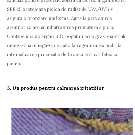
Emulsia pentru protectie solara cu ulei de argan BIO cu
SPF 25 protejeaza pielea de radiatiile UVA/UVB si
asigura o bronzare uniforma. Ajuta la prevenirea
arsurilor solare si imbatranirea prematura a pielii.
Contine ulei de argan BIO, bogat in acizi grasi esentiali
omega-3 si omega-6, ce ajuta la regenerarea pielii, la
intensificarea procesului de bronzare si catifeleaza
pielea.
3. Un produs pentru calmarea iritatiilor