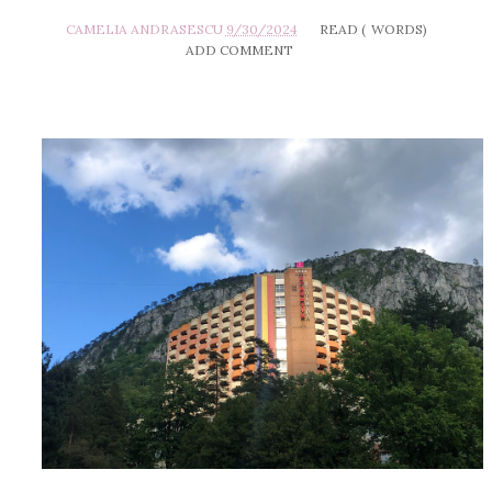
CAMELIA ANDRASESCU
9/30/2024
READ (
WORDS)
ADD COMMENT