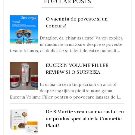
POPULAR POSTS
O vacanta de poveste si un
concurs!
Dragilor, da, chiar asa este! Va voi explica
in randurile urmatoare despre o poveste
tesuta frumos, cu dedicatie si talent de catre oamenii ...
EUCERIN VOLUME FILLER
REVIEW SI O SURPRIZA
In urma cu ceva timp scriam un articol
despre ingrijirea pielii si noua gama
Eucerin Volume Filler pentru o provocare lansata de I...
De 8 Martie vreau sa ma rasfat cu
un produs special de la Cosmetic
Plant!