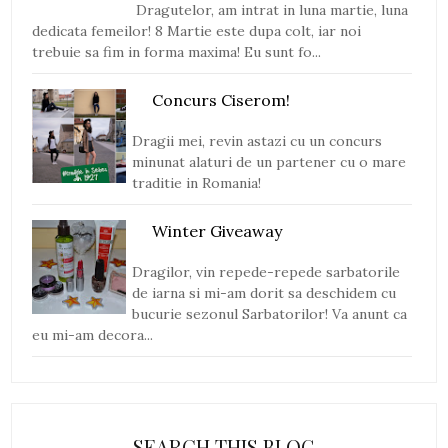
Dragutelor, am intrat in luna martie, luna
dedicata femeilor! 8 Martie este dupa colt, iar noi
trebuie sa fim in forma maxima! Eu sunt fo...
Concurs Ciserom!
Dragii mei, revin astazi cu un concurs
minunat alaturi de un partener cu o mare
traditie in Romania!
Winter Giveaway
Dragilor, vin repede-repede sarbatorile
de iarna si mi-am dorit sa deschidem cu
bucurie sezonul Sarbatorilor! Va anunt ca
eu mi-am decora...
SEARCH THIS BLOG