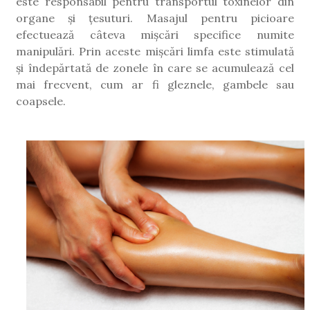
este responsabil pentru transportul toxinelor din
organe și țesuturi. Masajul pentru picioare
efectuează câteva mișcări specifice numite
manipulări. Prin aceste mișcări limfa este stimulată
și îndepărtată de zonele în care se acumulează cel
mai frecvent, cum ar fi gleznele, gambele sau
coapsele.