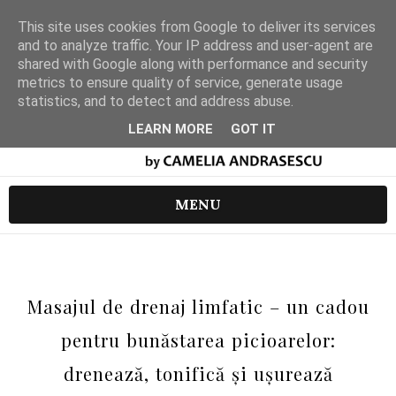
This site uses cookies from Google to deliver its services
and to analyze traffic. Your IP address and user-agent are
shared with Google along with performance and security
metrics to ensure quality of service, generate usage
statistics, and to detect and address abuse.
LEARN MORE
GOT IT
MENU
Masajul de drenaj limfatic – un cadou
pentru bunăstarea picioarelor:
drenează, tonifică și ușurează