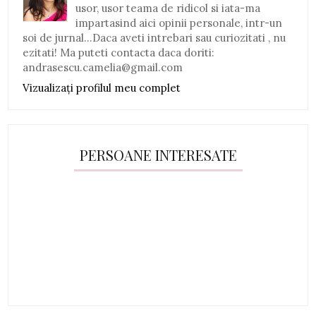
usor, usor teama de ridicol si iata-ma
impartasind aici opinii personale, intr-un
soi de jurnal...Daca aveti intrebari sau curiozitati , nu
ezitati! Ma puteti contacta daca doriti:
andrasescu.camelia@gmail.com
Vizualizați profilul meu complet
PERSOANE INTERESATE