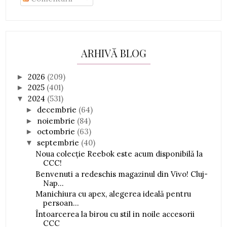
ARHIVĂ BLOG
2026
(209)
►
2025
(401)
►
2024
(531)
▼
decembrie
(64)
►
noiembrie
(84)
►
octombrie
(63)
►
septembrie
(40)
▼
Noua colecție Reebok este acum disponibilă la
CCC!
Benvenuti a redeschis magazinul din Vivo! Cluj-
Nap...
Manichiura cu apex, alegerea ideală pentru
persoan...
Întoarcerea la birou cu stil in noile accesorii
CCC