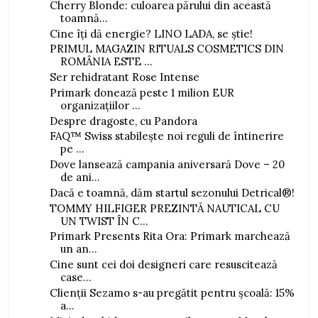
Cherry Blonde: culoarea părului din această
toamnă...
Cine îți dă energie? LINO LADA, se știe!
PRIMUL MAGAZIN RITUALS COSMETICS DIN
ROMÂNIA ESTE ...
Ser rehidratant Rose Intense
Primark donează peste 1 milion EUR
organizațiilor ...
Despre dragoste, cu Pandora
FAQ™ Swiss stabilește noi reguli de întinerire
pe ...
Dove lansează campania aniversară Dove – 20
de ani...
Dacă e toamnă, dăm startul sezonului Detrical®!
TOMMY HILFIGER PREZINTĂ NAUTICAL CU
UN TWIST ÎN C...
Primark Presents Rita Ora: Primark marchează
un an...
Cine sunt cei doi designeri care resuscitează
case...
Clienții Sezamo s-au pregătit pentru școală: 15%
a...