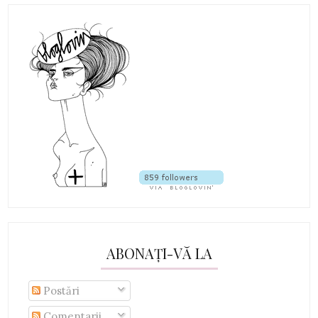
ABONAȚI-VĂ LA
Postări
Comentarii