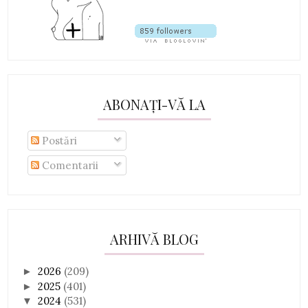
ABONAȚI-VĂ LA
Postări
Comentarii
ARHIVĂ BLOG
2026
(209)
►
2025
(401)
►
2024
(531)
▼