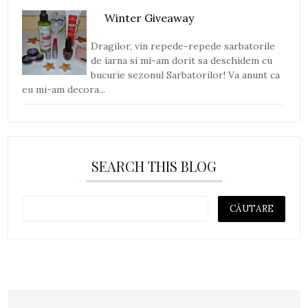
Winter Giveaway
Dragilor, vin repede-repede sarbatorile
de iarna si mi-am dorit sa deschidem cu
bucurie sezonul Sarbatorilor! Va anunt ca
eu mi-am decora...
SEARCH THIS BLOG