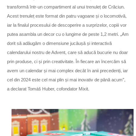
transformă într-un compartiment al unui trenuleț de Crăciun.
Acest trenuleț este format din patru vagoane și o locomotivă,
iar la finalul procesului de descoperire a surprizelor, copiii vor
putea asambla un decor cu o lungime de peste 1,2 metri. „Am
dorit să adăugăm o dimensiune jucăușă și interactivă
calendarului nostru de Advent, care să aducă bucurie nu doar
prin produse, ci și prin creativitate. În fiecare an încercăm să
avem un calendar și mai complex decât în anii precedenți, iar
cel din 2024 este cel mai plin și mai inovativ de până acum”,
a declarat Tomáš Huber, cofondator Mixit.