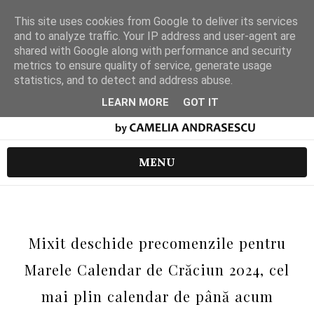
This site uses cookies from Google to deliver its services
and to analyze traffic. Your IP address and user-agent are
shared with Google along with performance and security
metrics to ensure quality of service, generate usage
statistics, and to detect and address abuse.
LEARN MORE
GOT IT
MENU
Mixit deschide precomenzile pentru
Marele Calendar de Crăciun 2024, cel
mai plin calendar de până acum