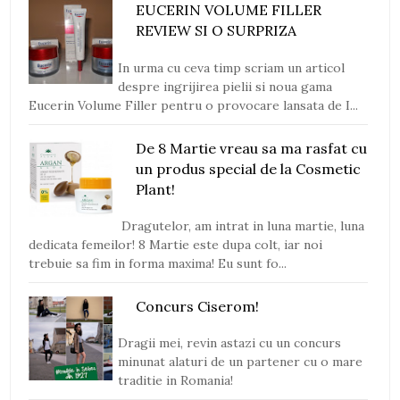
EUCERIN VOLUME FILLER
REVIEW SI O SURPRIZA
In urma cu ceva timp scriam un articol
despre ingrijirea pielii si noua gama
Eucerin Volume Filler pentru o provocare lansata de I...
De 8 Martie vreau sa ma rasfat cu
un produs special de la Cosmetic
Plant!
Dragutelor, am intrat in luna martie, luna
dedicata femeilor! 8 Martie este dupa colt, iar noi
trebuie sa fim in forma maxima! Eu sunt fo...
Concurs Ciserom!
Dragii mei, revin astazi cu un concurs
minunat alaturi de un partener cu o mare
traditie in Romania!