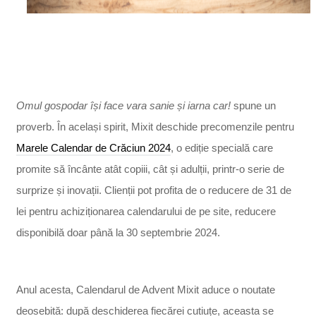
Omul gospodar își face vara sanie și iarna car!
spune un
proverb. În același spirit, Mixit deschide precomenzile pentru
Marele Calendar de Crăciun 2024
, o ediție specială care
promite să încânte atât copiii, cât și adulții, printr-o serie de
surprize și inovații. Clienții pot profita de o reducere de 31 de
lei pentru achiziționarea calendarului de pe site, reducere
disponibilă doar până la 30 septembrie 2024.
Anul acesta, Calendarul de Advent Mixit aduce o noutate
deosebită: după deschiderea fiecărei cutiuțe, aceasta se