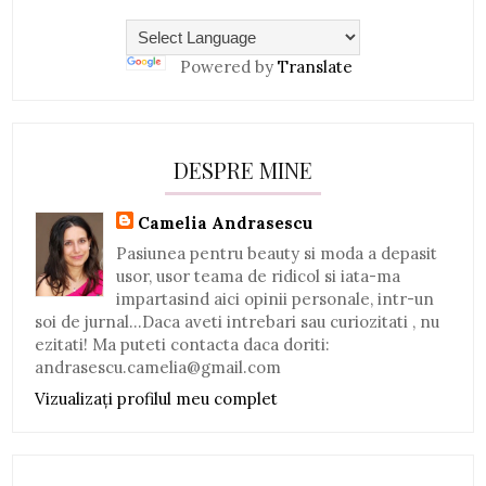
Powered by
Translate
DESPRE MINE
Camelia Andrasescu
Pasiunea pentru beauty si moda a depasit
usor, usor teama de ridicol si iata-ma
impartasind aici opinii personale, intr-un
soi de jurnal...Daca aveti intrebari sau curiozitati , nu
ezitati! Ma puteti contacta daca doriti:
andrasescu.camelia@gmail.com
Vizualizați profilul meu complet