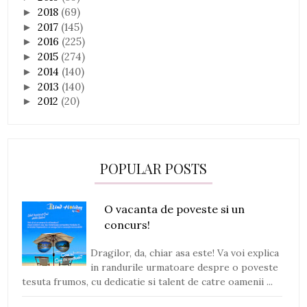
2018
(69)
►
2017
(145)
►
2016
(225)
►
2015
(274)
►
2014
(140)
►
2013
(140)
►
2012
(20)
►
POPULAR POSTS
O vacanta de poveste si un
concurs!
Dragilor, da, chiar asa este! Va voi explica
in randurile urmatoare despre o poveste
tesuta frumos, cu dedicatie si talent de catre oamenii ...