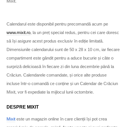
Mixit.
Calendarul este disponibil pentru precomandă acum pe
www.mixit.ro
, la un preț special redus, pentru cei care doresc
să își asigure acest produs exclusiv în ediție limitată.
Dimensiunile calendarului sunt de 50 x 28 x 10 cm, iar fiecare
compartiment este gândit pentru a aduce bucurie și câte o
surpriză delicioasă în fiecare zi din luna decembrie până la
Crăciun. Calendarele comandate, și orice alte produse
incluse într-o comandă ce conține și un Calendar de Crăciun
Mixit, vor fi expediate la mijlocul lunii octombrie.
DESPRE MIXIT
Mixit
este un magazin online în care clienții își pot crea