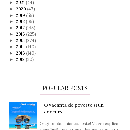
2021
(44)
►
2020
(47)
►
2019
(59)
►
2018
(69)
►
2017
(145)
►
2016
(225)
►
2015
(274)
►
2014
(140)
►
2013
(140)
►
2012
(20)
►
POPULAR POSTS
O vacanta de poveste si un
concurs!
Dragilor, da, chiar asa este! Va voi explica
in randurile urmatoare despre o poveste