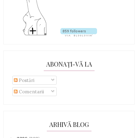
ABONAȚI-VĂ LA
Postări
Comentarii
ARHIVĂ BLOG