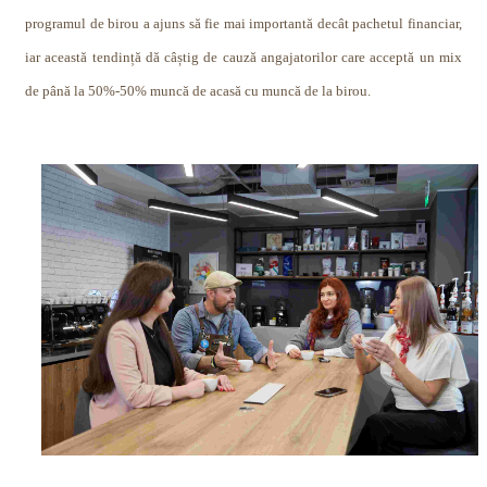
programul de birou a ajuns să fie mai importantă decât pachetul financiar,
iar această tendință dă câștig de cauză angajatorilor care acceptă un mix
de până la 50%-50% muncă de acasă cu muncă de la birou.