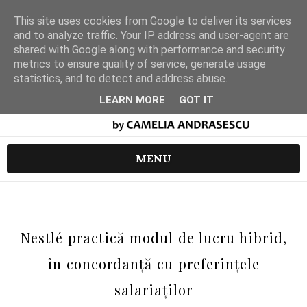
This site uses cookies from Google to deliver its services
and to analyze traffic. Your IP address and user-agent are
shared with Google along with performance and security
metrics to ensure quality of service, generate usage
statistics, and to detect and address abuse.
LEARN MORE
GOT IT
MENU
Nestlé practică modul de lucru hibrid,
în concordanță cu preferințele
salariaților