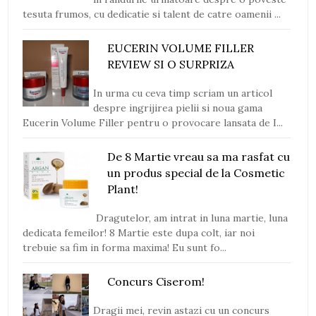
tesuta frumos, cu dedicatie si talent de catre oamenii ...
EUCERIN VOLUME FILLER
REVIEW SI O SURPRIZA
In urma cu ceva timp scriam un articol
despre ingrijirea pielii si noua gama
Eucerin Volume Filler pentru o provocare lansata de I...
De 8 Martie vreau sa ma rasfat cu
un produs special de la Cosmetic
Plant!
Dragutelor, am intrat in luna martie, luna
dedicata femeilor! 8 Martie este dupa colt, iar noi
trebuie sa fim in forma maxima! Eu sunt fo...
Concurs Ciserom!
Dragii mei, revin astazi cu un concurs