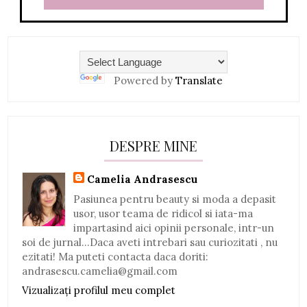
Powered by
Translate
DESPRE MINE
Camelia Andrasescu
Pasiunea pentru beauty si moda a depasit
usor, usor teama de ridicol si iata-ma
impartasind aici opinii personale, intr-un
soi de jurnal...Daca aveti intrebari sau curiozitati , nu
ezitati! Ma puteti contacta daca doriti:
andrasescu.camelia@gmail.com
Vizualizați profilul meu complet