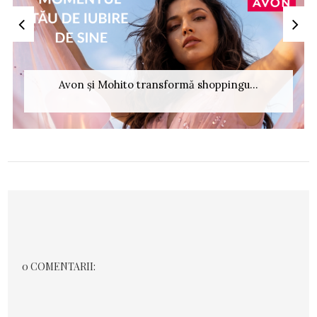
Avon și Mohito transformă shoppingu...
0 COMENTARII: