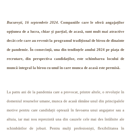
București, 16 septembrie 2024
. Companiile care le oferă angajaților
opțiunea de a lucra, chiar și parțial, de acasă, sunt mult mai atractive
decât cele care au revenit la programul tradițional de birou de dinainte
de pandemie. În consecință, una din tendințele anului 2024 pe piața de
recrutare, din perspectiva candidaților, este schimbarea locului de
muncă integral la birou cu unul în care munca de acasă este permisă.
La patru ani de la pandemia care a provocat, printre altele, o revoluție în
domeniul resurselor umane, munca de acasă rămâne unul din principalele
motive pentru care candidații optează în favoarea unui angajator sau a
altuia, iar mai nou reprezintă una din cauzele cele mai des întâlnite ale
schimbărilor de joburi. Pentru mulți profesioniști, flexibilitatea în