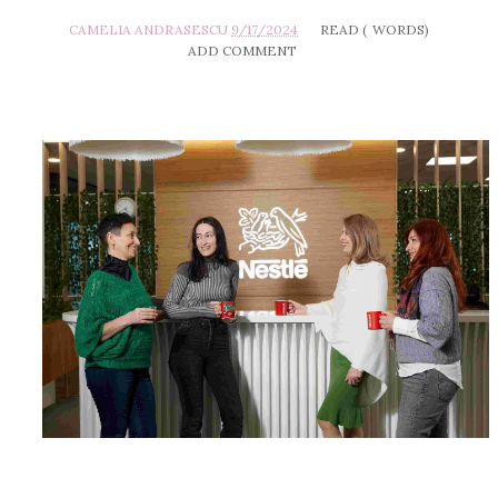
CAMELIA ANDRASESCU
9/17/2024
READ (
WORDS)
ADD COMMENT