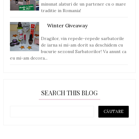
minunat alaturi de un partener cu o mare
traditie in Romania!
Winter Giveaway
Dragilor, vin repede-repede sarbatorile
de iarna si mi-am dorit sa deschidem cu
bucurie sezonul Sarbatorilor! Va anunt ca
eu mi-am decora...
SEARCH THIS BLOG