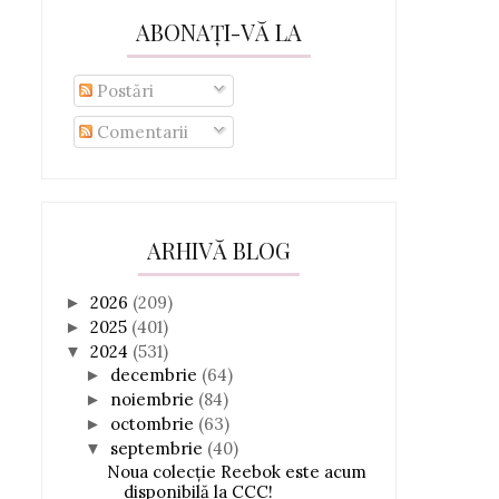
ABONAȚI-VĂ LA
Postări
Comentarii
ARHIVĂ BLOG
2026
(209)
►
2025
(401)
►
2024
(531)
▼
decembrie
(64)
►
noiembrie
(84)
►
octombrie
(63)
►
septembrie
(40)
▼
Noua colecție Reebok este acum
disponibilă la CCC!