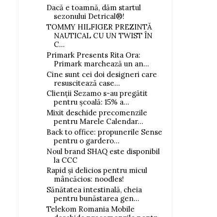
Dacă e toamnă, dăm startul
sezonului Detrical®!
TOMMY HILFIGER PREZINTĂ
NAUTICAL CU UN TWIST ÎN
C...
Primark Presents Rita Ora:
Primark marchează un an...
Cine sunt cei doi designeri care
resuscitează case...
Clienții Sezamo s-au pregătit
pentru școală: 15% a...
Mixit deschide precomenzile
pentru Marele Calendar...
Back to office: propunerile Sense
pentru o gardero...
Noul brand SHAQ este disponibil
la CCC
Rapid și delicios pentru micul
mâncăcios: noodles!
Sănătatea intestinală, cheia
pentru bunăstarea gen...
Telekom Romania Mobile