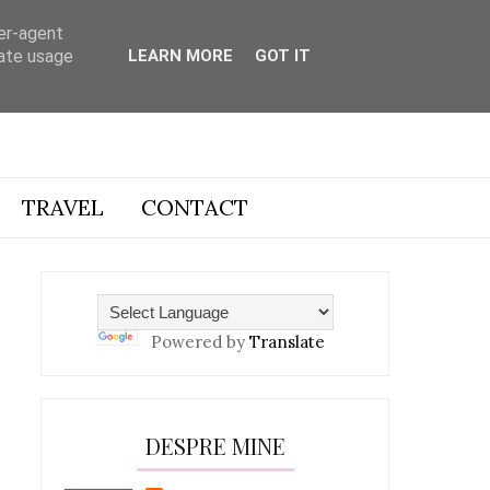
ser-agent
rate usage
LEARN MORE
GOT IT
TRAVEL
CONTACT
Powered by
Translate
DESPRE MINE