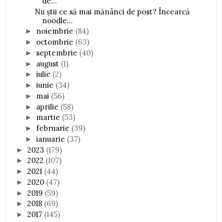
de...
Nu știi ce să mai mănânci de post? Încearcă
noodle...
noiembrie
(84)
►
octombrie
(63)
►
septembrie
(40)
►
august
(1)
►
iulie
(2)
►
iunie
(34)
►
mai
(56)
►
aprilie
(58)
►
martie
(53)
►
februarie
(39)
►
ianuarie
(37)
►
2023
(179)
►
2022
(107)
►
2021
(44)
►
2020
(47)
►
2019
(59)
►
2018
(69)
►
2017
(145)
►