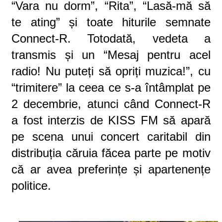
“Vara nu dorm”, “Rita”, “Lasă-mă să
te ating” și toate hiturile semnate
Connect-R. Totodată, vedeta a
transmis și un “Mesaj pentru acel
radio! Nu puteți să opriți muzica!”, cu
“trimitere” la ceea ce s-a întâmplat pe
2 decembrie, atunci când Connect-R
a fost interzis de KISS FM să apară
pe scena unui concert caritabil din
distribuția căruia făcea parte pe motiv
că ar avea preferințe și apartenențe
politice.