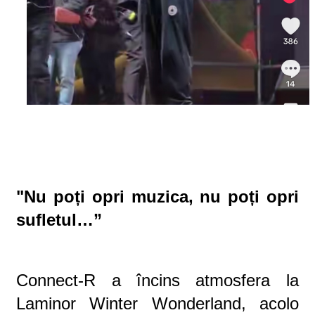
"Nu poți opri muzica, nu poți opri
sufletul…”
Connect-R a încins atmosfera la
Laminor Winter Wonderland, acolo