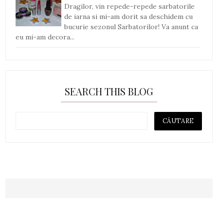
Dragilor, vin repede-repede sarbatorile
de iarna si mi-am dorit sa deschidem cu
bucurie sezonul Sarbatorilor! Va anunt ca
eu mi-am decora...
SEARCH THIS BLOG