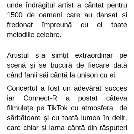
unde îndrăgitul artist a cântat pentru
1500 de oameni care au dansat și
fredonat împreună cu el toate
melodiile celebre.
Artistul s-a simțit extraordinar pe
scenă și se bucură de fiecare dată
când fanii săi cântă la unison cu ei.
Concertul a fost un adevărat succes
iar Connect-R a postat câteva
filmulețe pe TikTok cu atmosfera de
sărbătoare și cu toată lumea în delir,
care chiar și iarna cântă din răsputeri