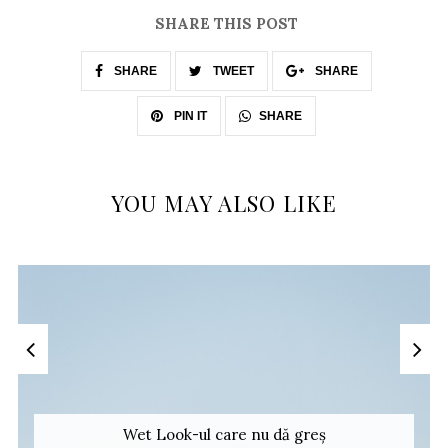
SHARE THIS POST
SHARE
TWEET
SHARE
SHARE
PIN IT
YOU MAY ALSO LIKE
Wet Look-ul care nu dă greș