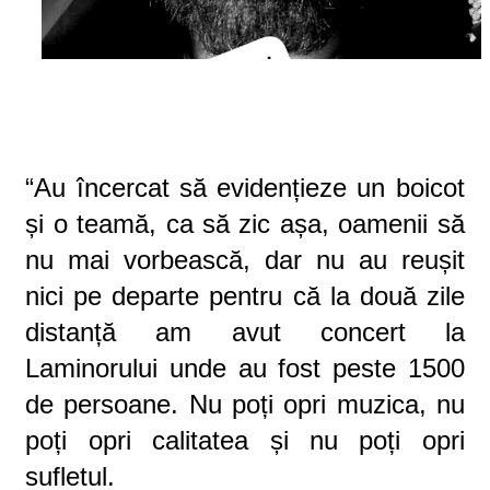
“Au încercat să evidențieze un boicot
și o teamă, ca să zic așa, oamenii să
nu mai vorbească, dar nu au reușit
nici pe departe pentru că la două zile
distanță am avut concert la
Laminorului unde au fost peste 1500
de persoane. Nu poți opri muzica, nu
poți opri calitatea și nu poți opri
sufletul.