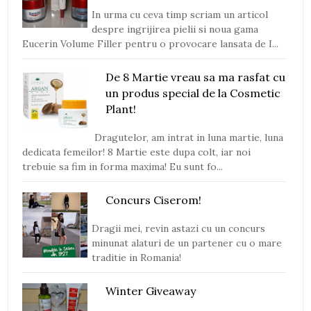
In urma cu ceva timp scriam un articol
despre ingrijirea pielii si noua gama
Eucerin Volume Filler pentru o provocare lansata de I...
De 8 Martie vreau sa ma rasfat cu
un produs special de la Cosmetic
Plant!
Dragutelor, am intrat in luna martie, luna
dedicata femeilor! 8 Martie este dupa colt, iar noi
trebuie sa fim in forma maxima! Eu sunt fo...
Concurs Ciserom!
Dragii mei, revin astazi cu un concurs
minunat alaturi de un partener cu o mare
traditie in Romania!
Winter Giveaway