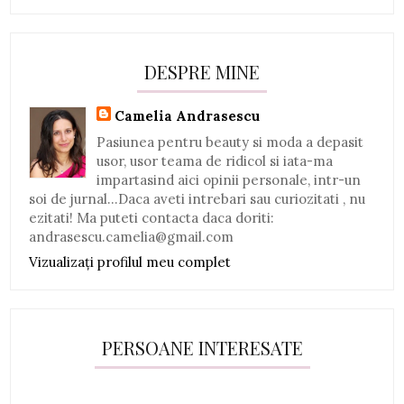
DESPRE MINE
Camelia Andrasescu
Pasiunea pentru beauty si moda a depasit
usor, usor teama de ridicol si iata-ma
impartasind aici opinii personale, intr-un
soi de jurnal...Daca aveti intrebari sau curiozitati , nu
ezitati! Ma puteti contacta daca doriti:
andrasescu.camelia@gmail.com
Vizualizați profilul meu complet
PERSOANE INTERESATE