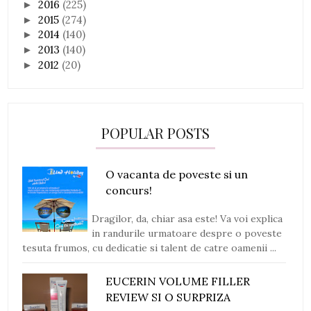
2016
(225)
►
2015
(274)
►
2014
(140)
►
2013
(140)
►
2012
(20)
►
POPULAR POSTS
O vacanta de poveste si un
concurs!
Dragilor, da, chiar asa este! Va voi explica
in randurile urmatoare despre o poveste
tesuta frumos, cu dedicatie si talent de catre oamenii ...
EUCERIN VOLUME FILLER
REVIEW SI O SURPRIZA