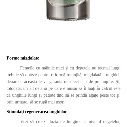
Forme migdalate
Femeile cu mâinile mici și cu degetele nu tocmai lungi
trebuie să opteze pentru o formă rotunjită, migdalată a unghiei,
deoarece aceasta le va garanta un efect clar de prelungire. Și,
totodată, un alt detaliu pe care e musai să îl luați în calcul este
că unghiile lungi și pătrate tind să se prindă agațe peste tot și,
prin urmare, să se rupă mai ușor.
Stimulați regenerarea unghiilor
Vrei să creezi iluzia de lungime la nivelul degetelor,