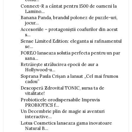
Connect-R a cântat pentru 1500 de oameni la
Lamino...
Banana Panda, brandul polonez de puzzle-uri,
jocur...
Accesoriile – protagoniștii coafurilor din acest
s...
Sense Limited Edition: eleganta si rafinamentul
se...
FOREO lanseaza solutia perfecta pentru un par
sana...
Retrăiește strălucirea epocii de aur a
Hollywood-u...
Soprana Paula Crișan a lansat „Cel mai frumos
cadou”
Descoperă Zdrovital TONIC, sursa ta de
vitalitate!
Probioticele orodispersabile Impruvis
PROBIOTICS f...
Un Decembrie plin de magie si aventuri
interactive...
Lotus Cosmetics lanseaza gama inovatoare
Natural B...