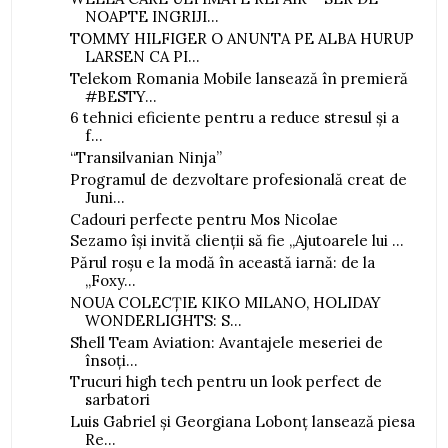
NOAPTE INGRIJI...
TOMMY HILFIGER O ANUNTA PE ALBA HURUP
LARSEN CA PI...
Telekom Romania Mobile lansează în premieră
#BESTY...
6 tehnici eficiente pentru a reduce stresul și a
f...
“Transilvanian Ninja”
Programul de dezvoltare profesională creat de
Juni...
Cadouri perfecte pentru Mos Nicolae
Sezamo își invită clienții să fie „Ajutoarele lui ...
Părul roșu e la modă în această iarnă: de la
„Foxy...
NOUA COLECȚIE KIKO MILANO, HOLIDAY
WONDERLIGHTS: S...
Shell Team Aviation: Avantajele meseriei de
însoți...
Trucuri high tech pentru un look perfect de
sarbatori
Luis Gabriel și Georgiana Lobonț lansează piesa
Re...