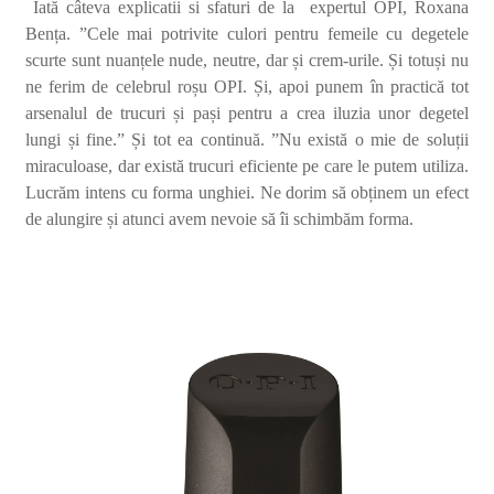
Iată câteva explicatii si sfaturi de la expertul OPI, Roxana
Bența. ”Cele mai potrivite culori pentru femeile cu degetele
scurte sunt nuanțele nude, neutre, dar și crem-urile. Și totuși nu
ne ferim de celebrul roșu OPI. Și, apoi punem în practică tot
arsenalul de trucuri și pași pentru a crea iluzia unor degetel
lungi și fine.” Și tot ea continuă. ”Nu există o mie de soluții
miraculoase, dar există trucuri eficiente pe care le putem utiliza.
Lucrăm intens cu forma unghiei. Ne dorim să obținem un efect
de alungire și atunci avem nevoie să îi schimbăm forma.