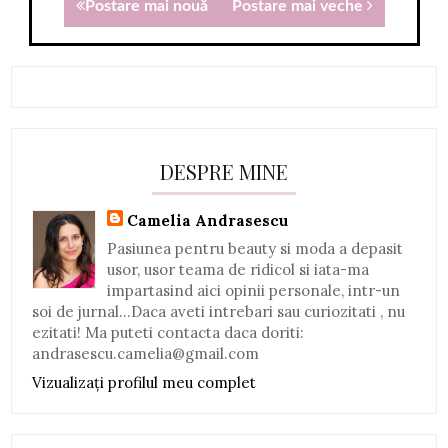
Postare mai nouă
Postare mai veche
DESPRE MINE
Camelia Andrasescu
Pasiunea pentru beauty si moda a depasit
usor, usor teama de ridicol si iata-ma
impartasind aici opinii personale, intr-un
soi de jurnal...Daca aveti intrebari sau curiozitati , nu
ezitati! Ma puteti contacta daca doriti:
andrasescu.camelia@gmail.com
Vizualizați profilul meu complet