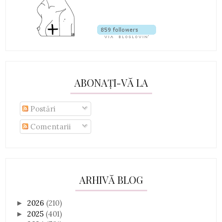
ABONAȚI-VĂ LA
Postări
Comentarii
ARHIVĂ BLOG
2026
(210)
►
2025
(401)
►