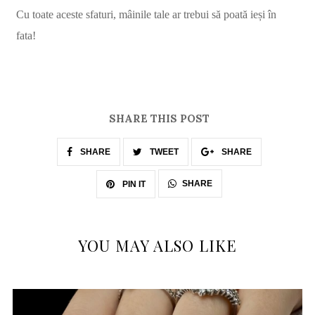
Cu toate aceste sfaturi, mâinile tale ar trebui să poată ieși în
fata!
SHARE THIS POST
SHARE
TWEET
SHARE
SHARE
PIN IT
YOU MAY ALSO LIKE