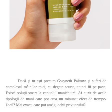
Dacă și tu ești precum Gwyneth Paltrow și suferi de
complexul mâinilor mici, cu degete scurte, atunci fii pe pace.
Există soluții smart la capitolul manichiură. Ai auzit de acele
tipologii de mani care pot crea un minunat efect de trompe-
l'oeil? Mai exact, care pot amăgi ochii privitorului?