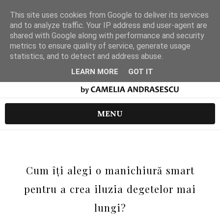
This site uses cookies from Google to deliver its services
and to analyze traffic. Your IP address and user-agent are
shared with Google along with performance and security
metrics to ensure quality of service, generate usage
statistics, and to detect and address abuse.
LEARN MORE
GOT IT
MENU
Cum îți alegi o manichiură smart
pentru a crea iluzia degetelor mai
lungi?