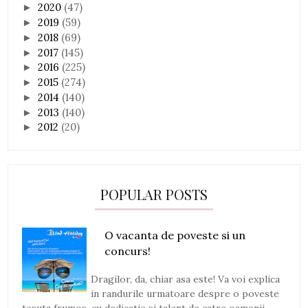
2020
(47)
►
2019
(59)
►
2018
(69)
►
2017
(145)
►
2016
(225)
►
2015
(274)
►
2014
(140)
►
2013
(140)
►
2012
(20)
►
POPULAR POSTS
O vacanta de poveste si un
concurs!
Dragilor, da, chiar asa este! Va voi explica
in randurile urmatoare despre o poveste