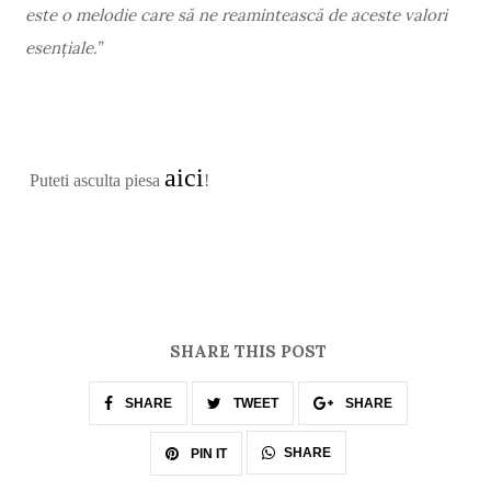
este o melodie care să ne reamintească de aceste valori
esențiale.”
aici
Puteti asculta piesa
!
SHARE THIS POST
SHARE
TWEET
SHARE
SHARE
PIN IT