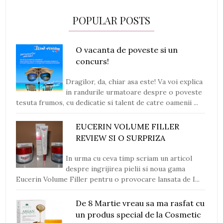
POPULAR POSTS
O vacanta de poveste si un
concurs!
Dragilor, da, chiar asa este! Va voi explica
in randurile urmatoare despre o poveste
tesuta frumos, cu dedicatie si talent de catre oamenii ...
EUCERIN VOLUME FILLER
REVIEW SI O SURPRIZA
In urma cu ceva timp scriam un articol
despre ingrijirea pielii si noua gama
Eucerin Volume Filler pentru o provocare lansata de I...
De 8 Martie vreau sa ma rasfat cu
un produs special de la Cosmetic