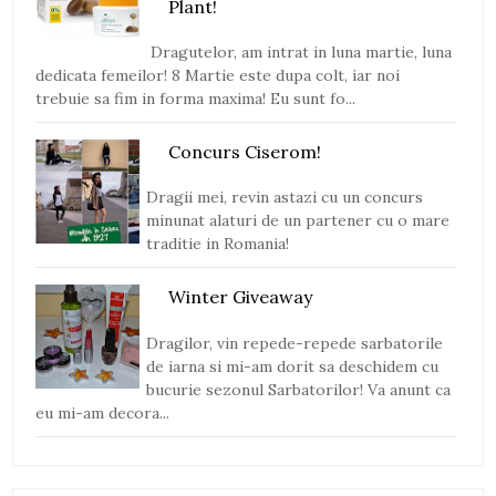
Plant!
Dragutelor, am intrat in luna martie, luna
dedicata femeilor! 8 Martie este dupa colt, iar noi
trebuie sa fim in forma maxima! Eu sunt fo...
Concurs Ciserom!
Dragii mei, revin astazi cu un concurs
minunat alaturi de un partener cu o mare
traditie in Romania!
Winter Giveaway
Dragilor, vin repede-repede sarbatorile
de iarna si mi-am dorit sa deschidem cu
bucurie sezonul Sarbatorilor! Va anunt ca
eu mi-am decora...