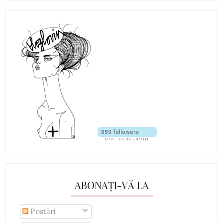
ABONAȚI-VĂ LA
Postări