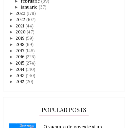
februarie
(39)
►
ianuarie
(37)
►
2023
(179)
►
2022
(107)
►
2021
(44)
►
2020
(47)
►
2019
(59)
►
2018
(69)
►
2017
(145)
►
2016
(225)
►
2015
(274)
►
2014
(140)
►
2013
(140)
►
2012
(20)
►
POPULAR POSTS
O vacanta de poveste si un