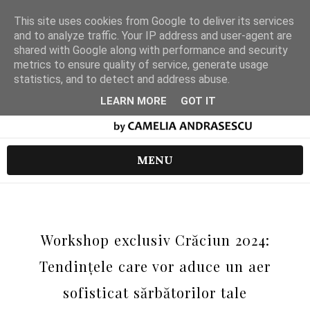
This site uses cookies from Google to deliver its services
and to analyze traffic. Your IP address and user-agent are
shared with Google along with performance and security
metrics to ensure quality of service, generate usage
statistics, and to detect and address abuse.
LEARN MORE
GOT IT
MENU
Workshop exclusiv Crăciun 2024:
Tendințele care vor aduce un aer
sofisticat sărbătorilor tale