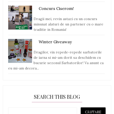
Concurs Ciserom!
Dragii mei, revin astazi cu un concurs
minunat alaturi de un partener cu o mare
traditie in Romania!
Winter Giveaway
Dragilor, vin repede-repede sarbatorile
de iarna si mi-am dorit sa deschidem cu
bucurie sezonul Sarbatorilor! Va anunt ca
eu mi-am decora...
SEARCH THIS BLOG