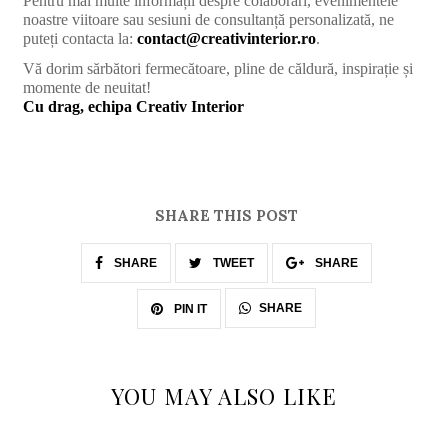
Pentru mai multe informații despre colaborări, evenimentele
noastre viitoare sau sesiuni de consultanță personalizată, ne
puteți contacta la:
contact@creativinterior.ro
.
Vă dorim sărbători fermecătoare, pline de căldură, inspirație și
momente de neuitat!
Cu drag, echipa Creativ Interior
SHARE THIS POST
SHARE
TWEET
SHARE
SHARE
PIN IT
YOU MAY ALSO LIKE