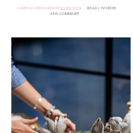
CAMELIA ANDRASESCU
12/09/2024
READ (
WORDS)
ADD COMMENT