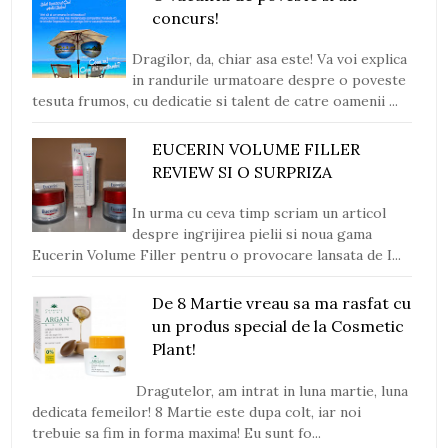
concurs!
Dragilor, da, chiar asa este! Va voi explica
in randurile urmatoare despre o poveste
tesuta frumos, cu dedicatie si talent de catre oamenii ...
EUCERIN VOLUME FILLER
REVIEW SI O SURPRIZA
In urma cu ceva timp scriam un articol
despre ingrijirea pielii si noua gama
Eucerin Volume Filler pentru o provocare lansata de I...
De 8 Martie vreau sa ma rasfat cu
un produs special de la Cosmetic
Plant!
Dragutelor, am intrat in luna martie, luna
dedicata femeilor! 8 Martie este dupa colt, iar noi
trebuie sa fim in forma maxima! Eu sunt fo...