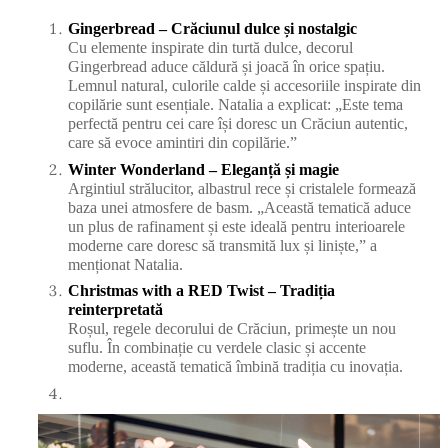
Gingerbread – Crăciunul dulce și nostalgic
Cu elemente inspirate din turtă dulce, decorul
Gingerbread aduce căldură și joacă în orice spațiu.
Lemnul natural, culorile calde și accesoriile inspirate din
copilărie sunt esențiale. Natalia a explicat: „Este tema
perfectă pentru cei care își doresc un Crăciun autentic,
care să evoce amintiri din copilărie.”
Winter Wonderland – Eleganță și magie
Argintiul strălucitor, albastrul rece și cristalele formează
baza unei atmosfere de basm. „Această tematică aduce
un plus de rafinament și este ideală pentru interioarele
moderne care doresc să transmită lux și liniște,” a
menționat Natalia.
Christmas with a RED Twist – Tradiția
reinterpretată
Roșul, regele decorului de Crăciun, primește un nou
suflu. În combinație cu verdele clasic și accente
moderne, această tematică îmbină tradiția cu inovația.