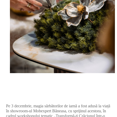
Pe 3 decembrie, magia sărbătorilor de iarnă a fost adusă la viață
în showroom-ul Mobexpert Băneasa, cu sprijinul acestora, în
cadrul workshopului tematic „Transformă-ți Crăciunul într-o