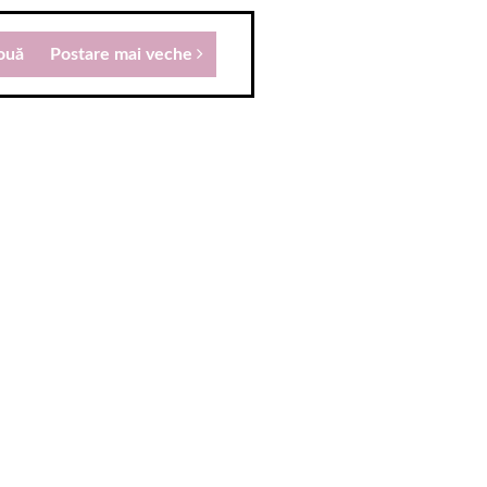
ouă
Postare mai veche