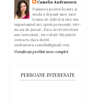
Camelia Andrasescu
Pasiunea pentru beauty si
moda a depasit usor, usor
teama de ridicol si iata-ma
impartasind aici opinii personale, intr-
un soi de jurnal...Daca aveti intrebari
sau curiozitati , nu ezitati! Ma puteti
contacta daca doriti:
andrasescu.camelia@gmail.com
Vizualizați profilul meu complet
PERSOANE INTERESATE