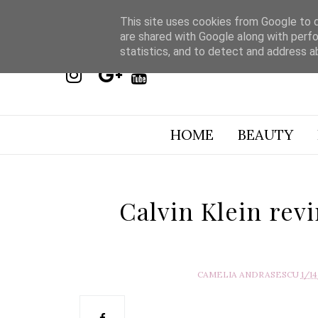
This site uses cookies from Google to de
are shared with Google along with perfo
statistics, and to detect and address a
HOME
BEAUTY
Calvin Klein rev
CAMELIA ANDRASESCU
1/1