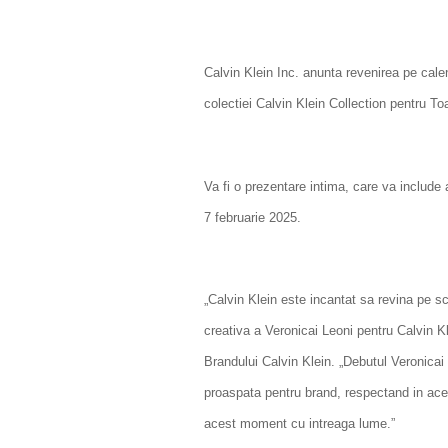
Calvin Klein Inc. anunta revenirea pe cal
colectiei Calvin Klein Collection pentru 
Va fi o prezentare intima, care va include
7 februarie 2025.
„Calvin Klein este incantat sa revina pe 
creativa a Veronicai Leoni pentru Calvin K
Brandului Calvin Klein. „Debutul Veronicai
proaspata pentru brand, respectand in ace
acest moment cu intreaga lume.”