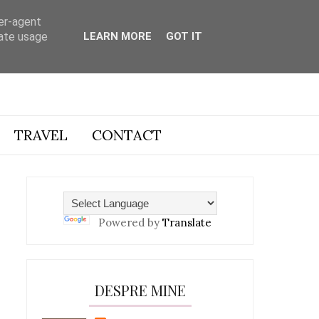
ser-agent
rate usage
LEARN MORE
GOT IT
TRAVEL
CONTACT
Powered by
Translate
DESPRE MINE