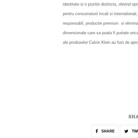
identitate si o pozitie distincta, oferind 
pentru consumatorii locali si international
responsabil, productie premium si eliminare
dimensionale care sa poata fi purtate oric
ale produselor Calvin Klein au fost de apro
SHA
SHARE
TW