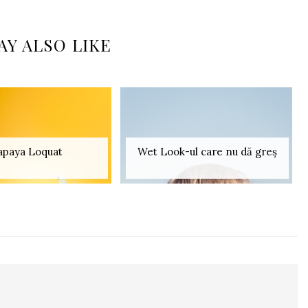
AY ALSO LIKE
apaya Loquat
Wet Look-ul care nu dă greș