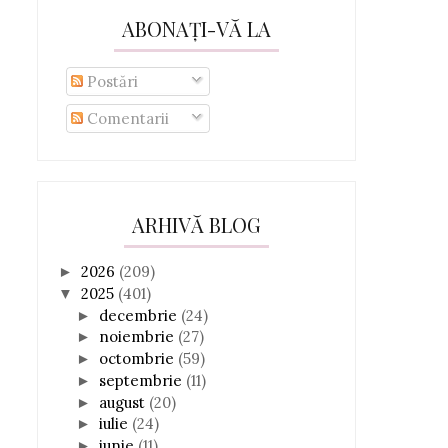
ABONAȚI-VĂ LA
Postări
Comentarii
ARHIVĂ BLOG
2026
(209)
►
2025
(401)
▼
decembrie
(24)
►
noiembrie
(27)
►
octombrie
(59)
►
septembrie
(11)
►
august
(20)
►
iulie
(24)
►
iunie
(11)
►