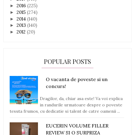
2016
(225)
►
2015
(274)
►
2014
(140)
►
2013
(140)
►
2012
(20)
►
POPULAR POSTS
O vacanta de poveste si un
concurs!
Dragilor, da, chiar asa este! Va voi explica
in randurile urmatoare despre o poveste
tesuta frumos, cu dedicatie si talent de catre oamenii ...
EUCERIN VOLUME FILLER
REVIEW SI O SURPRIZA