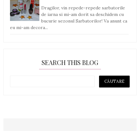
Dragilor, vin repede-repede sarbatorile
de iarna si mi-am dorit sa deschidem cu
bucurie sezonul Sarbatorilor! Va anunt ca
eu mi-am decora...
SEARCH THIS BLOG