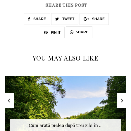
SHARE THIS POST
SHARE
TWEET
SHARE
SHARE
PIN IT
YOU MAY ALSO LIKE
Cum arată pielea după trei zile în ...