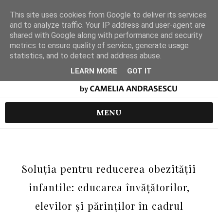
This site uses cookies from Google to deliver its services
and to analyze traffic. Your IP address and user-agent are
shared with Google along with performance and security
metrics to ensure quality of service, generate usage
statistics, and to detect and address abuse.
LEARN MORE
GOT IT
MENU
Soluția pentru reducerea obezității
infantile: educarea învățătorilor,
elevilor și părinților în cadrul