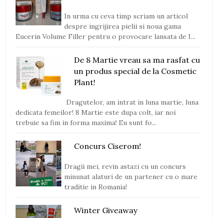
In urma cu ceva timp scriam un articol
despre ingrijirea pielii si noua gama
Eucerin Volume Filler pentru o provocare lansata de I...
De 8 Martie vreau sa ma rasfat cu
un produs special de la Cosmetic
Plant!
Dragutelor, am intrat in luna martie, luna
dedicata femeilor! 8 Martie este dupa colt, iar noi
trebuie sa fim in forma maxima! Eu sunt fo...
Concurs Ciserom!
Dragii mei, revin astazi cu un concurs
minunat alaturi de un partener cu o mare
traditie in Romania!
Winter Giveaway