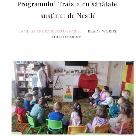
Programului Traista cu sănătate,
susținut de Nestlé
CAMELIA ANDRASESCU
1/29/2025
READ (
WORDS)
ADD COMMENT