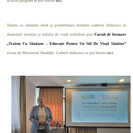
la acest program se pot înscrie
aici
.
Traista cu sănătate oferă și posibilitatea formării cadrelor didactice în
domeniul nutriției și stilului de viață echilibrat prin
Cursul de formare
,,Traista Cu Sănătate – Educație Pentru Un Stil De Viață Sănătos’’
avizat de Ministerul Sănătății.
Cadrele didactice se pot înscrie
aici
.