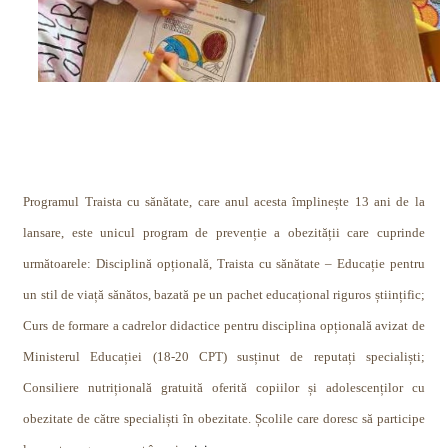
Programul Traista cu sănătate, care anul acesta împlinește 13 ani de la
lansare, este unicul program de prevenție a obezității care cuprinde
următoarele: Disciplină opțională, Traista cu sănătate – Educație pentru
un stil de viață sănătos, bazată pe un pachet educațional riguros științific;
Curs de formare a cadrelor didactice pentru disciplina opțională avizat de
Ministerul Educației (18-20 CPT) susținut de reputați specialiști;
Consiliere nutrițională gratuită oferită copiilor și adolescenților cu
obezitate de către specialiști în obezitate. Școlile care doresc să participe