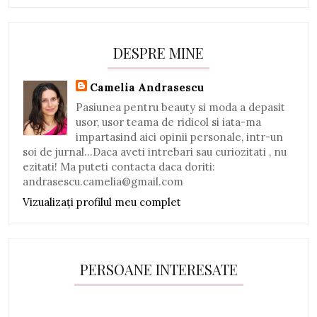
DESPRE MINE
Camelia Andrasescu
Pasiunea pentru beauty si moda a depasit
usor, usor teama de ridicol si iata-ma
impartasind aici opinii personale, intr-un
soi de jurnal...Daca aveti intrebari sau curiozitati , nu
ezitati! Ma puteti contacta daca doriti:
andrasescu.camelia@gmail.com
Vizualizați profilul meu complet
PERSOANE INTERESATE