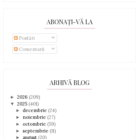
ABONAȚI-VĂ LA
Postări
Comentarii
ARHIVĂ BLOG
2026
(209)
►
2025
(401)
▼
decembrie
(24)
►
noiembrie
(27)
►
octombrie
(59)
►
septembrie
(11)
►
august
(20)
►