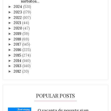
sarbatoa...
2024
(531)
►
2023
(179)
►
2022
(107)
►
2021
(44)
►
2020
(47)
►
2019
(59)
►
2018
(69)
►
2017
(145)
►
2016
(225)
►
2015
(274)
►
2014
(140)
►
2013
(140)
►
2012
(20)
►
POPULAR POSTS
O vacanta de poveste si un