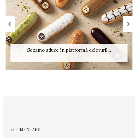
Sezamo aduce în platformă ecleruril...
0 COMENTARII: