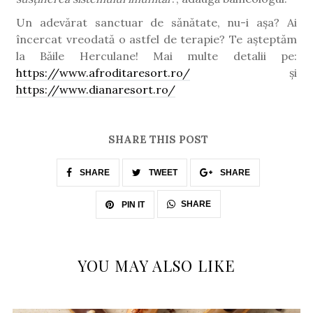
Un adevărat sanctuar de sănătate, nu-i așa? Ai
încercat vreodată o astfel de terapie? Te așteptăm
la Băile Herculane! Mai multe detalii pe:
https://www.afroditaresort.ro/
și
https://www.dianaresort.ro/
SHARE THIS POST
SHARE
TWEET
SHARE
SHARE
PIN IT
YOU MAY ALSO LIKE