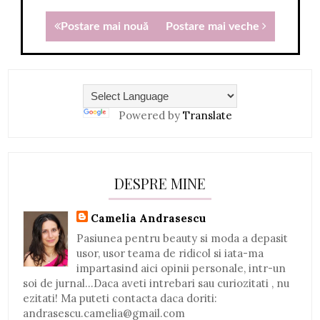
Postare mai nouă
Postare mai veche
Powered by
Translate
DESPRE MINE
Camelia Andrasescu
Pasiunea pentru beauty si moda a depasit
usor, usor teama de ridicol si iata-ma
impartasind aici opinii personale, intr-un
soi de jurnal...Daca aveti intrebari sau curiozitati , nu
ezitati! Ma puteti contacta daca doriti:
andrasescu.camelia@gmail.com