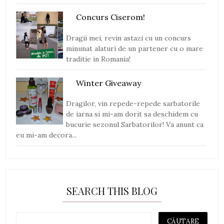
Concurs Ciserom!
Dragii mei, revin astazi cu un concurs
minunat alaturi de un partener cu o mare
traditie in Romania!
Winter Giveaway
Dragilor, vin repede-repede sarbatorile
de iarna si mi-am dorit sa deschidem cu
bucurie sezonul Sarbatorilor! Va anunt ca
eu mi-am decora...
SEARCH THIS BLOG