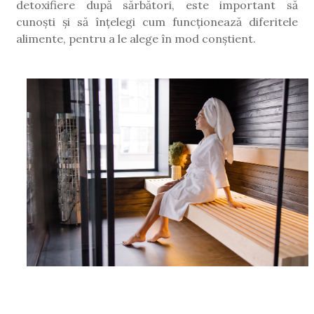
detoxifiere după sărbători, este important să
cunoști și să înțelegi cum funcționează diferitele
alimente, pentru a le alege în mod conștient.