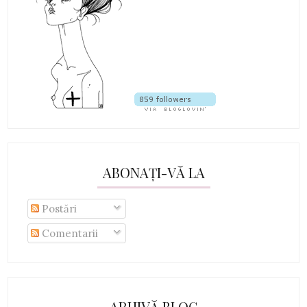
ABONAȚI-VĂ LA
Postări
Comentarii
ARHIVĂ BLOG