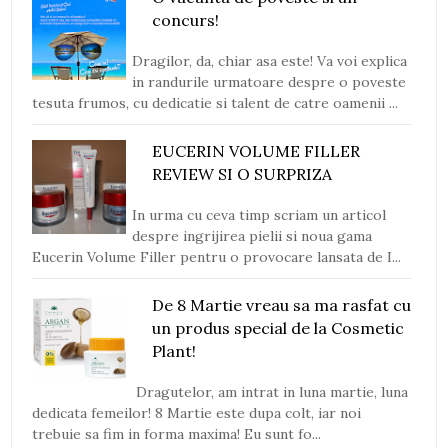
concurs!
Dragilor, da, chiar asa este! Va voi explica
in randurile urmatoare despre o poveste
tesuta frumos, cu dedicatie si talent de catre oamenii ...
EUCERIN VOLUME FILLER
REVIEW SI O SURPRIZA
In urma cu ceva timp scriam un articol
despre ingrijirea pielii si noua gama
Eucerin Volume Filler pentru o provocare lansata de I...
De 8 Martie vreau sa ma rasfat cu
un produs special de la Cosmetic
Plant!
Dragutelor, am intrat in luna martie, luna
dedicata femeilor! 8 Martie este dupa colt, iar noi
trebuie sa fim in forma maxima! Eu sunt fo...