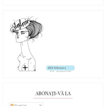
ABONAȚI-VĂ LA
Postări