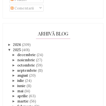
Comentarii
ARHIVĂ BLOG
2026
(209)
►
2025
(401)
▼
decembrie
(24)
►
noiembrie
(27)
►
octombrie
(59)
►
septembrie
(11)
►
august
(20)
►
iulie
(24)
►
iunie
(11)
►
mai
(14)
►
aprilie
(63)
►
martie
(56)
►