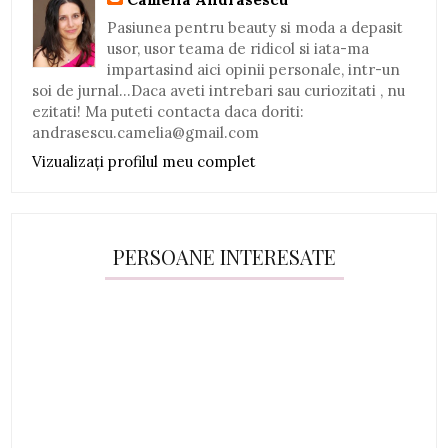
Pasiunea pentru beauty si moda a depasit
usor, usor teama de ridicol si iata-ma
impartasind aici opinii personale, intr-un
soi de jurnal...Daca aveti intrebari sau curiozitati , nu
ezitati! Ma puteti contacta daca doriti:
andrasescu.camelia@gmail.com
Vizualizați profilul meu complet
PERSOANE INTERESATE