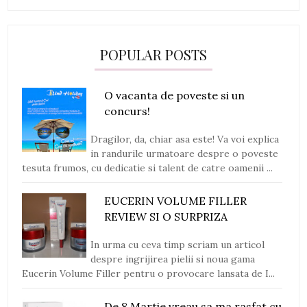
POPULAR POSTS
O vacanta de poveste si un
concurs!
Dragilor, da, chiar asa este! Va voi explica
in randurile urmatoare despre o poveste
tesuta frumos, cu dedicatie si talent de catre oamenii ...
EUCERIN VOLUME FILLER
REVIEW SI O SURPRIZA
In urma cu ceva timp scriam un articol
despre ingrijirea pielii si noua gama
Eucerin Volume Filler pentru o provocare lansata de I...
De 8 Martie vreau sa ma rasfat cu