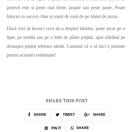
potrivit este și peste ouă fierte, poșate sau peste paste. Poate
înlocui cu succes chiar și sosul de roșii de pe blatul de pizza.
Dacă vrei să încerci ceva de-a dreptul fabulos, pune ajvar pe o
lipie, pe tortilla sau pe o felie de pâine prăjită, apoi sfărâmă pe
deasupra puțină telemea sărată. Garantat că o să faci o pasiune
pentru această combinație!
SHARE THIS POST
SHARE
TWEET
SHARE
SHARE
PIN IT