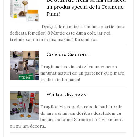
un produs special de la Cosmetic
Plant!
Dragutelor, am intrat in luna martie, luna
dedicata femeilor! 8 Martie este dupa colt, iar noi
trebuie sa fim in forma maxima! Eu sunt fo...
Concurs Ciserom!
Dragii mei, revin astazi cu un concurs
minunat alaturi de un partener cu o mare
traditie in Romania!
Winter Giveaway
Dragilor, vin repede-repede sarbatorile
de iarna si mi-am dorit sa deschidem cu
bucurie sezonul Sarbatorilor! Va anunt ca
eu mi-am decora...