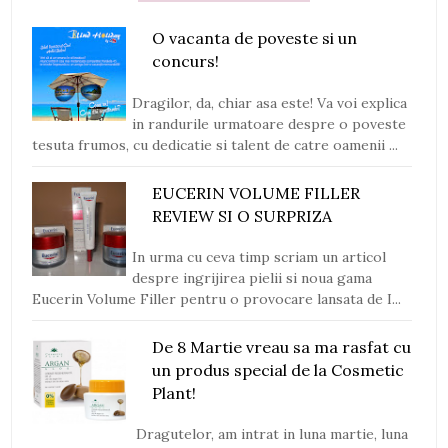
O vacanta de poveste si un
concurs!
Dragilor, da, chiar asa este! Va voi explica
in randurile urmatoare despre o poveste
tesuta frumos, cu dedicatie si talent de catre oamenii ...
EUCERIN VOLUME FILLER
REVIEW SI O SURPRIZA
In urma cu ceva timp scriam un articol
despre ingrijirea pielii si noua gama
Eucerin Volume Filler pentru o provocare lansata de I...
De 8 Martie vreau sa ma rasfat cu
un produs special de la Cosmetic
Plant!
Dragutelor, am intrat in luna martie, luna