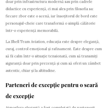
doar prin infrastructura modernă sau prin cadrele
didactice cu experiență, ci mai ales prin filosofia sa:
fiecare zbor este o scenă, iar însoțitorul de bord este
personajul-cheie care transformă o simplă călătorie
într-o experiență memorabilă.
La Shell Team Aviation, educația este despre eleganță,
curaj, control emoțional și rafinament. Este despre cum
să fii calm într-o situație tensionată, cum să transmiți
siguranță doar prin prezență și cum să oferi un zâmbet
autentic, chiar și la altitudine.
Parteneri de excepție pentru o seară
de excepție
Atmosfera elegantă a fost completată de partenerii