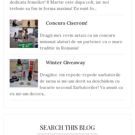
dedicata femeilor! 8 Martie este dupa colt, iar noi
trebuie sa fim in forma maxima! Eu sunt fo...
Concurs Ciserom!
Dragii mei, revin astazi cu un concurs
minunat alaturi de un partener cu o mare
traditie in Romania!
Winter Giveaway
Dragilor, vin repede-repede sarbatorile
de iarna si mi-am dorit sa deschidem cu
bucurie sezonul Sarbatorilor! Va anunt ca
eu mi-am decora...
SEARCH THIS BLOG