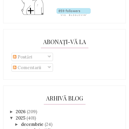
ABONAȚI-VĂ LA
Postări
Comentarii
ARHIVĂ BLOG
2026
(209)
►
2025
(401)
▼
decembrie
(24)
►