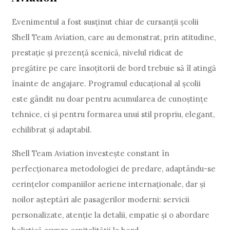
Evenimentul a fost susținut chiar de cursanții școlii
Shell Team Aviation, care au demonstrat, prin atitudine,
prestație și prezență scenică, nivelul ridicat de
pregătire pe care însoțitorii de bord trebuie să îl atingă
înainte de angajare. Programul educațional al școlii
este gândit nu doar pentru acumularea de cunoștințe
tehnice, ci și pentru formarea unui stil propriu, elegant,
echilibrat și adaptabil.
Shell Team Aviation investește constant în
perfecționarea metodologiei de predare, adaptându-se
cerințelor companiilor aeriene internaționale, dar și
noilor așteptări ale pasagerilor moderni: servicii
personalizate, atenție la detalii, empatie și o abordare