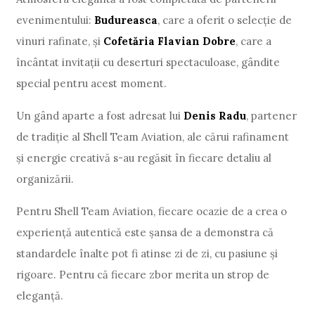
evenimentului:
Budureasca
, care a oferit o selecție de
vinuri rafinate, și
Cofetăria Flavian Dobre
, care a
încântat invitații cu deserturi spectaculoase, gândite
special pentru acest moment.
Un gând aparte a fost adresat lui
Denis Radu
, partener
de tradiție al Shell Team Aviation, ale cărui rafinament
și energie creativă s-au regăsit în fiecare detaliu al
organizării.
Pentru Shell Team Aviation, fiecare ocazie de a crea o
experiență autentică este șansa de a demonstra că
standardele înalte pot fi atinse zi de zi, cu pasiune și
rigoare. Pentru că fiecare zbor merita un strop de
eleganță.