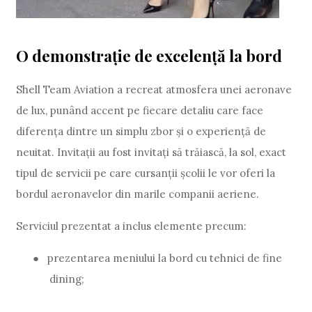
O demonstrație de excelență la bord
Shell Team Aviation a recreat atmosfera unei aeronave
de lux, punând accent pe fiecare detaliu care face
diferența dintre un simplu zbor și o experiență de
neuitat. Invitații au fost invitați să trăiască, la sol, exact
tipul de servicii pe care cursanții școlii le vor oferi la
bordul aeronavelor din marile companii aeriene.
Serviciul prezentat a inclus elemente precum:
●
prezentarea meniului la bord cu tehnici de fine
dining;