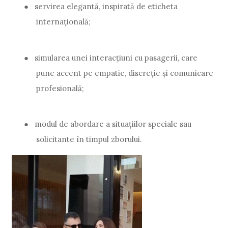
●
servirea elegantă, inspirată de eticheta
internațională;
●
simularea unei interacțiuni cu pasagerii, care
pune accent pe empatie, discreție și comunicare
profesională;
●
modul de abordare a situațiilor speciale sau
solicitante în timpul zborului.