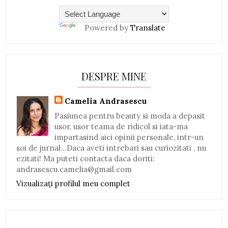
Powered by
Translate
DESPRE MINE
Camelia Andrasescu
Pasiunea pentru beauty si moda a depasit
usor, usor teama de ridicol si iata-ma
impartasind aici opinii personale, intr-un
soi de jurnal...Daca aveti intrebari sau curiozitati , nu
ezitati! Ma puteti contacta daca doriti:
andrasescu.camelia@gmail.com
Vizualizați profilul meu complet