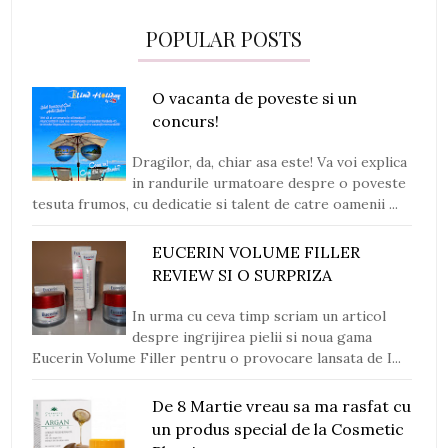
POPULAR POSTS
O vacanta de poveste si un
concurs!
Dragilor, da, chiar asa este! Va voi explica
in randurile urmatoare despre o poveste
tesuta frumos, cu dedicatie si talent de catre oamenii ...
EUCERIN VOLUME FILLER
REVIEW SI O SURPRIZA
In urma cu ceva timp scriam un articol
despre ingrijirea pielii si noua gama
Eucerin Volume Filler pentru o provocare lansata de I...
De 8 Martie vreau sa ma rasfat cu
un produs special de la Cosmetic