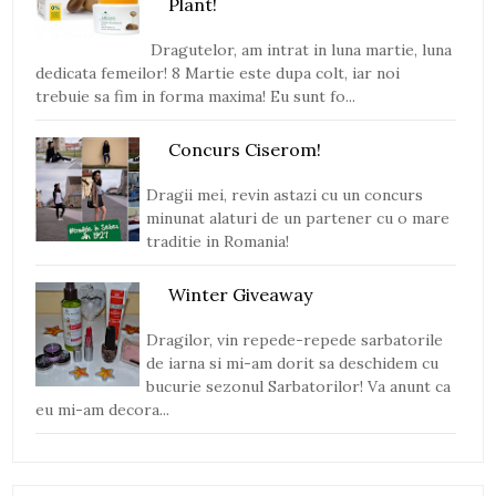
Plant!
Dragutelor, am intrat in luna martie, luna
dedicata femeilor! 8 Martie este dupa colt, iar noi
trebuie sa fim in forma maxima! Eu sunt fo...
Concurs Ciserom!
Dragii mei, revin astazi cu un concurs
minunat alaturi de un partener cu o mare
traditie in Romania!
Winter Giveaway
Dragilor, vin repede-repede sarbatorile
de iarna si mi-am dorit sa deschidem cu
bucurie sezonul Sarbatorilor! Va anunt ca
eu mi-am decora...