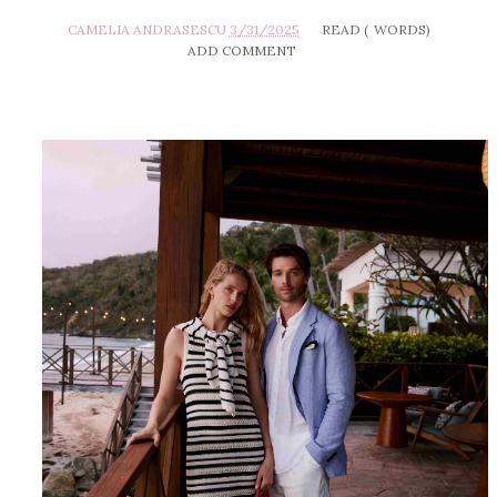
CAMELIA ANDRASESCU
3/31/2025
READ (
WORDS)
ADD COMMENT