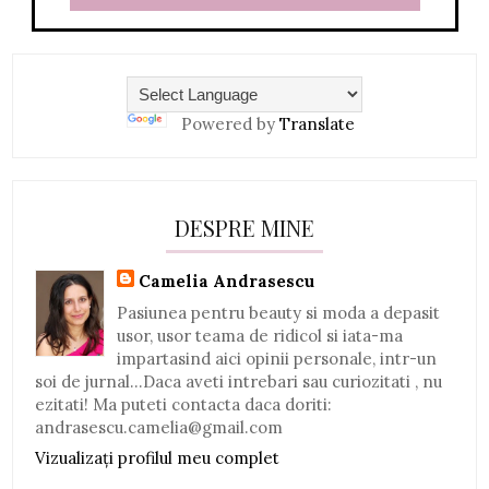
Powered by
Translate
DESPRE MINE
Camelia Andrasescu
Pasiunea pentru beauty si moda a depasit
usor, usor teama de ridicol si iata-ma
impartasind aici opinii personale, intr-un
soi de jurnal...Daca aveti intrebari sau curiozitati , nu
ezitati! Ma puteti contacta daca doriti:
andrasescu.camelia@gmail.com
Vizualizați profilul meu complet