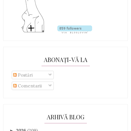
ABONAȚI-VĂ LA
Postări
Comentarii
ARHIVĂ BLOG
2026
(209)
►