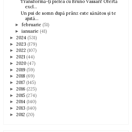
Transformă-ți pielea cu Bruno Vassari! Ofertă
excl...
Un pui de somn după prânz este sănătos și te
ajută...
februarie
(51)
►
ianuarie
(41)
►
2024
(531)
►
2023
(179)
►
2022
(107)
►
2021
(44)
►
2020
(47)
►
2019
(59)
►
2018
(69)
►
2017
(145)
►
2016
(225)
►
2015
(274)
►
2014
(140)
►
2013
(140)
►
2012
(20)
►