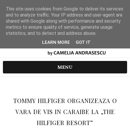
This site uses cookies from Google to deliver its services
and to analyze traffic. Your IP address and user-agent are
shared with Google along with performance and security
metrics to ensure quality of service, generate usage
statistics, and to detect and address abuse.
LEARN MORE
GOT IT
MENU
TOMMY HILFIGER ORGANIZEAZA O
VARA DE VIS IN CARAIBE LA „THE
HILFIGER RESORT”