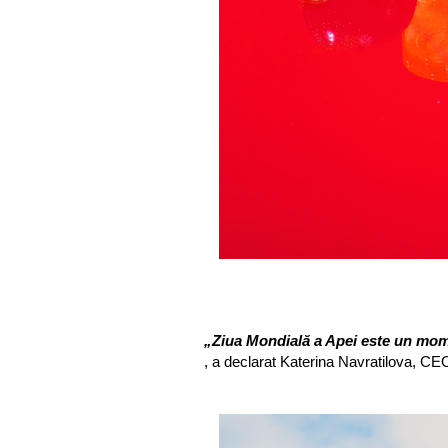
„Ziua Mondială a Apei este un momen
, a declarat Katerina Navratilova, C