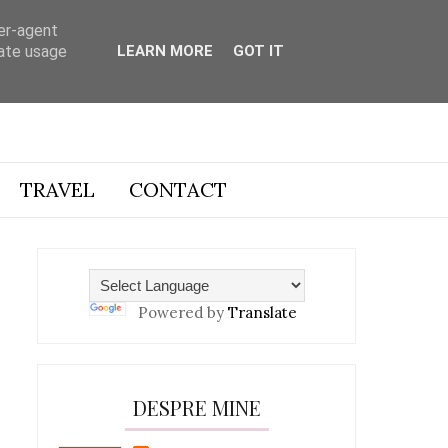
ser-agent
rate usage
LEARN MORE
GOT IT
TRAVEL
CONTACT
Powered by
Translate
DESPRE MINE