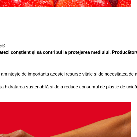
®
p
dratezi conștient și să contribui la protejarea mediului. Producăt
e amintește de importanța acestei resurse vitale și de necesitatea de 
ja hidratarea sustenabilă și de a reduce consumul de plastic de unică 