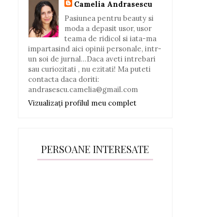
Camelia Andrasescu
Pasiunea pentru beauty si
moda a depasit usor, usor
teama de ridicol si iata-ma
impartasind aici opinii personale, intr-
un soi de jurnal...Daca aveti intrebari
sau curiozitati , nu ezitati! Ma puteti
contacta daca doriti:
andrasescu.camelia@gmail.com
Vizualizați profilul meu complet
PERSOANE INTERESATE