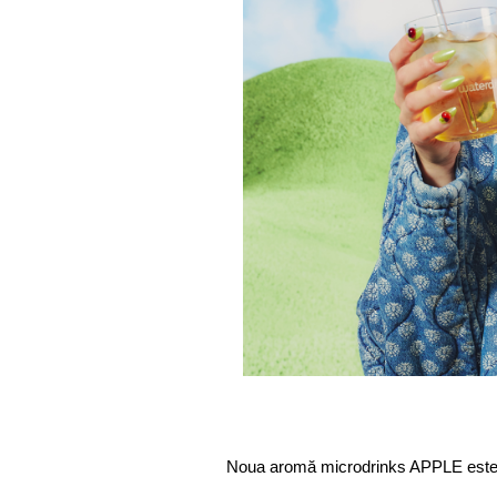
Noua aromă microdrinks APPLE este disp