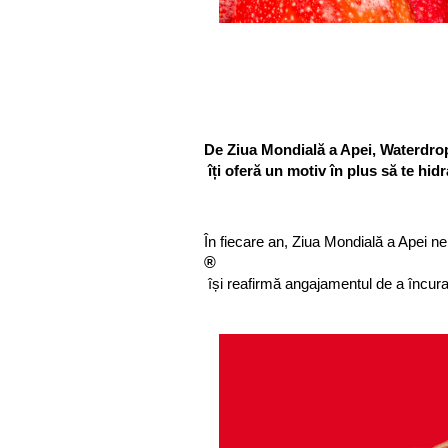
De Ziua Mondială a Apei, Waterdro
 îți oferă un motiv în plus să te hi
În fiecare an, Ziua Mondială a Apei n
®
 își reafirmă angajamentul de a încura