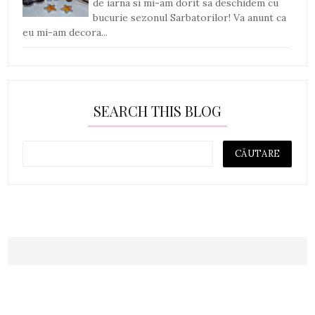
de iarna si mi-am dorit sa deschidem cu
bucurie sezonul Sarbatorilor! Va anunt ca
eu mi-am decora...
SEARCH THIS BLOG