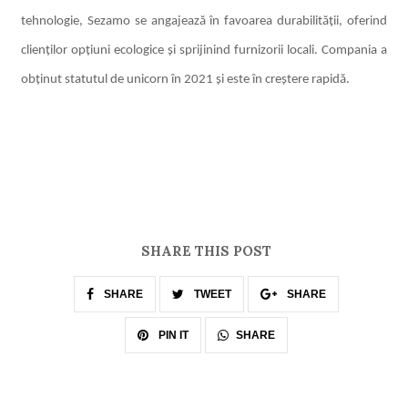
tehnologie, Sezamo se angajează în favoarea durabilității, oferind
clienților opțiuni ecologice și sprijinind furnizorii locali. Compania a
obținut statutul de unicorn în 2021 și este în creștere rapidă.
SHARE THIS POST
SHARE
TWEET
SHARE
SHARE
PIN IT