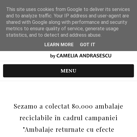
This site uses cookies from Google to deliver its services
and to analyze traffic. Your IP address and user-agent are
shared with Google along with performance and security
metrics to ensure quality of service, generate usage
statistics, and to detect and address abuse.
LEARN MORE
GOT IT
MENU
Sezamo a colectat 80.000 ambalaje
reciclabile în cadrul campaniei
"Ambalaje returnate cu efecte