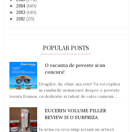
2014
(140)
►
2013
(140)
►
2012
(20)
►
POPULAR POSTS
O vacanta de poveste si un
concurs!
Dragilor, da, chiar asa este! Va voi explica
in randurile urmatoare despre o poveste
tesuta frumos, cu dedicatie si talent de catre oamenii ...
EUCERIN VOLUME FILLER
REVIEW SI O SURPRIZA
In urma cu ceva timp scriam un articol