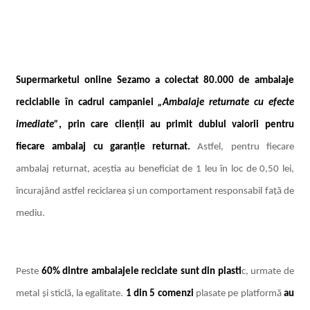
Supermarketul online Sezamo a colectat 80.000 de ambalaje
reciclabile în cadrul campaniei
„Ambalaje returnate cu efecte
imediate”
, prin care clienții au primit dublul valorii pentru
fiecare ambalaj cu garanție returnat.
Astfel, pentru fiecare
ambalaj returnat, aceștia au beneficiat de 1 leu în loc de 0,50 lei,
încurajând astfel reciclarea și un comportament responsabil față de
mediu.
Peste
60% dintre ambalajele reciclate sunt din plasti
c, urmate de
metal și sticlă, la egalitate.
1 din 5 comenzi
plasate pe platformă
au