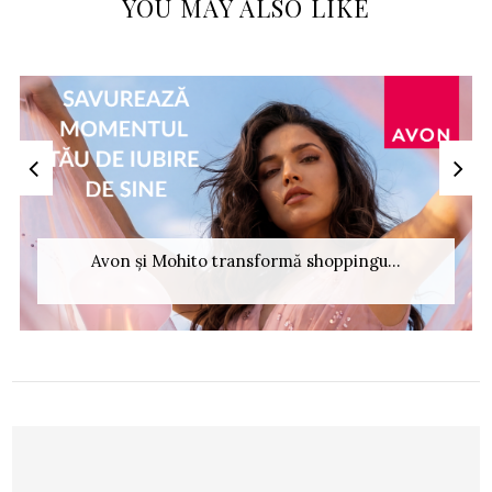
YOU MAY ALSO LIKE
Avon și Mohito transformă shoppingu...