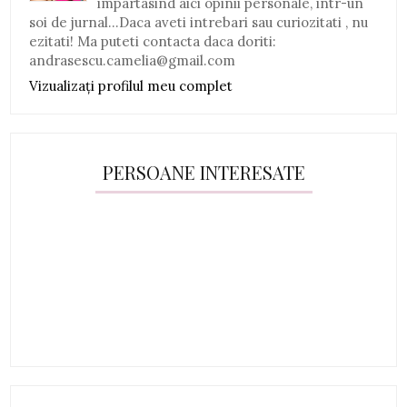
impartasind aici opinii personale, intr-un
soi de jurnal...Daca aveti intrebari sau curiozitati , nu
ezitati! Ma puteti contacta daca doriti:
andrasescu.camelia@gmail.com
Vizualizați profilul meu complet
PERSOANE INTERESATE