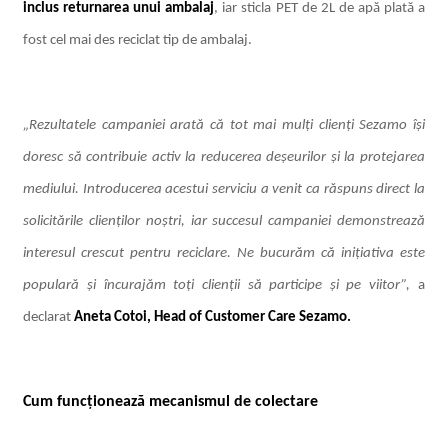
inclus returnarea unui ambalaj
, iar sticla PET de 2L de apă plată a
fost cel mai des reciclat tip de ambalaj.
„Rezultatele campaniei arată că tot mai mulți clienți Sezamo își
doresc să contribuie activ la reducerea deșeurilor și la protejarea
mediului. Introducerea acestui serviciu a venit ca răspuns direct la
solicitările clienților noștri, iar succesul campaniei demonstrează
interesul crescut pentru reciclare. Ne bucurăm că inițiativa este
populară și încurajăm toți clienții să participe și pe viitor”,
a
declarat
Aneta Cotoi, Head of Customer Care Sezamo.
Cum funcționează mecanismul de colectare