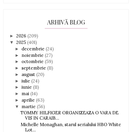
ARHIVĂ BLOG
2026
(209)
►
2025
(401)
▼
decembrie
(24)
►
noiembrie
(27)
►
octombrie
(59)
►
septembrie
(11)
►
august
(20)
►
iulie
(24)
►
iunie
(11)
►
mai
(14)
►
aprilie
(63)
►
martie
(56)
▼
TOMMY HILFIGER ORGANIZEAZA O VARA DE
VIS IN CARAIB...
Michelle Monaghan, starul serialului HBO White
Lot...