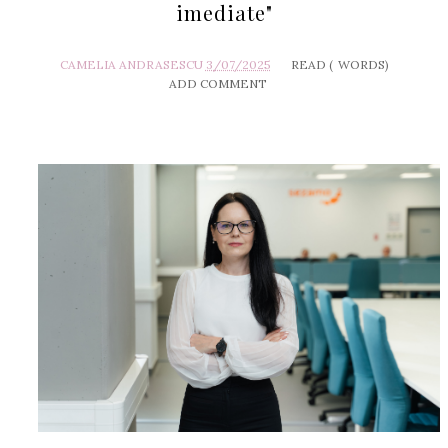
imediate"
CAMELIA ANDRASESCU
3/07/2025
READ (
WORDS)
ADD COMMENT