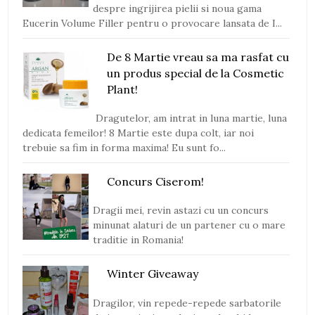
despre ingrijirea pielii si noua gama
Eucerin Volume Filler pentru o provocare lansata de I...
De 8 Martie vreau sa ma rasfat cu
un produs special de la Cosmetic
Plant!
Dragutelor, am intrat in luna martie, luna
dedicata femeilor! 8 Martie este dupa colt, iar noi
trebuie sa fim in forma maxima! Eu sunt fo...
Concurs Ciserom!
Dragii mei, revin astazi cu un concurs
minunat alaturi de un partener cu o mare
traditie in Romania!
Winter Giveaway
Dragilor, vin repede-repede sarbatorile