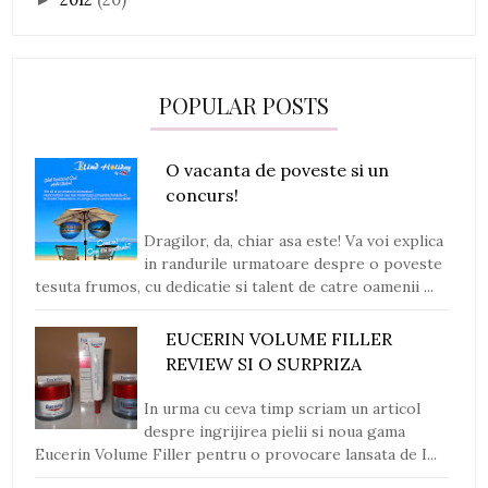
POPULAR POSTS
O vacanta de poveste si un
concurs!
Dragilor, da, chiar asa este! Va voi explica
in randurile urmatoare despre o poveste
tesuta frumos, cu dedicatie si talent de catre oamenii ...
EUCERIN VOLUME FILLER
REVIEW SI O SURPRIZA
In urma cu ceva timp scriam un articol
despre ingrijirea pielii si noua gama
Eucerin Volume Filler pentru o provocare lansata de I...