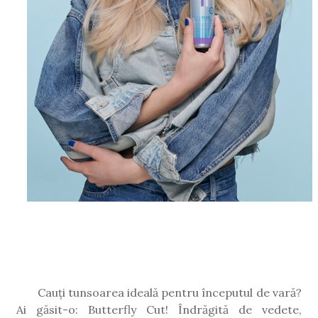
Cauți tunsoarea ideală pentru începutul de vară?
Ai găsit-o: Butterfly Cut! Îndrăgită de vedete,