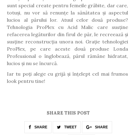
sunt special create pentru femeile grăbite, dar care,
totuși, nu vor să renunțe la sănătatea și aspectul
lucios al părului lor. Atuul celor două produse?
Tehnologia ProPlex cu Acid Malic care susține
refacerea legăturilor din firul de păr, le recreează și
susține reconstrucția unora noi. Grație tehnologiei
ProPlex, pe care aceste două produse Londa
Professional o înglobează, părul rămâne hidratat,
lucios și nu se încurcă.
Iar tu poți alege cu grijă și înțelept cel mai frumos
look pentru tine!
SHARE THIS POST
SHARE
TWEET
SHARE