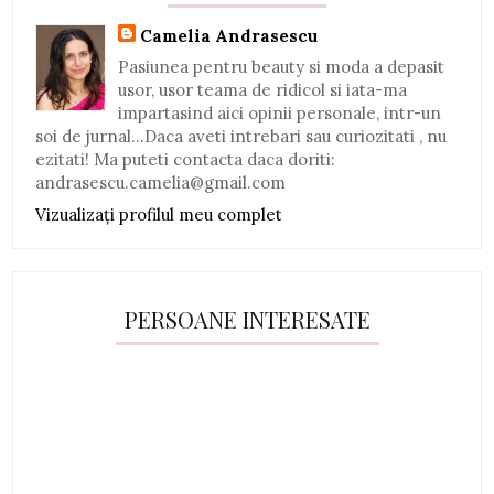
Camelia Andrasescu
Pasiunea pentru beauty si moda a depasit
usor, usor teama de ridicol si iata-ma
impartasind aici opinii personale, intr-un
soi de jurnal...Daca aveti intrebari sau curiozitati , nu
ezitati! Ma puteti contacta daca doriti:
andrasescu.camelia@gmail.com
Vizualizați profilul meu complet
PERSOANE INTERESATE