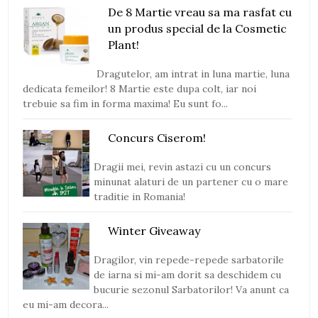
De 8 Martie vreau sa ma rasfat cu
un produs special de la Cosmetic
Plant!
Dragutelor, am intrat in luna martie, luna
dedicata femeilor! 8 Martie este dupa colt, iar noi
trebuie sa fim in forma maxima! Eu sunt fo...
Concurs Ciserom!
Dragii mei, revin astazi cu un concurs
minunat alaturi de un partener cu o mare
traditie in Romania!
Winter Giveaway
Dragilor, vin repede-repede sarbatorile
de iarna si mi-am dorit sa deschidem cu
bucurie sezonul Sarbatorilor! Va anunt ca
eu mi-am decora...