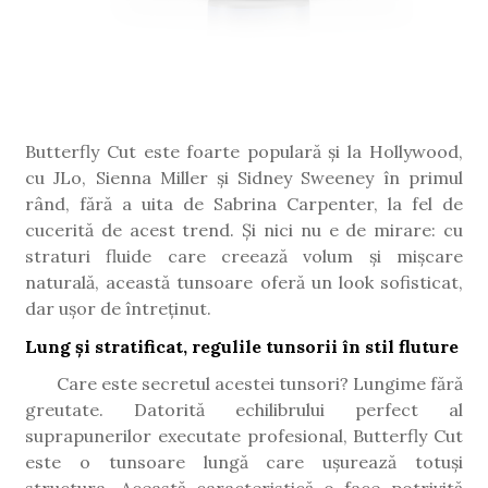
Butterfly Cut este foarte populară și la Hollywood,
cu JLo, Sienna Miller și Sidney Sweeney în primul
rând, fără a uita de Sabrina Carpenter, la fel de
cucerită de acest trend. Și nici nu e de mirare: cu
straturi fluide care creează volum și mișcare
naturală, această tunsoare oferă un look sofisticat,
dar ușor de întreținut.
Lung și stratificat, regulile tunsorii în stil fluture
Care este secretul acestei tunsori? Lungime fără
greutate. Datorită echilibrului perfect al
suprapunerilor executate profesional, Butterfly Cut
este o tunsoare lungă care ușurează totuși