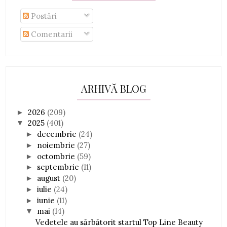
Postări
Comentarii
ARHIVĂ BLOG
2026
(209)
►
2025
(401)
▼
decembrie
(24)
►
noiembrie
(27)
►
octombrie
(59)
►
septembrie
(11)
►
august
(20)
►
iulie
(24)
►
iunie
(11)
►
mai
(14)
▼
Vedetele au sărbătorit startul Top Line Beauty