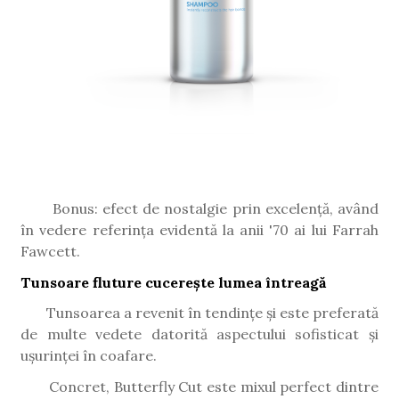
Bonus: efect de nostalgie prin excelență, având
în vedere referința evidentă la anii '70 ai lui Farrah
Fawcett.
Tunsoare fluture cucerește lumea întreagă
Tunsoarea a revenit în tendințe și este preferată
de multe vedete datorită aspectului sofisticat și
ușurinței în coafare.
Concret, Butterfly Cut este mixul perfect dintre