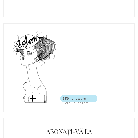
ABONAȚI-VĂ LA