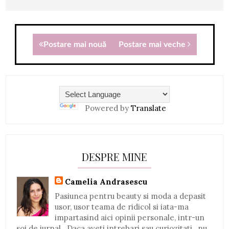
Postare mai nouă
Postare mai veche
Powered by
Translate
DESPRE MINE
Camelia Andrasescu
Pasiunea pentru beauty si moda a depasit
usor, usor teama de ridicol si iata-ma
impartasind aici opinii personale, intr-un
soi de jurnal...Daca aveti intrebari sau curiozitati , nu