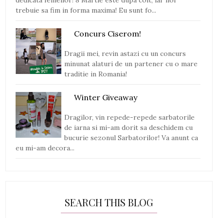
trebuie sa fim in forma maxima! Eu sunt fo...
Concurs Ciserom!
Dragii mei, revin astazi cu un concurs
minunat alaturi de un partener cu o mare
traditie in Romania!
Winter Giveaway
Dragilor, vin repede-repede sarbatorile
de iarna si mi-am dorit sa deschidem cu
bucurie sezonul Sarbatorilor! Va anunt ca
eu mi-am decora...
SEARCH THIS BLOG