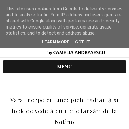
This site uses cookies from Google to deliver its services
and to analyze traffic. Your IP address and user-agent are
shared with Google along with performance and security
metrics to ensure quality of service, generate usage
statistics, and to detect and address abuse.
LEARN MORE
GOT IT
MENU
Vara începe cu tine: piele radiantă și
look de vedetă cu noile lansări de la
Notino