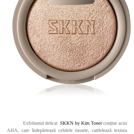
Exfoliantul delicat
SKKN by Kim Toner
conține acizi
AHA, care îndepărtează celulele moarte, catifelează textura