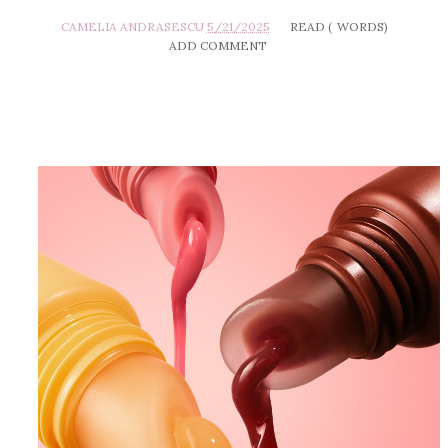
CAMELIA ANDRASESCU
5/21/2025
READ (
WORDS)
ADD COMMENT