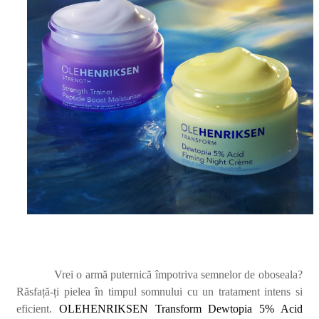
Vrei o armă puternică împotriva semnelor de oboseala?
Răsfață-ți pielea în timpul somnului cu un tratament intens si
eficient.
OLEHENRIKSEN Transform Dewtopia 5% Acid