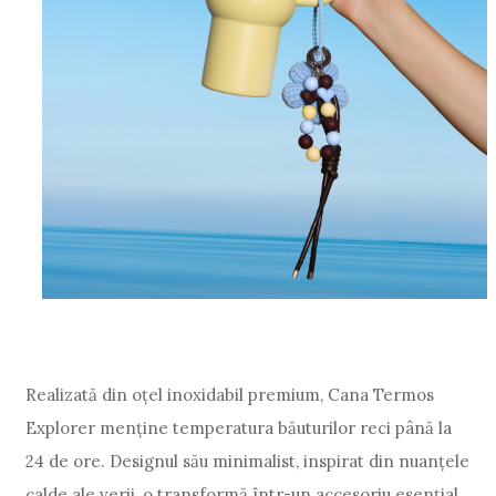
Realizată din oțel inoxidabil premium, Cana Termos
Explorer menține temperatura băuturilor reci până la
24 de ore. Designul său minimalist, inspirat din nuanțele
calde ale verii, o transformă într-un accesoriu esențial