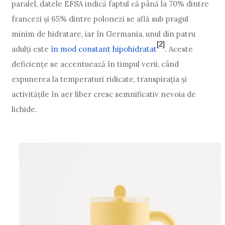
paralel, datele EFSA indică faptul că până la 70% dintre
francezi și 65% dintre polonezi se află sub pragul
minim de hidratare, iar în Germania, unul din patru
[2]
adulți este
în mod constant hipohidratat
. Aceste
deficiențe se accentuează în timpul verii, când
expunerea la temperaturi ridicate, transpirația și
activitățile în aer liber cresc semnificativ nevoia de
lichide.