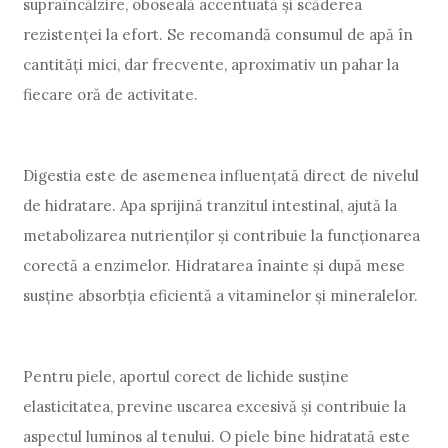
supraîncălzire, oboseală accentuată și scăderea
rezistenței la efort. Se recomandă consumul de apă în
cantități mici, dar frecvente, aproximativ un pahar la
fiecare oră de activitate.
Digestia este de asemenea influențată direct de nivelul
de hidratare. Apa sprijină tranzitul intestinal, ajută la
metabolizarea nutrienților și contribuie la funcționarea
corectă a enzimelor. Hidratarea înainte și după mese
susține absorbția eficientă a vitaminelor și mineralelor.
Pentru piele, aportul corect de lichide susține
elasticitatea, previne uscarea excesivă și contribuie la
aspectul luminos al tenului. O piele bine hidratată este