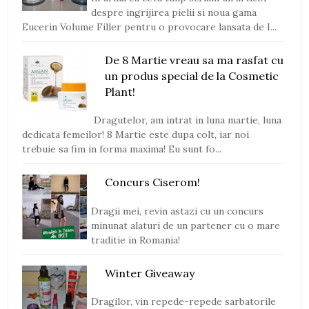
despre ingrijirea pielii si noua gama
Eucerin Volume Filler pentru o provocare lansata de I...
De 8 Martie vreau sa ma rasfat cu
un produs special de la Cosmetic
Plant!
Dragutelor, am intrat in luna martie, luna
dedicata femeilor! 8 Martie este dupa colt, iar noi
trebuie sa fim in forma maxima! Eu sunt fo...
Concurs Ciserom!
Dragii mei, revin astazi cu un concurs
minunat alaturi de un partener cu o mare
traditie in Romania!
Winter Giveaway
Dragilor, vin repede-repede sarbatorile