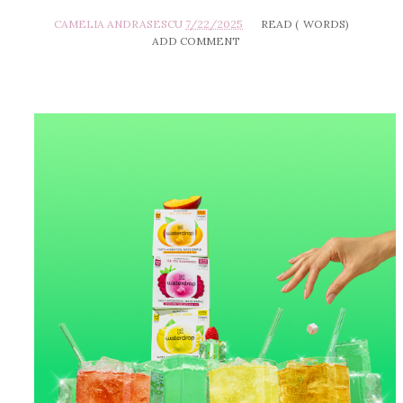
CAMELIA ANDRASESCU
7/22/2025
READ (
WORDS)
ADD COMMENT