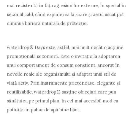
mai rezistentă în fața agresiunilor externe, în special în
sezonul cald, când expunerea la soare și aerul uscat pot
diminua bariera naturală de protecție.
waterdrop® Days este, astfel, mai mult decât o acțiune
promoțională sezonieră. Este o invitație la adoptarea
unui comportament de consum conștient, ancorat în
nevoile reale ale organismului și adaptat unui stil de
viață activ. Prin instrumente prietenoase, elegante și
reutilizabile, waterdrop® susține obiceiuri care pun
sănătatea pe primul plan, în cel mai accesibil mod cu
putință: un pahar de apă bine băut.