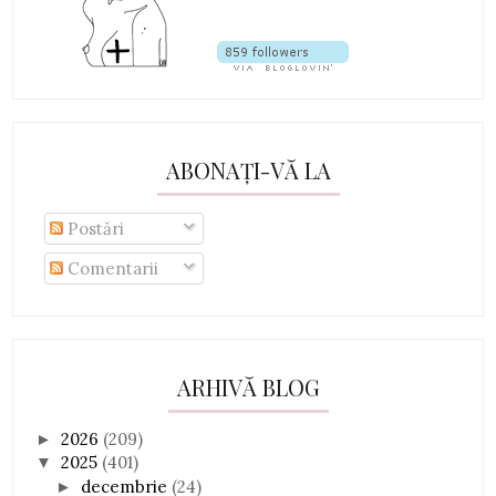
ABONAȚI-VĂ LA
Postări
Comentarii
ARHIVĂ BLOG
2026
(209)
►
2025
(401)
▼
decembrie
(24)
►