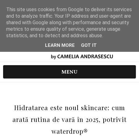
This site uses cookies from Google to deliver its services
and to analyze traffic. Your IP address and user-agent are
shared with Google along with performance and security
metrics to ensure quality of service, generate usage
statistics, and to detect and address abuse.
LEARN MORE
GOT IT
MENU
Hidratarea este noul skincare: cum
arată rutina de vară în 2025, potrivit
waterdrop®