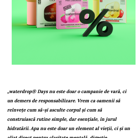
„waterdrop® Days nu este doar o campanie de vară, ci
un demers de responsabilizare. Vrem ca oamenii să
reînvețe cum să-și asculte corpul și cum să
construiască rutine simple, dar esențiale, în jurul
hidratării. Apa nu este doar un element al vieții, ci și un
aliat direct pentru claritate mentală, digestie