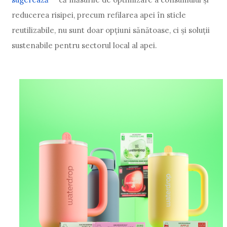
reducerea risipei, precum refilarea apei în sticle
reutilizabile, nu sunt doar opțiuni sănătoase, ci și soluții
sustenabile pentru sectorul local al apei.