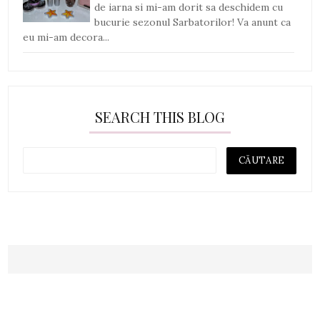
de iarna si mi-am dorit sa deschidem cu
bucurie sezonul Sarbatorilor! Va anunt ca
eu mi-am decora...
SEARCH THIS BLOG