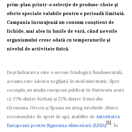
prim-plan printr-o selecție de produse-cheie și
oferte speciale valabile pentru o perioadă limitată.
Campania încurajează un consum conștient de
lichide, mai ales în lunile de vară, când nevoile
organismului cresc odată cu temperaturile și
nivelul de activitate fizică.
Deși hidratarea este o nevoie fiziologică fundamentală,
aceasta este adesea neglijată în mod sistematic. Spre
exemplu, un studiu european publicat în Nutrients arată
că 37% dintre bărbați și 22% dintre femei din
Germania, Grecia și Spania nu ating nivelurile zilnice
recomandate de aport de apă, stabilite de
Autoritatea
[1]
Europeană pentru Siguranța Alimentară (EFSA)
. În