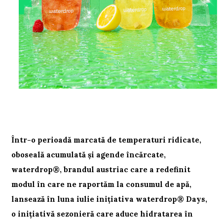
Într-o perioadă marcată de temperaturi ridicate,
oboseală acumulată și agende încărcate,
waterdrop®, brandul austriac care a redefinit
modul în care ne raportăm la consumul de apă,
lansează în luna iulie inițiativa waterdrop® Days,
o inițiativă sezonieră care aduce hidratarea în