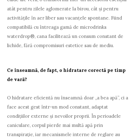
atât pentru zilele aglomerate la birou, cât și pentru
activitățile în aer liber sau vacanțele spontane. Fiind
compatibilă cu întreaga gamă de microdrinks
waterdrop®, cana facilitează un consum constant de
lichide, fără compromisuri estetice sau de mediu.
Ce înseamnă, de fapt, o hidratare corectă pe timp
de vară?
O hidratare eficientă nu înseamnă doar „a bea apă”, ci a
face acest gest într-un mod constant, adaptat
condițiilor externe și nevoilor proprii. În perioadele
caniculare, corpul pierde mai multă apă prin
transpirație, iar mecanismele interne de reglare au