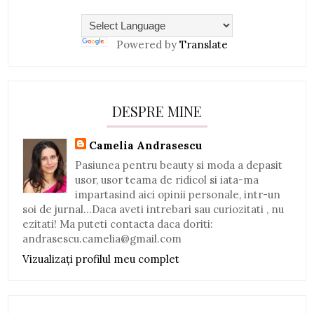
Powered by
Translate
DESPRE MINE
Camelia Andrasescu
Pasiunea pentru beauty si moda a depasit
usor, usor teama de ridicol si iata-ma
impartasind aici opinii personale, intr-un
soi de jurnal...Daca aveti intrebari sau curiozitati , nu
ezitati! Ma puteti contacta daca doriti:
andrasescu.camelia@gmail.com
Vizualizați profilul meu complet