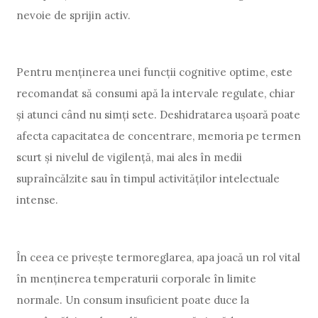
nevoie de sprijin activ.
Pentru menținerea unei funcții cognitive optime, este
recomandat să consumi apă la intervale regulate, chiar
și atunci când nu simți sete. Deshidratarea ușoară poate
afecta capacitatea de concentrare, memoria pe termen
scurt și nivelul de vigilență, mai ales în medii
supraîncălzite sau în timpul activităților intelectuale
intense.
În ceea ce privește termoreglarea, apa joacă un rol vital
în menținerea temperaturii corporale în limite
normale. Un consum insuficient poate duce la