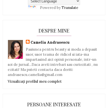
Powered by
Translate
DESPRE MINE
Camelia Andrasescu
Pasiunea pentru beauty si moda a depasit
usor, usor teama de ridicol si iata-ma
impartasind aici opinii personale, intr-un
soi de jurnal...Daca aveti intrebari sau curiozitati , nu
ezitati! Ma puteti contacta daca doriti:
andrasescu.camelia@gmail.com
Vizualizați profilul meu complet
PERSOANE INTERESATE