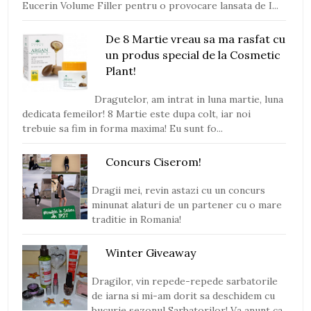
Eucerin Volume Filler pentru o provocare lansata de I...
De 8 Martie vreau sa ma rasfat cu
un produs special de la Cosmetic
Plant!
Dragutelor, am intrat in luna martie, luna
dedicata femeilor! 8 Martie este dupa colt, iar noi
trebuie sa fim in forma maxima! Eu sunt fo...
Concurs Ciserom!
Dragii mei, revin astazi cu un concurs
minunat alaturi de un partener cu o mare
traditie in Romania!
Winter Giveaway
Dragilor, vin repede-repede sarbatorile
de iarna si mi-am dorit sa deschidem cu
bucurie sezonul Sarbatorilor! Va anunt ca