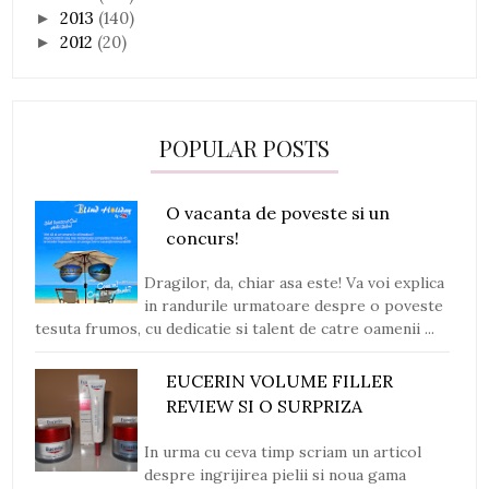
2013
(140)
►
2012
(20)
►
POPULAR POSTS
O vacanta de poveste si un
concurs!
Dragilor, da, chiar asa este! Va voi explica
in randurile urmatoare despre o poveste
tesuta frumos, cu dedicatie si talent de catre oamenii ...
EUCERIN VOLUME FILLER
REVIEW SI O SURPRIZA
In urma cu ceva timp scriam un articol
despre ingrijirea pielii si noua gama