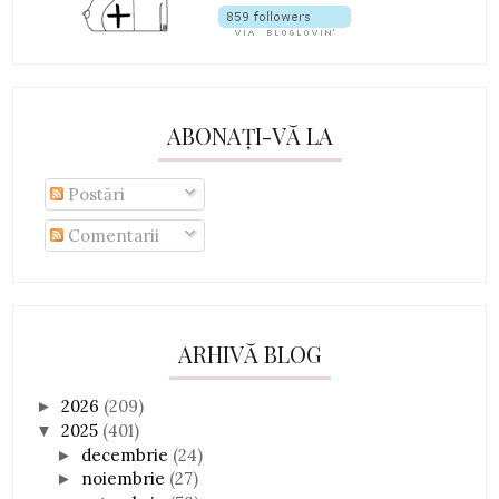
ABONAȚI-VĂ LA
Postări
Comentarii
ARHIVĂ BLOG
2026
(209)
►
2025
(401)
▼
decembrie
(24)
►
noiembrie
(27)
►