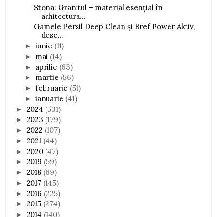
Stona: Granitul – material esențial în
arhitectura...
Gamele Persil Deep Clean și Bref Power Aktiv,
dese...
iunie
(11)
►
mai
(14)
►
aprilie
(63)
►
martie
(56)
►
februarie
(51)
►
ianuarie
(41)
►
2024
(531)
►
2023
(179)
►
2022
(107)
►
2021
(44)
►
2020
(47)
►
2019
(59)
►
2018
(69)
►
2017
(145)
►
2016
(225)
►
2015
(274)
►
2014
(140)
►