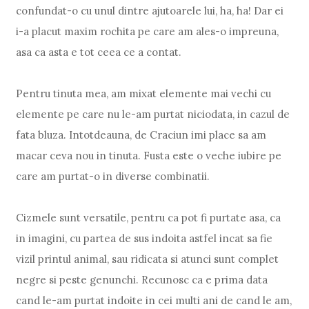
confundat-o cu unul dintre ajutoarele lui, ha, ha! Dar ei
i-a placut maxim rochita pe care am ales-o impreuna,
asa ca asta e tot ceea ce a contat.
Pentru tinuta mea, am mixat elemente mai vechi cu
elemente pe care nu le-am purtat niciodata, in cazul de
fata bluza. Intotdeauna, de Craciun imi place sa am
macar ceva nou in tinuta. Fusta este o veche iubire pe
care am purtat-o in diverse combinatii.
Cizmele sunt versatile, pentru ca pot fi purtate asa, ca
in imagini, cu partea de sus indoita astfel incat sa fie
vizil printul animal, sau ridicata si atunci sunt complet
negre si peste genunchi. Recunosc ca e prima data
cand le-am purtat indoite in cei multi ani de cand le am,