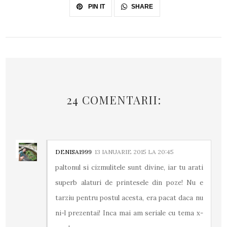
SHARE
PIN IT
24 COMENTARII:
DENISA1999
13 IANUARIE 2015 LA 20:45
paltonul si cizmulitele sunt divine, iar tu arati
superb alaturi de printesele din poze! Nu e
tarziu pentru postul acesta, era pacat daca nu
ni-l prezentai! Inca mai am seriale cu tema x-