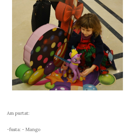
Am purtat:
-fusta: - Mango