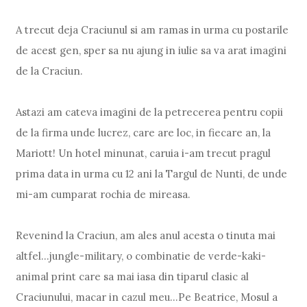
A trecut deja Craciunul si am ramas in urma cu postarile
de acest gen, sper sa nu ajung in iulie sa va arat imagini
de la Craciun.
Astazi am cateva imagini de la petrecerea pentru copii
de la firma unde lucrez, care are loc, in fiecare an, la
Mariott! Un hotel minunat, caruia i-am trecut pragul
prima data in urma cu 12 ani la Targul de Nunti, de unde
mi-am cumparat rochia de mireasa.
Revenind la Craciun, am ales anul acesta o tinuta mai
altfel...jungle-military, o combinatie de verde-kaki-
animal print care sa mai iasa din tiparul clasic al
Craciunului, macar in cazul meu...Pe Beatrice, Mosul a