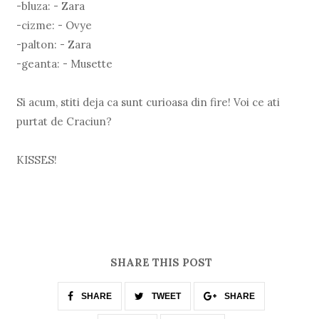
-bluza: - Zara
-cizme: - Ovye
-palton: - Zara
-geanta: - Musette
Si acum, stiti deja ca sunt curioasa din fire! Voi ce ati
purtat de Craciun?
KISSES!
SHARE THIS POST
SHARE
TWEET
SHARE