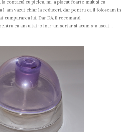
a contacul cu pielea, mi-a placut foarte mult si cu
 l-am vazut chiar la reduceri, dar pentru ca il foloseam in
t cumpararea lui. Dar DA, il recomand!
ntru ca am uitat-o intr-un sertar si acum s-a uscat...