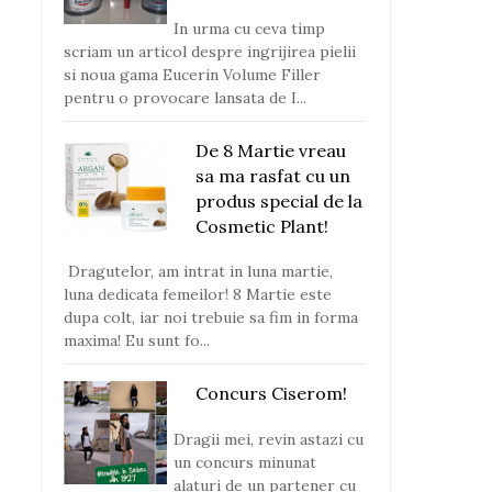
In urma cu ceva timp
scriam un articol despre ingrijirea pielii
si noua gama Eucerin Volume Filler
pentru o provocare lansata de I...
De 8 Martie vreau
sa ma rasfat cu un
produs special de la
Cosmetic Plant!
Dragutelor, am intrat in luna martie,
luna dedicata femeilor! 8 Martie este
dupa colt, iar noi trebuie sa fim in forma
maxima! Eu sunt fo...
Concurs Ciserom!
Dragii mei, revin astazi cu
un concurs minunat
alaturi de un partener cu