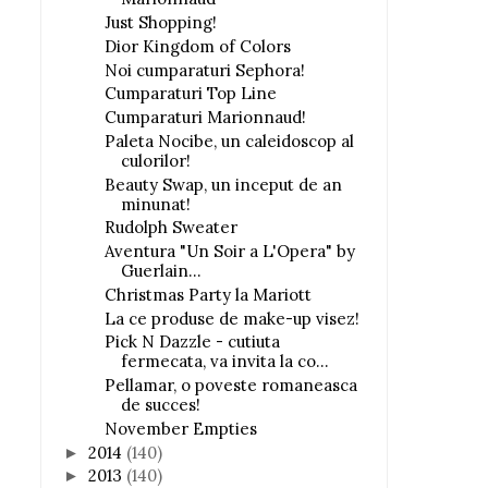
Just Shopping!
Dior Kingdom of Colors
Noi cumparaturi Sephora!
Cumparaturi Top Line
Cumparaturi Marionnaud!
Paleta Nocibe, un caleidoscop al
culorilor!
Beauty Swap, un inceput de an
minunat!
Rudolph Sweater
Aventura "Un Soir a L'Opera" by
Guerlain...
Christmas Party la Mariott
La ce produse de make-up visez!
Pick N Dazzle - cutiuta
fermecata, va invita la co...
Pellamar, o poveste romaneasca
de succes!
November Empties
2014
(140)
►
2013
(140)
►