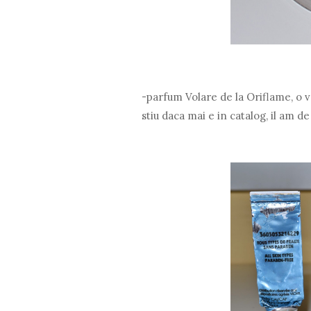
-parfum Volare de la Oriflame, o va
stiu daca mai e in catalog, il am d