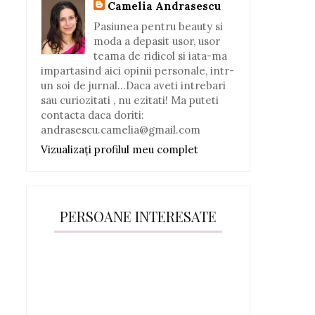
Camelia Andrasescu
Pasiunea pentru beauty si
moda a depasit usor, usor
teama de ridicol si iata-ma
impartasind aici opinii personale, intr-
un soi de jurnal...Daca aveti intrebari
sau curiozitati , nu ezitati! Ma puteti
contacta daca doriti:
andrasescu.camelia@gmail.com
Vizualizați profilul meu complet
PERSOANE INTERESATE