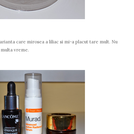
rianta care mirosea a liliac si mi-a placut tare mult. Nu
e multa vreme.