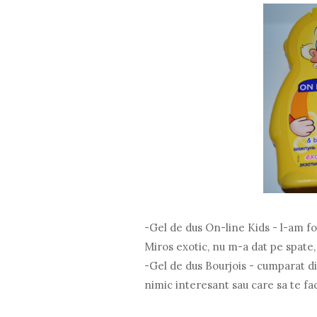
-Gel de dus On-line Kids - l-am fo
Miros exotic, nu m-a dat pe spate,
-Gel de dus Bourjois - cumparat din
nimic interesant sau care sa te fa