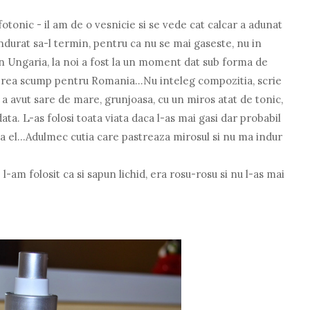
otonic - il am de o vesnicie si se vede cat calcar a adunat
ndurat sa-l termin, pentru ca nu se mai gaseste, nu in
 Ungaria, la noi a fost la un moment dat sub forma de
a prea scump pentru Romania...Nu inteleg compozitia, scrie
 a avut sare de mare, grunjoasa, cu un miros atat de tonic,
ata. L-as folosi toata viata daca l-as mai gasi dar probabil
dupa el...Adulmec cutia care pastreaza mirosul si nu ma indur
l-am folosit ca si sapun lichid, era rosu-rosu si nu l-as mai