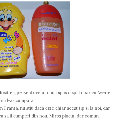
losit eu, pe Beatrice am mai spus o spal doar cu Avene.
 nu l-as cumpara.
 Franta, nu stiu daca este chiar acest tip si la noi, dar
ca sa il cumperi din nou. Miros placut, dar comun.