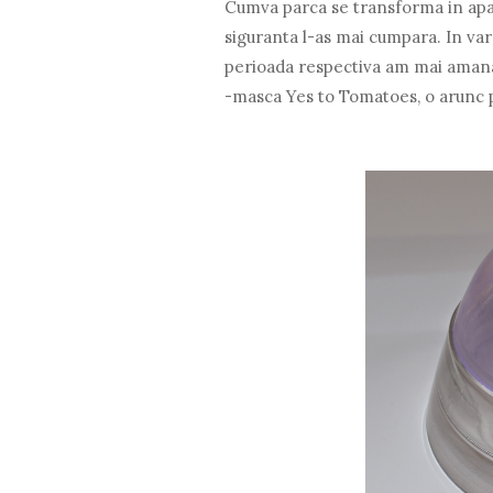
Cumva parca se transforma in apa l
siguranta l-as mai cumpara. In vara
perioada respectiva am mai amana
-masca Yes to Tomatoes, o arunc pe