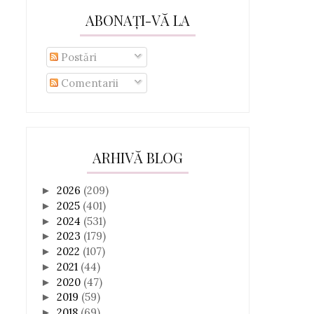
ABONAȚI-VĂ LA
Postări
Comentarii
ARHIVĂ BLOG
2026
(209)
►
2025
(401)
►
2024
(531)
►
2023
(179)
►
2022
(107)
►
2021
(44)
►
2020
(47)
►
2019
(59)
►
2018
(69)
►