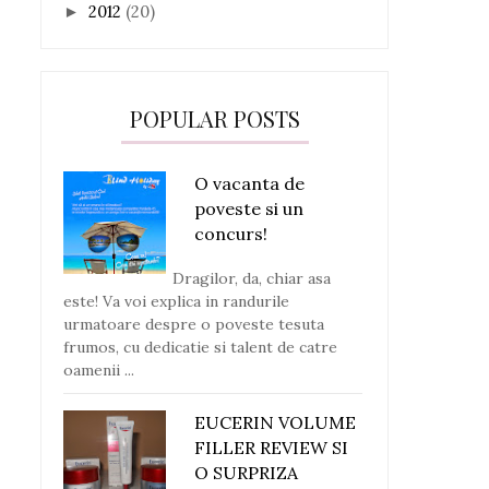
2012
(20)
►
POPULAR POSTS
O vacanta de
poveste si un
concurs!
Dragilor, da, chiar asa
este! Va voi explica in randurile
urmatoare despre o poveste tesuta
frumos, cu dedicatie si talent de catre
oamenii ...
EUCERIN VOLUME
FILLER REVIEW SI
O SURPRIZA