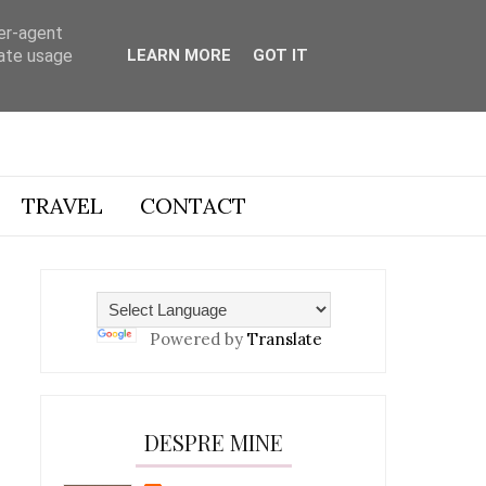
ser-agent
rate usage
LEARN MORE
GOT IT
TRAVEL
CONTACT
Powered by
Translate
DESPRE MINE