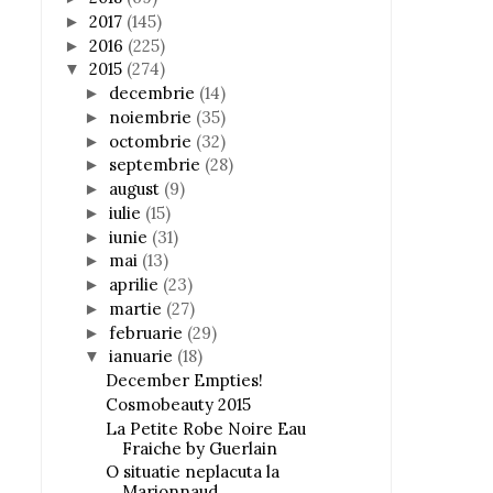
2017
(145)
►
2016
(225)
►
2015
(274)
▼
decembrie
(14)
►
noiembrie
(35)
►
octombrie
(32)
►
septembrie
(28)
►
august
(9)
►
iulie
(15)
►
iunie
(31)
►
mai
(13)
►
aprilie
(23)
►
martie
(27)
►
februarie
(29)
►
ianuarie
(18)
▼
December Empties!
Cosmobeauty 2015
La Petite Robe Noire Eau
Fraiche by Guerlain
O situatie neplacuta la
Marionnaud