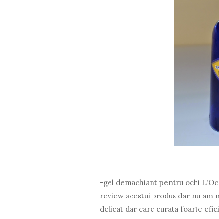
-gel demachiant pentru ochi L'Occ
review acestui produs dar nu am ma
delicat dar care curata foarte efic