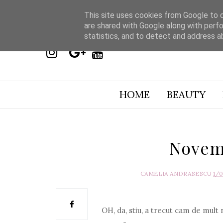
This site uses cookies from Google to de
are shared with Google along with perfo
statistics, and to detect and address a
HOME
BEAUTY
Novem
CAMELIA ANDRASESCU
1/
OH, da, stiu, a trecut cam de mult