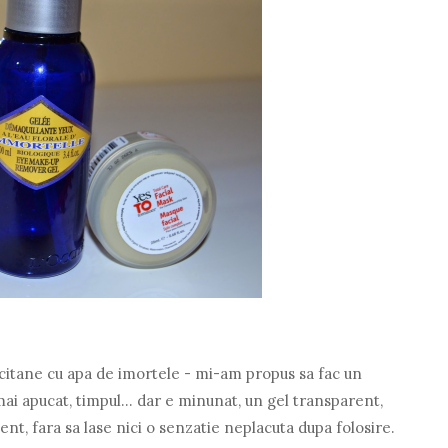
itane cu apa de imortele - mi-am propus sa fac un
i apucat, timpul... dar e minunat, un gel transparent,
ient, fara sa lase nici o senzatie neplacuta dupa folosire.